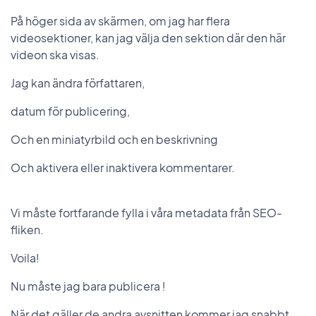
På höger sida av skärmen, om jag har flera
videosektioner, kan jag välja den sektion där den här
videon ska visas.
Jag kan ändra författaren,
datum för publicering,
Och en miniatyrbild och en beskrivning
Och aktivera eller inaktivera kommentarer.
Vi måste fortfarande fylla i våra metadata från SEO-
fliken.
Voila!
Nu måste jag bara publicera !
När det gäller de andra avsnitten kommer jag snabbt