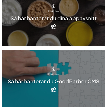
INNEHÅLL
Så här hanterar du dina appavsnitt
INNEHÅLL
Så här hanterar du GoodBarber CMS