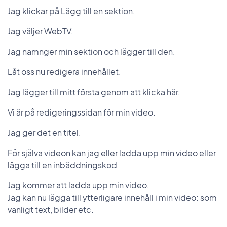
Jag klickar på Lägg till en sektion.
Jag väljer WebTV.
Jag namnger min sektion och lägger till den.
Låt oss nu redigera innehållet.
Jag lägger till mitt första genom att klicka här.
Vi är på redigeringssidan för min video.
Jag ger det en titel.
För själva videon kan jag eller ladda upp min video eller
lägga till en inbäddningskod
Jag kommer att ladda upp min video.
Jag kan nu lägga till ytterligare innehåll i min video: som
vanligt text, bilder etc.