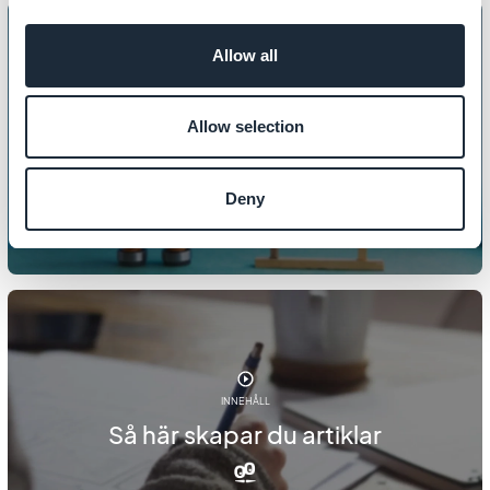
Allow all
INNEHÅLL
Allow selection
Så här anpassar du din 404-sida
Deny
INNEHÅLL
Så här skapar du artiklar