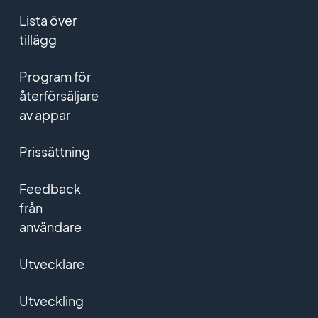
Lista över
tillägg
Program för
återförsäljare
av appar
Prissättning
Feedback
från
användare
Utvecklare
Utveckling