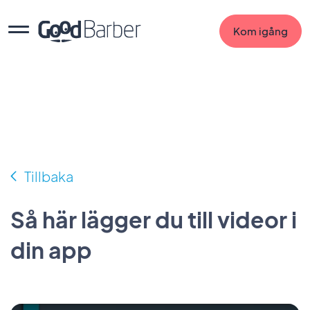
Kom igång
Tillbaka
Så här lägger du till videor i
din app