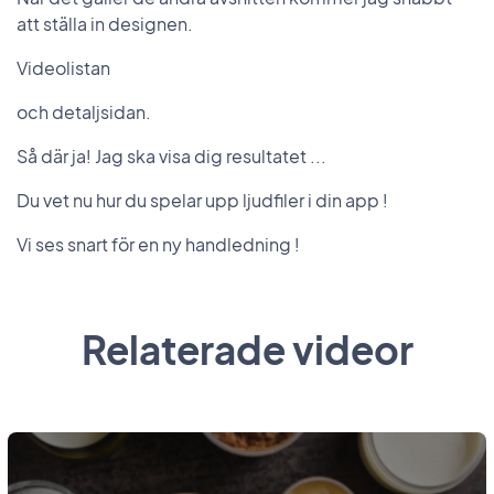
att ställa in designen.
Videolistan
och detaljsidan.
Så där ja! Jag ska visa dig resultatet ...
Du vet nu hur du spelar upp ljudfiler i din app !
Vi ses snart för en ny handledning !
Relaterade videor