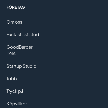
FÖRETAG
Om oss
Fantastiskt stöd
GoodBarber
DNA
Startup Studio
Jobb
Tryck på
Köpvillkor