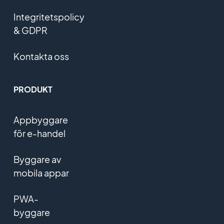
Integritetspolicy
& GDPR
Kontakta oss
PRODUKT
Appbyggare
för e-handel
Byggare av
mobila appar
PWA-
byggare