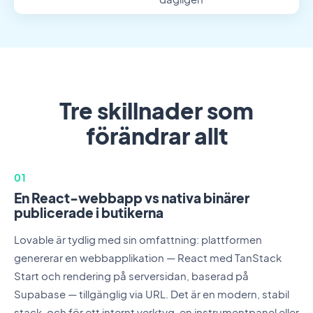
Tre skillnader som
förändrar allt
01
En React-webbapp vs nativa binärer
publicerade i butikerna
Lovable är tydlig med sin omfattning: plattformen
genererar en webbapplikation — React med TanStack
Start och rendering på serversidan, baserad på
Supabase — tillgänglig via URL. Det är en modern, stabil
stack, och för ett internt verktyg, en instrumentpanel eller