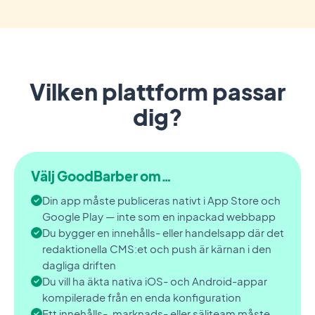
Vilken plattform passar
dig?
Välj GoodBarber om…
Din app måste publiceras nativt i App Store och
Google Play — inte som en inpackad webbapp
Du bygger en innehålls- eller handelsapp där det
redaktionella CMS:et och push är kärnan i den
dagliga driften
Du vill ha äkta nativa iOS- och Android-appar
kompilerade från en enda konfiguration
Ett innehålls-, marknads- eller säljteam måste