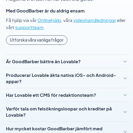
Med GoodBarber är du aldrig ensam
Få hjälp via vår
Onlinehjälp
, våra
videohandledningar
eller
vårt
supportteam
.
Utforska våra vanliga frågor
Är GoodBarber bättre än Lovable?
Producerar Lovable äkta nativa iOS- och Android-
appar?
Har Lovable ett CMS för redaktionsteam?
Varför tala om felsökningsloopar och krediter på
Lovable?
Hur mycket kostar GoodBarber jämfört med