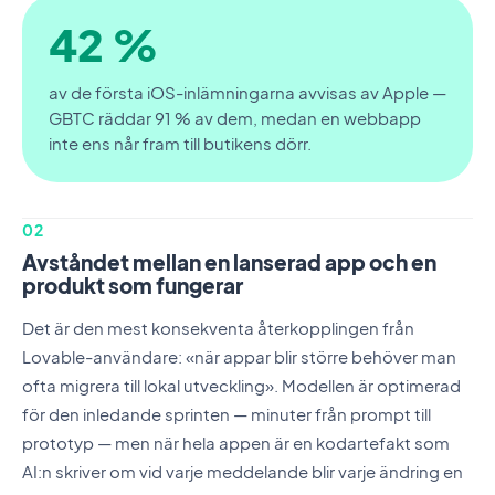
42 %
av de första iOS-inlämningarna avvisas av Apple —
GBTC räddar 91 % av dem, medan en webbapp
inte ens når fram till butikens dörr.
02
Avståndet mellan en lanserad app och en
produkt som fungerar
Det är den mest konsekventa återkopplingen från
Lovable-användare: «när appar blir större behöver man
ofta migrera till lokal utveckling». Modellen är optimerad
för den inledande sprinten — minuter från prompt till
prototyp — men när hela appen är en kodartefakt som
AI:n skriver om vid varje meddelande blir varje ändring en