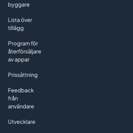
byggare
Lista över
tillägg
Program för
återförsäljare
av appar
Prissättning
Feedback
från
användare
Utvecklare