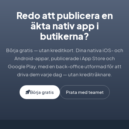
Redo att publicera en
äkta nativ app i
butikerna?
Börja gratis — utan kreditkort. Dina nativa iOS- och
Android-appar, publicerade i App Store och
Google Play, med en back-office utformad för att
driva dem varje dag — utan krediträknare.
Börja gratis
Prata med teamet