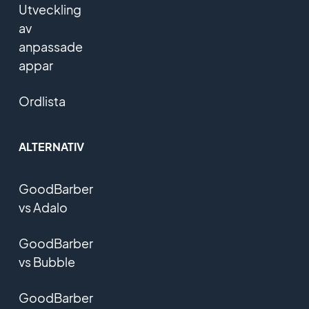
Utveckling
av
anpassade
appar
Ordlista
ALTERNATIV
GoodBarber
vs Adalo
GoodBarber
vs Bubble
GoodBarber