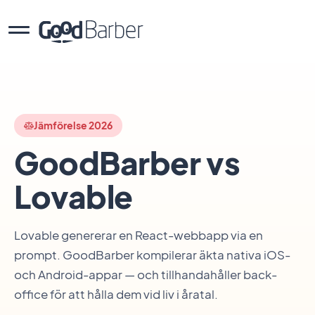
Jämförelse 2026
GoodBarber vs
Lovable
Lovable genererar en React-webbapp via en
prompt. GoodBarber kompilerar äkta nativa iOS-
och Android-appar — och tillhandahåller back-
office för att hålla dem vid liv i åratal.