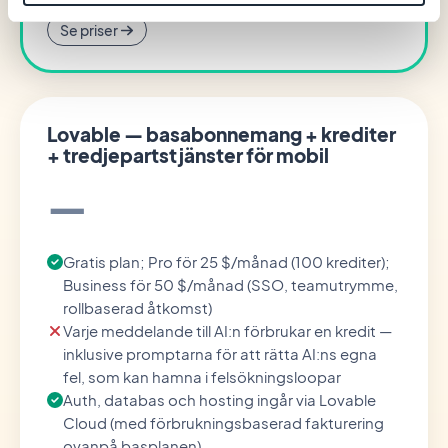
Se priser
Lovable — basabonnemang + krediter
+ tredjepartstjänster för mobil
—
Gratis plan; Pro för 25 $/månad (100 krediter);
Business för 50 $/månad (SSO, teamutrymme,
rollbaserad åtkomst)
Varje meddelande till AI:n förbrukar en kredit —
inklusive promptarna för att rätta AI:ns egna
fel, som kan hamna i felsökningsloopar
Auth, databas och hosting ingår via Lovable
Cloud (med förbrukningsbaserad fakturering
ovanpå basplanen)