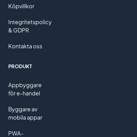
Köpvillkor
Integritetspolicy
& GDPR
Kontakta oss
PRODUKT
Appbyggare
för e-handel
Byggare av
mobila appar
PWA-