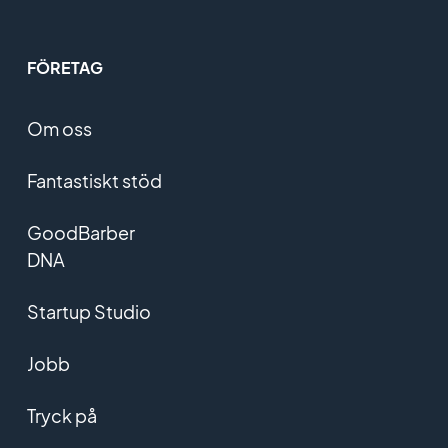
FÖRETAG
Om oss
Fantastiskt stöd
GoodBarber
DNA
Startup Studio
Jobb
Tryck på