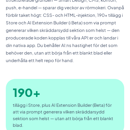
push, e-handel — sparar dig veckor av rörmokeri. Ovanpå
förblir taket högt: CSS- och HTML-injektion, 190+ tillägg i
Store och AI Extension Builder (i Beta) som via prompt
genererar vilken skräddarsydd sektion som helst — den
producerade koden kopplas till våra API:er och landar i
din nativa app. Du behåller AI:ns hastighet för det som
behöver den, utan att börja från ett blankt blad eller
underhålla ett helt repo för hand.
190+
tillägg i Store, plus AI Extension Builder (Beta) för
att via prompt generera vilken skräddarsydd
sektion som helst — utan att börja från ett blankt
blad.