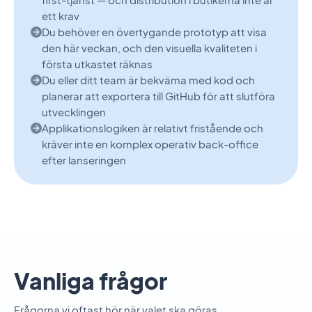
ett krav
Du behöver en övertygande prototyp att visa
den här veckan, och den visuella kvaliteten i
första utkastet räknas
Du eller ditt team är bekväma med kod och
planerar att exportera till GitHub för att slutföra
utvecklingen
Applikationslogiken är relativt fristående och
kräver inte en komplex operativ back-office
efter lanseringen
Vanliga frågor
Frågorna vi oftast hör när valet ska göras.