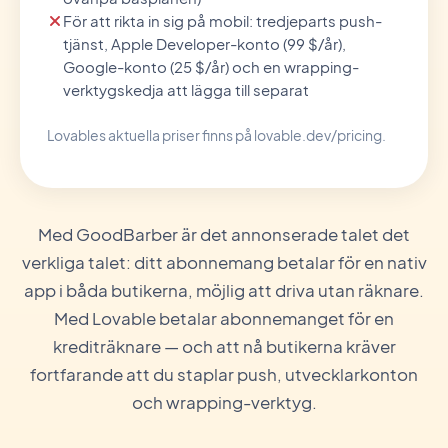
För att rikta in sig på mobil: tredjeparts push-
tjänst, Apple Developer-konto (99 $/år),
Google-konto (25 $/år) och en wrapping-
verktygskedja att lägga till separat
Lovables aktuella priser finns på lovable.dev/pricing.
Med GoodBarber är det annonserade talet det
verkliga talet: ditt abonnemang betalar för en nativ
app i båda butikerna, möjlig att driva utan räknare.
Med Lovable betalar abonnemanget för en
krediträknare — och att nå butikerna kräver
fortfarande att du staplar push, utvecklarkonton
och wrapping-verktyg.