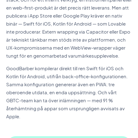
en web-first-produkt är det precis rätt leverans. Men att
publicera i App Store eller Google Play kräver en nativ
binär — Swift för iOS, Kotlin för Android — som Lovable
inte producerar. Extern wrapping via Capacitor eller Expo
är tekniskt tänkbar men stöds inte av plattformen, och
UX-kompromisserna med en WebView-wrapper väger
tungt för en genomarbetad varumärkesupplevelse.
GoodBarber kompilerar direkt till ren Swift för iOS och
Kotlin för Android, utifrån back-office-konfigurationen.
Samma konfiguration genererar även en PWA: tre
oberoende utdata, en enda uppsättning. Och vårt
GBTC-team kan ta över inlämningen — med 91 %
återhämtning på appar som ursprungligen avvisats av
Apple.