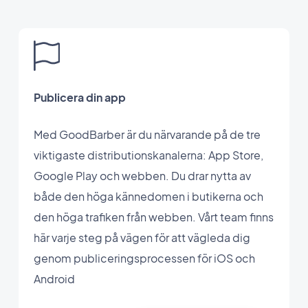
Publicera din app
Med GoodBarber är du närvarande på de tre
viktigaste distributionskanalerna: App Store,
Google Play och webben. Du drar nytta av
både den höga kännedomen i butikerna och
den höga trafiken från webben. Vårt team finns
här varje steg på vägen för att vägleda dig
genom publiceringsprocessen för iOS och
Android