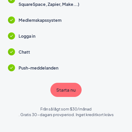
SquareSpace, Zapier, Make...)
Medlemskapssystem
Logga in
Chatt
Push-meddelanden
Starta nu
Från så lågt som $30/månad
. Gratis 30-dagars provperiod. Inget kreditkort krävs