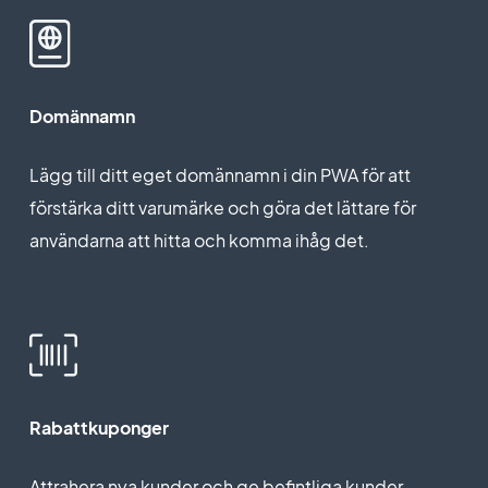
Domännamn
Lägg till ditt eget domännamn i din PWA för att
förstärka ditt varumärke och göra det lättare för
användarna att hitta och komma ihåg det.
Rabattkuponger
Attrahera nya kunder och ge befintliga kunder