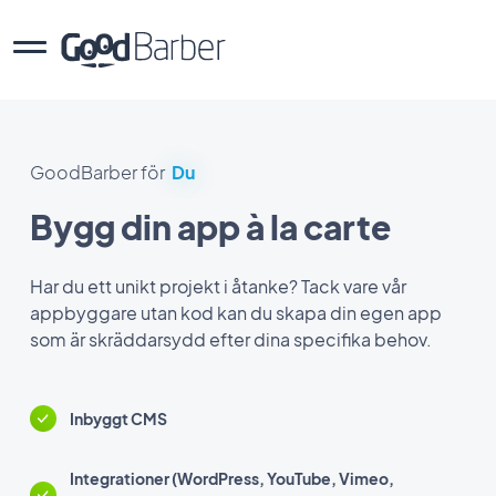
GoodBarber för
Du
Bygg din app à la carte
Har du ett unikt projekt i åtanke? Tack vare vår
appbyggare utan kod kan du skapa din egen app
som är skräddarsydd efter dina specifika behov.
Inbyggt CMS
Integrationer (WordPress, YouTube, Vimeo,