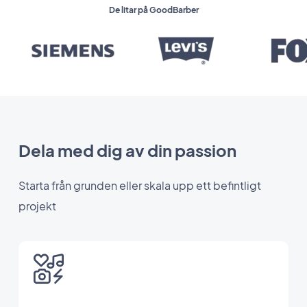
De litar på GoodBarber
Dela med dig av din passion
Starta från grunden eller skala upp ett befintligt
projekt