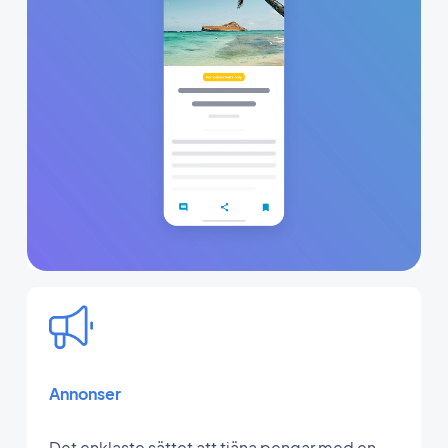
Annonser
Det enklaste sättet att tjäna pengar med en