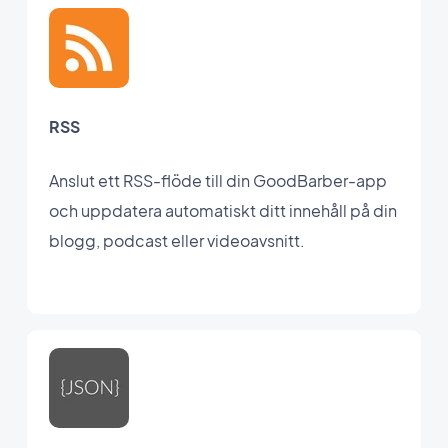
RSS
Anslut ett RSS-flöde till din GoodBarber-app
och uppdatera automatiskt ditt innehåll på din
blogg, podcast eller videoavsnitt.