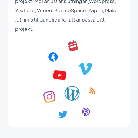
projekt. Mer än 30 anslutningar (Wordpress,
YouTube, Vimeo, SquareSpace, Zapier, Make
...) finns tillgängliga för att anpassa ditt
projekt.