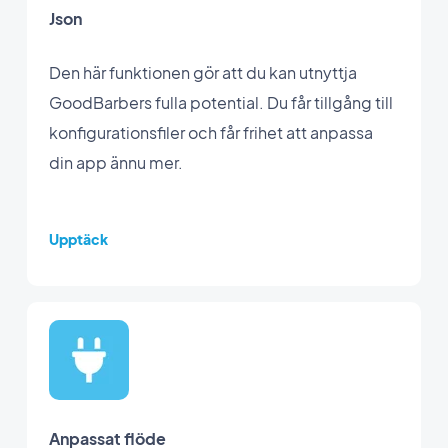
Json
Den här funktionen gör att du kan utnyttja
GoodBarbers fulla potential. Du får tillgång till
konfigurationsfiler och får frihet att anpassa
din app ännu mer.
Upptäck
Anpassat flöde