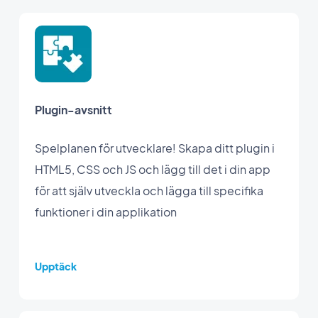
Plugin-avsnitt
Spelplanen för utvecklare! Skapa ditt plugin i
HTML5, CSS och JS och lägg till det i din app
för att själv utveckla och lägga till specifika
funktioner i din applikation
Upptäck