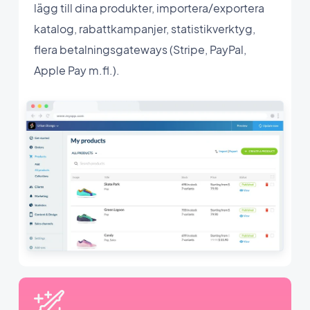
lägg till dina produkter, importera/exportera
katalog, rabattkampanjer, statistikverktyg,
flera betalningsgateways (Stripe, PayPal,
Apple Pay m.fl.).