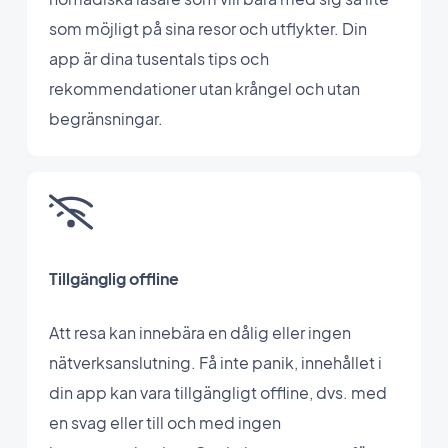
som möjligt på sina resor och utflykter. Din
app är dina tusentals tips och
rekommendationer utan krångel och utan
begränsningar.
Tillgänglig offline
Att resa kan innebära en dålig eller ingen
nätverksanslutning. Få inte panik, innehållet i
din app kan vara tillgängligt offline, dvs. med
en svag eller till och med ingen