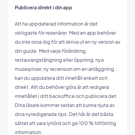
Publicera direkt i din app
Att ha uppdaterad information är det
viktigaste för resenärer. Med en app behöver
du inte oroa dig för att skriva ut en ny version av
din guide. Med varje förändring,
restaurangstängning eller öppning, nya
museipriser, ny recension om en anläggning ...
kan du uppdatera ditt innehåll enkelt och
direkt. Allt du behöver göra är att redigera
innehållet i ditt backoffice och publicera det.
Dina läsare kommer sedan att kunna njuta av
dina nyredigerade tips. Det här är det bästa
sättet att vara lyhörd och ge 100 % tillförlitlig
information.