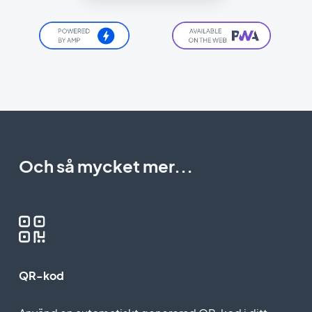
Och så mycket mer...
QR-kod