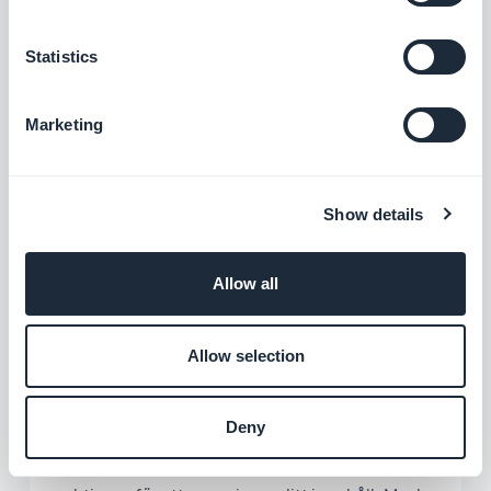
Statistics
Marketing
Show details
Allow all
Allow selection
Sektionen Meny
Deny
Du kan också skapa menyer med flera