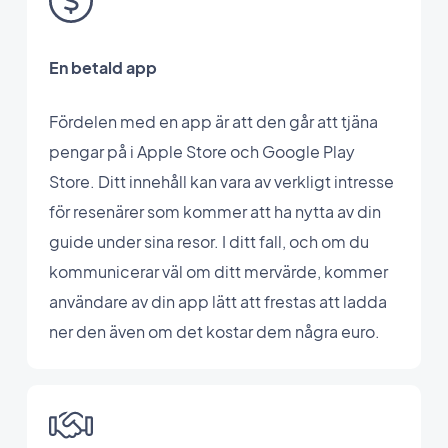
En betald app
Fördelen med en app är att den går att tjäna
pengar på i Apple Store och Google Play
Store. Ditt innehåll kan vara av verkligt intresse
för resenärer som kommer att ha nytta av din
guide under sina resor. I ditt fall, och om du
kommunicerar väl om ditt mervärde, kommer
användare av din app lätt att frestas att ladda
ner den även om det kostar dem några euro.