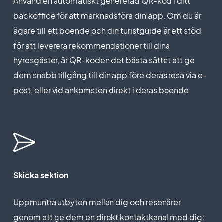
Använd en automatiskt genererad QR-kod i ditt
backoffice för att marknadsföra din app. Om du är
ägare till ett boende och din turistguide är ett stöd
för att leverera rekommendationer till dina
hyresgäster, är QR-koden det bästa sättet att ge
dem snabb tillgång till din app före deras resa via e-
post, eller vid ankomsten direkt i deras boende.
Skicka sektion
Uppmuntra utbyten mellan dig och resenärer
genom att ge dem en direkt kontaktkanal med dig: