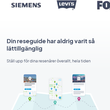
Din reseguide har aldrig varit så
lättillgänglig
Ställ upp för dina resenärer överallt, hela tiden