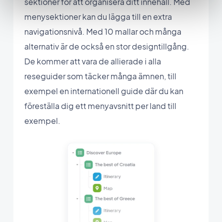
sektioner för att organisera ditt innehåll. Med
menysektioner kan du lägga till en extra
navigationsnivå. Med 10 mallar och många
alternativ är de också en stor designtillgång.
De kommer att vara de allierade i alla
reseguider som täcker många ämnen, till
exempel en internationell guide där du kan
föreställa dig ett menyavsnitt per land till
exempel.