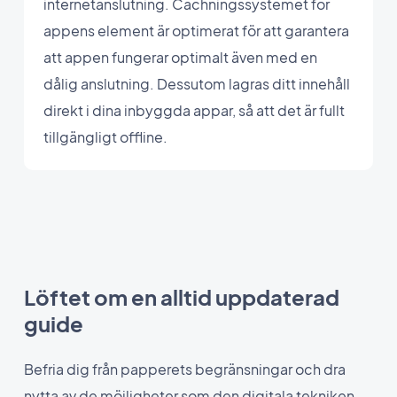
internetanslutning. Cachningssystemet för
appens element är optimerat för att garantera
att appen fungerar optimalt även med en
dålig anslutning. Dessutom lagras ditt innehåll
direkt i dina inbyggda appar, så att det är fullt
tillgängligt offline.
Löftet om en alltid uppdaterad
guide
Befria dig från papperets begränsningar och dra
nytta av de möjligheter som den digitala tekniken