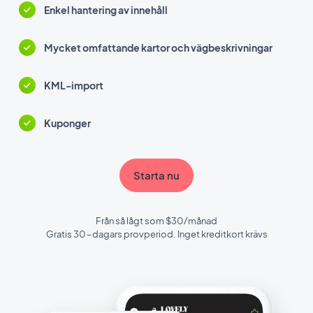
Enkel hantering av innehåll
Mycket omfattande kartor och vägbeskrivningar
KML-import
Kuponger
Starta nu
Från så lågt som $30/månad
Gratis 30-dagars provperiod. Inget kreditkort krävs