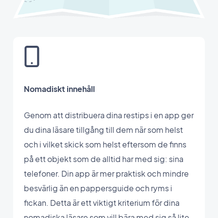
Nomadiskt innehåll
Genom att distribuera dina restips i en app ger
du dina läsare tillgång till dem när som helst
och i vilket skick som helst eftersom de finns
på ett objekt som de alltid har med sig: sina
telefoner. Din app är mer praktisk och mindre
besvärlig än en pappersguide och ryms i
fickan. Detta är ett viktigt kriterium för dina
nomadiska läsare som vill bära med sig så lite