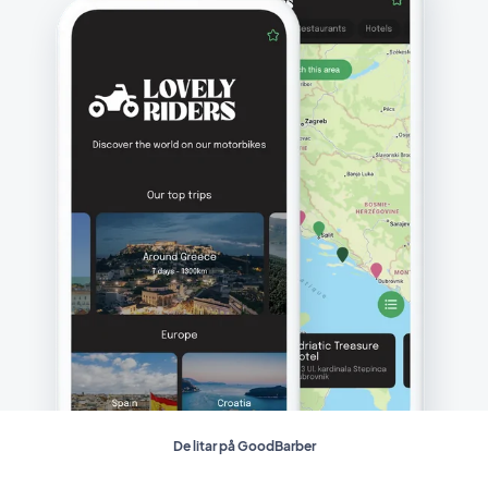
De litar på GoodBarber