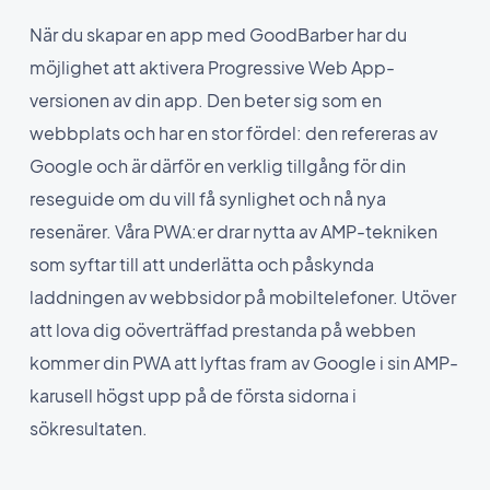
När du skapar en app med GoodBarber har du
möjlighet att aktivera Progressive Web App-
versionen av din app. Den beter sig som en
webbplats och har en stor fördel: den refereras av
Google och är därför en verklig tillgång för din
reseguide om du vill få synlighet och nå nya
resenärer. Våra PWA:er drar nytta av AMP-tekniken
som syftar till att underlätta och påskynda
laddningen av webbsidor på mobiltelefoner. Utöver
att lova dig oöverträffad prestanda på webben
kommer din PWA att lyftas fram av Google i sin AMP-
karusell högst upp på de första sidorna i
sökresultaten.