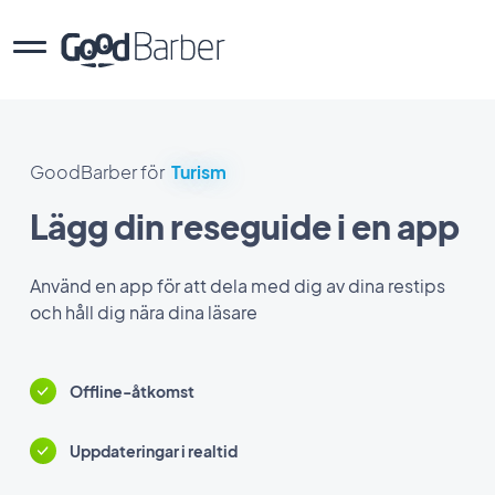
GoodBarber för
Turism
Lägg din reseguide i en app
Använd en app för att dela med dig av dina restips
och håll dig nära dina läsare
Offline-åtkomst
Uppdateringar i realtid