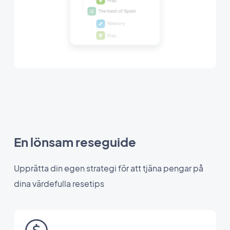
En lönsam reseguide
Upprätta din egen strategi för att tjäna pengar på
dina värdefulla resetips