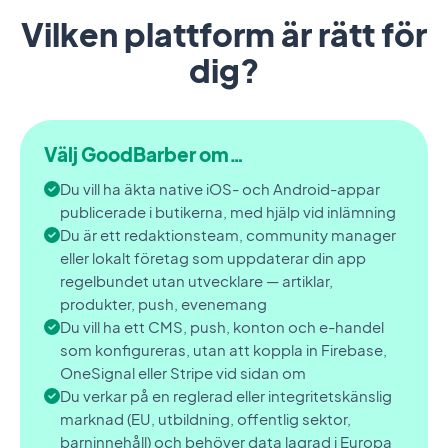
Vilken plattform är rätt för
dig?
Välj GoodBarber om…
Du vill ha äkta native iOS- och Android-appar
publicerade i butikerna, med hjälp vid inlämning
Du är ett redaktionsteam, community manager
eller lokalt företag som uppdaterar din app
regelbundet utan utvecklare — artiklar,
produkter, push, evenemang
Du vill ha ett CMS, push, konton och e-handel
som konfigureras, utan att koppla in Firebase,
OneSignal eller Stripe vid sidan om
Du verkar på en reglerad eller integritetskänslig
marknad (EU, utbildning, offentlig sektor,
barninnehåll) och behöver data lagrad i Europa