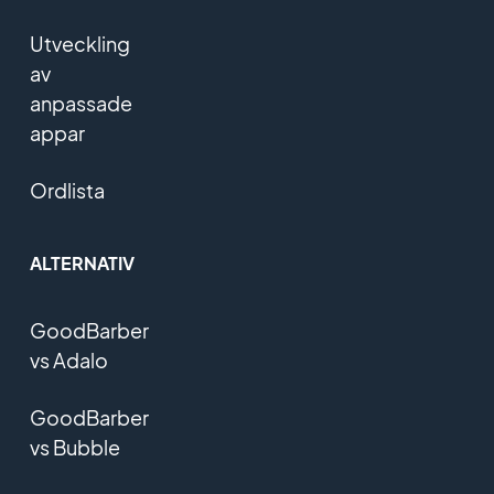
Utveckling
av
anpassade
appar
Ordlista
ALTERNATIV
GoodBarber
vs Adalo
GoodBarber
vs Bubble