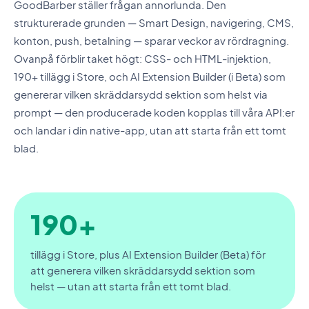
GoodBarber ställer frågan annorlunda. Den
strukturerade grunden — Smart Design, navigering, CMS,
konton, push, betalning — sparar veckor av rördragning.
Ovanpå förblir taket högt: CSS- och HTML-injektion,
190+ tillägg i Store, och AI Extension Builder (i Beta) som
genererar vilken skräddarsydd sektion som helst via
prompt — den producerade koden kopplas till våra API:er
och landar i din native-app, utan att starta från ett tomt
blad.
190+
tillägg i Store, plus AI Extension Builder (Beta) för
att generera vilken skräddarsydd sektion som
helst — utan att starta från ett tomt blad.