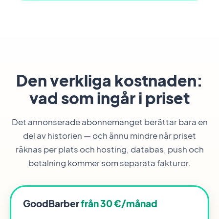
Den verkliga kostnaden:
vad som ingår i priset
Det annonserade abonnemanget berättar bara en
del av historien — och ännu mindre när priset
räknas per plats och hosting, databas, push och
betalning kommer som separata fakturor.
GoodBarber
från 30 €/månad