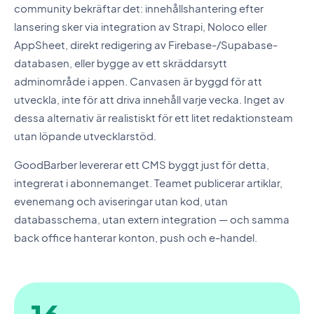
community bekräftar det: innehållshantering efter
lansering sker via integration av Strapi, Noloco eller
AppSheet, direkt redigering av Firebase-/Supabase-
databasen, eller bygge av ett skräddarsytt
adminområde i appen. Canvasen är byggd för att
utveckla, inte för att driva innehåll varje vecka. Inget av
dessa alternativ är realistiskt för ett litet redaktionsteam
utan löpande utvecklarstöd.
GoodBarber levererar ett CMS byggt just för detta,
integrerat i abonnemanget. Teamet publicerar artiklar,
evenemang och aviseringar utan kod, utan
databasschema, utan extern integration — och samma
back office hanterar konton, push och e-handel.