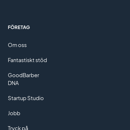
FÖRETAG
Om oss
Fantastiskt stöd
GoodBarber
DNA
Startup Studio
Jobb
Tryck på