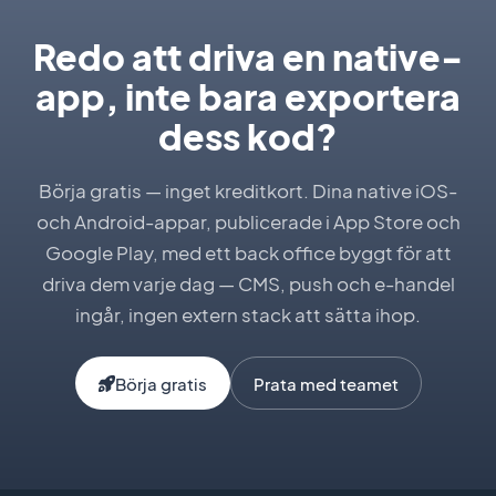
Redo att driva en native-
app, inte bara exportera
dess kod?
Börja gratis — inget kreditkort. Dina native iOS-
och Android-appar, publicerade i App Store och
Google Play, med ett back office byggt för att
driva dem varje dag — CMS, push och e-handel
ingår, ingen extern stack att sätta ihop.
Börja gratis
Prata med teamet