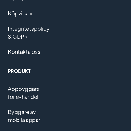
Köpvillkor
Integritetspolicy
& GDPR
Kontakta oss
PRODUKT
Appbyggare
för e-handel
Byggare av
mobila appar