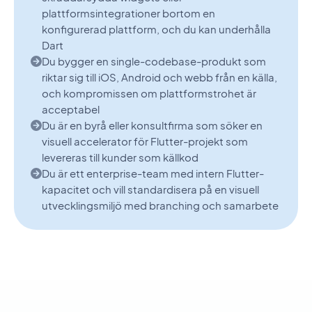
plattformsintegrationer bortom en
konfigurerad plattform, och du kan underhålla
Dart
Du bygger en single-codebase-produkt som
riktar sig till iOS, Android och webb från en källa,
och kompromissen om plattformstrohet är
acceptabel
Du är en byrå eller konsultfirma som söker en
visuell accelerator för Flutter-projekt som
levereras till kunder som källkod
Du är ett enterprise-team med intern Flutter-
kapacitet och vill standardisera på en visuell
utvecklingsmiljö med branching och samarbete