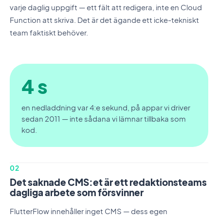
varje daglig uppgift — ett fält att redigera, inte en Cloud
Function att skriva. Det är det ägande ett icke-tekniskt
team faktiskt behöver.
4 s
en nedladdning var 4:e sekund, på appar vi driver
sedan 2011 — inte sådana vi lämnar tillbaka som
kod.
02
Det saknade CMS:et är ett redaktionsteams
dagliga arbete som försvinner
FlutterFlow innehåller inget CMS — dess egen