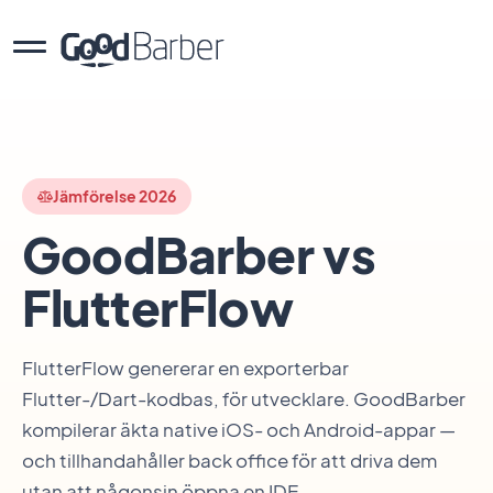
Jämförelse 2026
GoodBarber vs
FlutterFlow
FlutterFlow genererar en exporterbar
Flutter-/Dart-kodbas, för utvecklare. GoodBarber
kompilerar äkta native iOS- och Android-appar —
och tillhandahåller back office för att driva dem
utan att någonsin öppna en IDE.