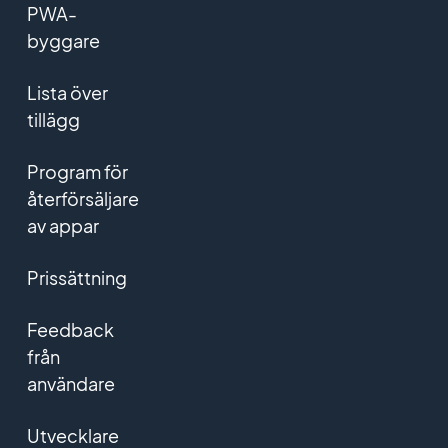
PWA-
byggare
Lista över
tillägg
Program för
återförsäljare
av appar
Prissättning
Feedback
från
användare
Utvecklare