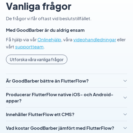
Vanliga frågor
De frågor vi får oftast vid beslutstillfället.
Med GoodBarber är du aldrig ensam
Få hjälp via vår
Onlinehjälp
, våra
videohandledningar
eller
vårt
supportteam
.
Utforska våra vanliga frågor
Är GoodBarber bättre än FlutterFlow?
Producerar FlutterFlow native iOS- och Android-
appar?
Innehåller FlutterFlow ett CMS?
Vad kostar GoodBarber jämfört med FlutterFlow?