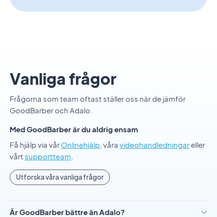
Vanliga frågor
Frågorna som team oftast ställer oss när de jämför
GoodBarber och Adalo.
Med GoodBarber är du aldrig ensam
Få hjälp via vår
Onlinehjälp
, våra
videohandledningar
eller
vårt
supportteam
.
Utforska våra vanliga frågor
Är GoodBarber bättre än Adalo?