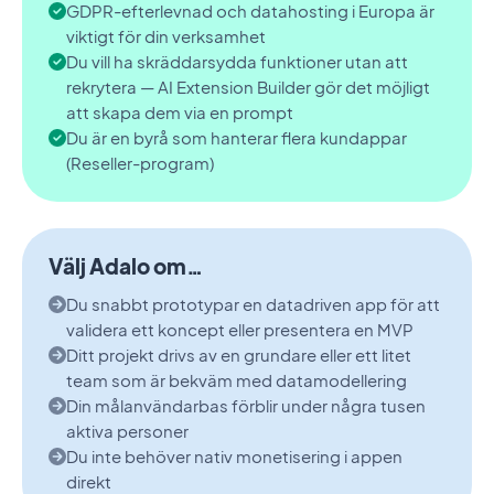
GDPR-efterlevnad och datahosting i Europa är
viktigt för din verksamhet
Du vill ha skräddarsydda funktioner utan att
rekrytera — AI Extension Builder gör det möjligt
att skapa dem via en prompt
Du är en byrå som hanterar flera kundappar
(Reseller-program)
Välj Adalo om…
Du snabbt prototypar en datadriven app för att
validera ett koncept eller presentera en MVP
Ditt projekt drivs av en grundare eller ett litet
team som är bekväm med datamodellering
Din målanvändarbas förblir under några tusen
aktiva personer
Du inte behöver nativ monetisering i appen
direkt