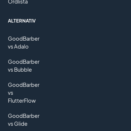
Ordlista
ALTERNATIV
GoodBarber
vs Adalo
GoodBarber
vs Bubble
GoodBarber
vs
FlutterFlow
GoodBarber
vs Glide