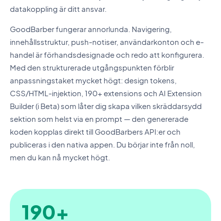
datakoppling är ditt ansvar.
GoodBarber fungerar annorlunda. Navigering,
innehållsstruktur, push-notiser, användarkonton och e-
handel är förhandsdesignade och redo att konfigurera.
Med den strukturerade utgångspunkten förblir
anpassningstaket mycket högt: design tokens,
CSS/HTML-injektion, 190+ extensions och AI Extension
Builder (i Beta) som låter dig skapa vilken skräddarsydd
sektion som helst via en prompt — den genererade
koden kopplas direkt till GoodBarbers API:er och
publiceras i den nativa appen. Du börjar inte från noll,
men du kan nå mycket högt.
190+