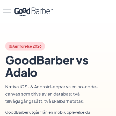
Jämförelse 2026
GoodBarber vs
Adalo
Nativa iOS- & Android-appar vs en no-code-
canvas som drivs av en databas: två
tillvägagångssätt, två skalbarhetstak.
GoodBarber utgår från en mobilupplevelse du