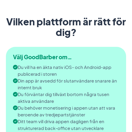
Vilken plattform är rätt för
dig?
Välj GoodBarber om…
Du vill ha en äkta nativ iOS- och Android-app
publicerad i storen
Din app är avsedd för slutanvändare snarare än
internt bruk
Du förväntar dig tillväxt bortom några tusen
aktiva användare
Du behöver monetisering i appen utan att vara
beroende av tredjepartstjänster
Ditt team vill driva appen dagligen från en
strukturerad back-office utan utvecklare