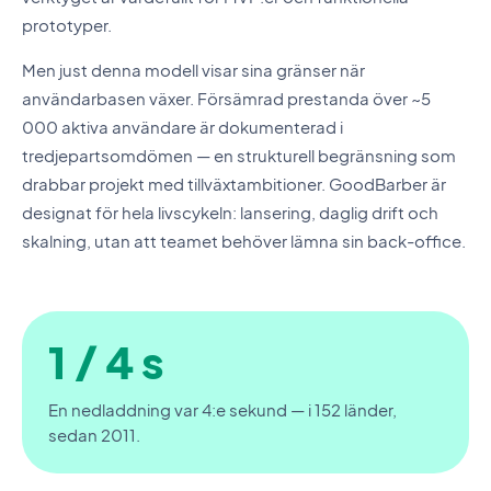
prototyper.
Men just denna modell visar sina gränser när
användarbasen växer. Försämrad prestanda över ~5
000 aktiva användare är dokumenterad i
tredjepartsomdömen — en strukturell begränsning som
drabbar projekt med tillväxtambitioner. GoodBarber är
designat för hela livscykeln: lansering, daglig drift och
skalning, utan att teamet behöver lämna sin back-office.
1 / 4 s
En nedladdning var 4:e sekund — i 152 länder,
sedan 2011.