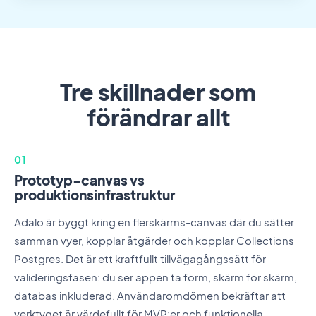
Tre skillnader som
förändrar allt
01
Prototyp-canvas vs
produktionsinfrastruktur
Adalo är byggt kring en flerskärms-canvas där du sätter
samman vyer, kopplar åtgärder och kopplar Collections
Postgres. Det är ett kraftfullt tillvägagångssätt för
valideringsfasen: du ser appen ta form, skärm för skärm,
databas inkluderad. Användaromdömen bekräftar att
verktyget är värdefullt för MVP:er och funktionella