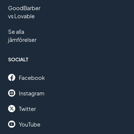
GoodBarber
vs Lovable
Se alla
jämförelser
SOCIALT
Facebook
Instagram
Twitter
YouTube