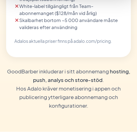
White-label tillgängligt från Team-
abonnemanget ($128/mån vid årlig)
Skalbarhet bortom ~5 000 användare måste
valideras efter användning
Adalos aktuella priser finns på adalo.com/pricing.
GoodBarber inkluderar i sitt abonnemang
hosting,
push, analys och store-stöd
.
Hos Adalo kräver monetisering i appen och
publicering ytterligare abonnemang och
konfigurationer.