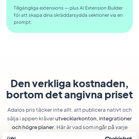
Tillgängliga extensions — plus AI Extension Builder
för att skapa dina skräddarsydda sektioner via en
prompt.
Den verkliga kostnaden,
bortom det angivna priset
Adalos pris täcker inte allt: att publicera nativt och
sälja i appen kräver
utvecklarkonton, integrationer
och högre planer
. Här är vad som ingår på varje
sida.