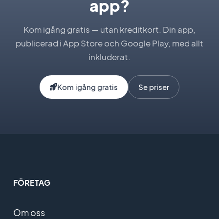
app?
Kom igång gratis — utan kreditkort. Din app,
publicerad i App Store och Google Play, med allt
inkluderat.
Kom igång gratis
Se priser
FÖRETAG
Om oss