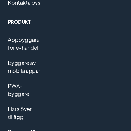
Kontakta oss
PRODUKT
Appbyggare
för e-handel
Byggare av
mobila appar
PWA-
byggare
Lista över
tillägg