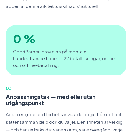
appen är denna arkitekturskillnad strukturell.
0 %
GoodBarber-provision på mobila e-
handelstransaktioner — 22 betallösningar, online-
och offline-betalning.
03
Anpassningstak — med eller utan
utgångspunkt
Adalo erbjuder en flexibel canvas: du börjar från noll och
sätter samman de block du väljer. Den friheten är verklig
— och har sin baksida: varje skärm, varje övergång, varje