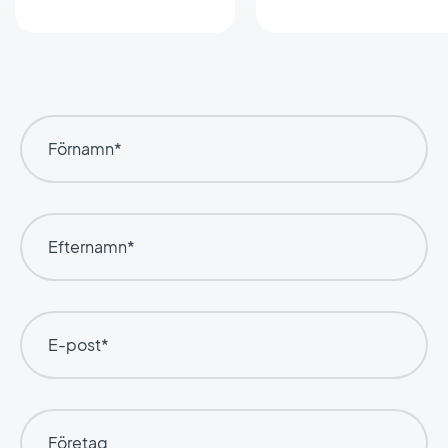
Förnamn*
Efternamn*
E-post*
Företag