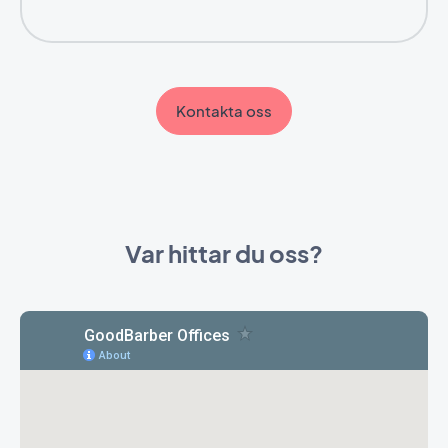
Kontakta oss
Var hittar du oss?