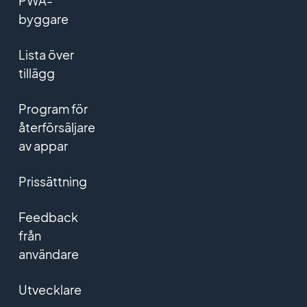
PWA-
byggare
Lista över
tillägg
Program för
återförsäljare
av appar
Prissättning
Feedback
från
användare
Utvecklare