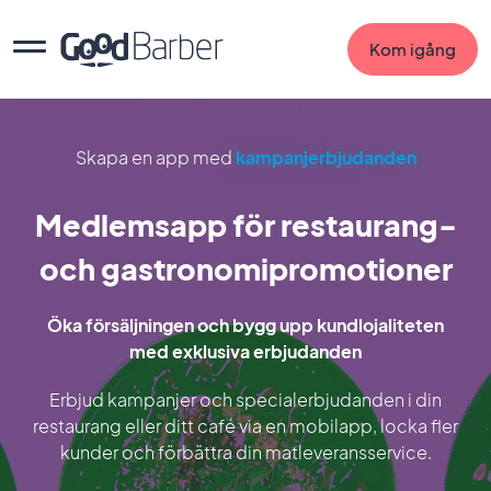
Kom igång
Skapa en app med
kampanjerbjudanden
Medlemsapp för restaurang-
och gastronomipromotioner
Öka försäljningen och bygg upp kundlojaliteten
med exklusiva erbjudanden
Erbjud kampanjer och specialerbjudanden i din
restaurang eller ditt café via en mobilapp, locka fler
kunder och förbättra din matleveransservice.