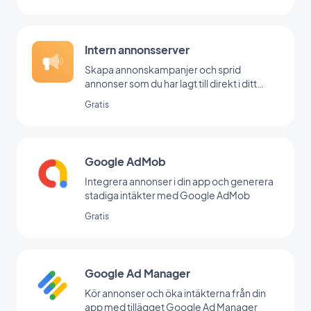
Intern annonsserver
Skapa annonskampanjer och sprid
annonser som du har lagt till direkt i ditt
backoffice
Gratis
Google AdMob
Integrera annonser i din app och generera
stadiga intäkter med Google AdMob
Gratis
Google Ad Manager
Kör annonser och öka intäkterna från din
app med tillägget Google Ad Manager