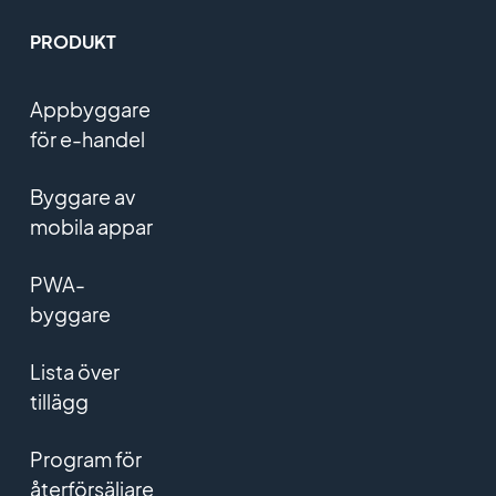
PRODUKT
Appbyggare
för e-handel
Byggare av
mobila appar
PWA-
byggare
Lista över
tillägg
Program för
återförsäljare