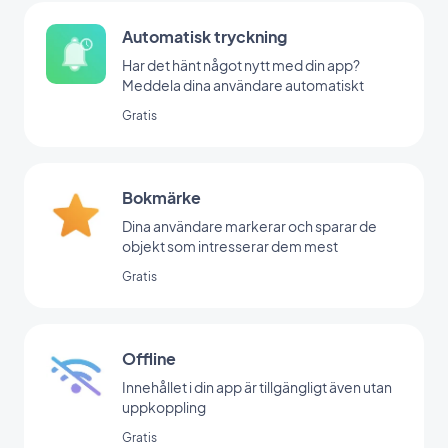
Automatisk tryckning
Har det hänt något nytt med din app?
Meddela dina användare automatiskt
Gratis
Bokmärke
Dina användare markerar och sparar de
objekt som intresserar dem mest
Gratis
Offline
Innehållet i din app är tillgängligt även utan
uppkoppling
Gratis