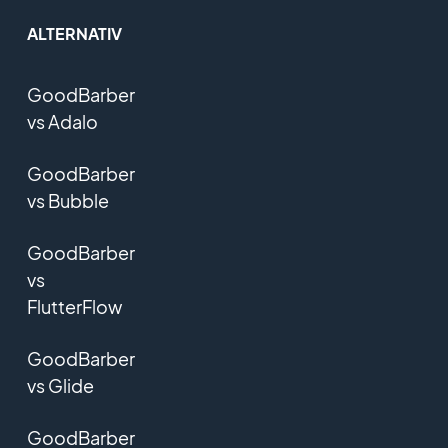
ALTERNATIV
GoodBarber
vs Adalo
GoodBarber
vs Bubble
GoodBarber
vs
FlutterFlow
GoodBarber
vs Glide
GoodBarber