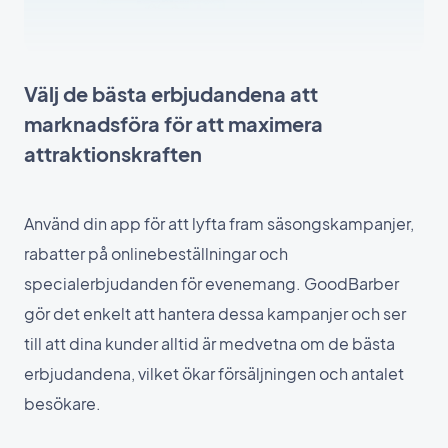
Välj de bästa erbjudandena att
marknadsföra för att maximera
attraktionskraften
Använd din app för att lyfta fram säsongskampanjer,
rabatter på onlinebeställningar och
specialerbjudanden för evenemang. GoodBarber
gör det enkelt att hantera dessa kampanjer och ser
till att dina kunder alltid är medvetna om de bästa
erbjudandena, vilket ökar försäljningen och antalet
besökare.