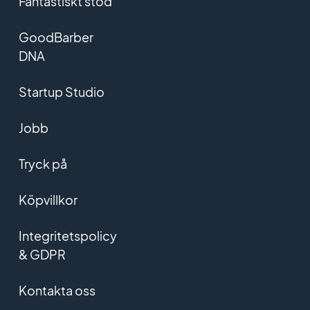
Fantastiskt stöd
GoodBarber
DNA
Startup Studio
Jobb
Tryck på
Köpvillkor
Integritetspolicy
& GDPR
Kontakta oss