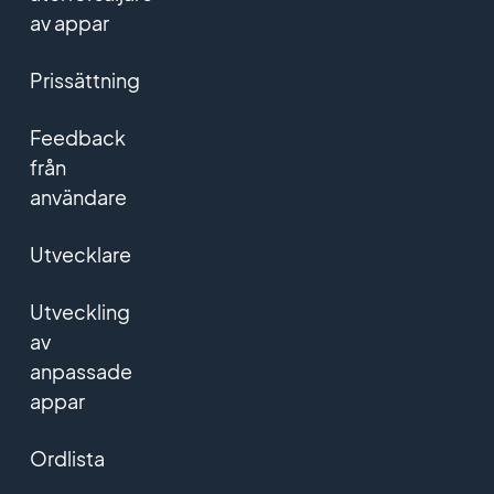
av appar
Prissättning
Feedback
från
användare
Utvecklare
Utveckling
av
anpassade
appar
Ordlista