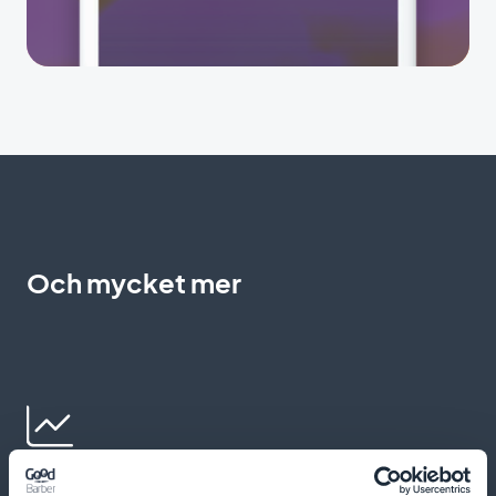
Och mycket mer
Beteenderiktade kampanjer