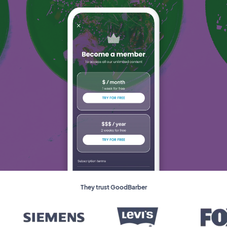
They trust GoodBarber