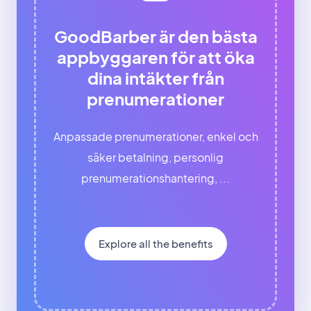
GoodBarber är den bästa
appbyggaren för att öka
dina intäkter från
prenumerationer
Anpassade prenumerationer, enkel och
säker betalning, personlig
prenumerationshantering, ...
Explore all the benefits