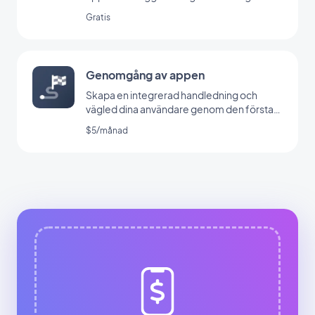
Gratis
Genomgång av appen
Skapa en integrerad handledning och
vägled dina användare genom den första
lanseringen av din app
$5/månad