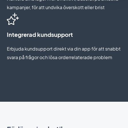
kampanjer, för att undvika överskott eller brist
Integrerad kundsupport
Erbjuda kundsupport direkt via din app för att snabbt
svara på frågor och lösa orderrelaterade problem