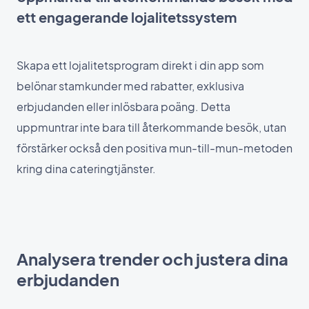
ett engagerande lojalitetssystem
Skapa ett lojalitetsprogram direkt i din app som
belönar stamkunder med rabatter, exklusiva
erbjudanden eller inlösbara poäng. Detta
uppmuntrar inte bara till återkommande besök, utan
förstärker också den positiva mun-till-mun-metoden
kring dina cateringtjänster.
Analysera trender och justera dina
erbjudanden