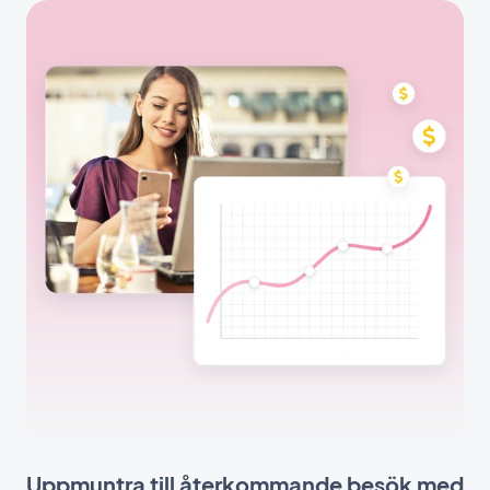
Uppmuntra till återkommande besök med