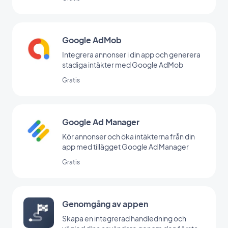
Google AdMob
Integrera annonser i din app och generera
stadiga intäkter med Google AdMob
Gratis
Google Ad Manager
Kör annonser och öka intäkterna från din
app med tillägget Google Ad Manager
Gratis
Genomgång av appen
Skapa en integrerad handledning och