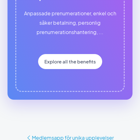
Anpassade prenumerationer, enkel och
säker betalning, personlig
prenumerationshantering, ...
Explore all the benefits
Medlemsapp för unika upplevelser