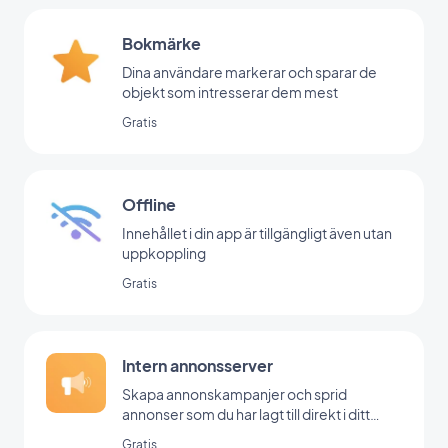
Bokmärke
Dina användare markerar och sparar de
objekt som intresserar dem mest
Gratis
Offline
Innehållet i din app är tillgängligt även utan
uppkoppling
Gratis
Intern annonsserver
Skapa annonskampanjer och sprid
annonser som du har lagt till direkt i ditt
backoffice
Gratis