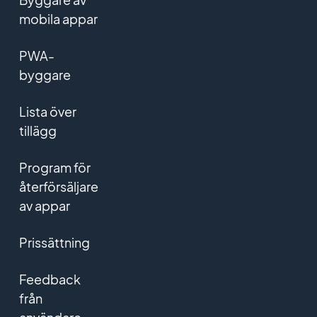
mobila appar
PWA-
byggare
Lista över
tillägg
Program för
återförsäljare
av appar
Prissättning
Feedback
från