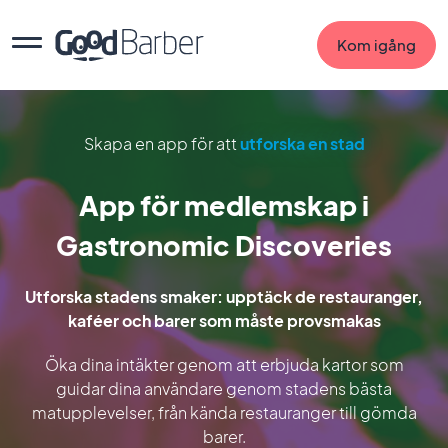
Kom igång
Skapa en app för att
utforska en stad
App för medlemskap i
Gastronomic Discoveries
Utforska stadens smaker: upptäck de restauranger,
kaféer och barer som måste provsmakas
Öka dina intäkter genom att erbjuda kartor som
guidar dina användare genom stadens bästa
matupplevelser, från kända restauranger till gömda
barer.