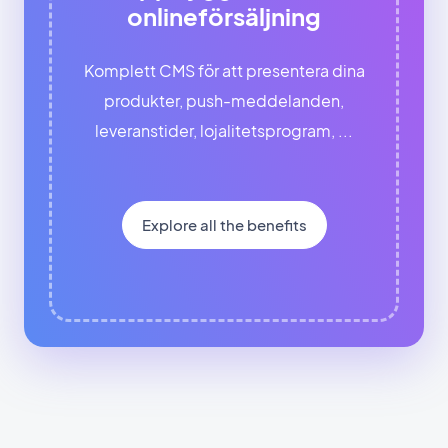
onlineförsäljning
Komplett CMS för att presentera dina
produkter, push-meddelanden,
leveranstider, lojalitetsprogram, ...
Explore all the benefits