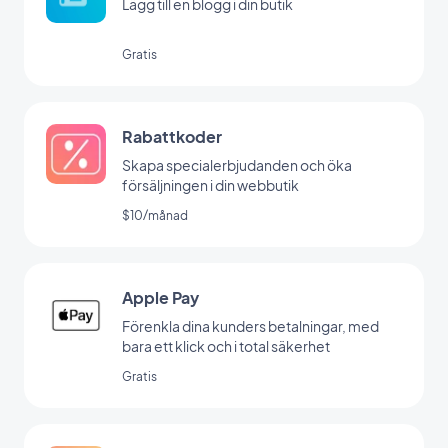
Lägg till en blogg i din butik
Gratis
Rabattkoder
Skapa specialerbjudanden och öka
försäljningen i din webbutik
$10/månad
Apple Pay
Förenkla dina kunders betalningar, med
bara ett klick och i total säkerhet
Gratis