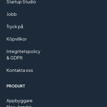
Startup Studio
Jobb
Tryck på
Köpvillkor
Integritetspolicy
& GDPR
Kontakta oss
PRODUKT
Appbyggare
för e-handel