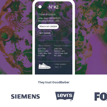
They trust GoodBarber