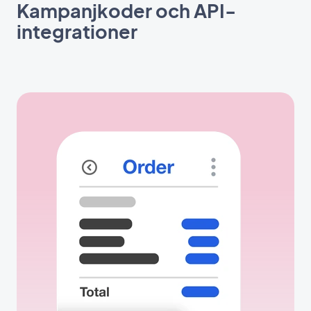
Kampanjkoder och API-
integrationer