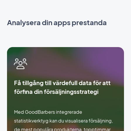
Analysera din apps prestanda
Få tillgång till värdefull data för att
förfina din försäljningsstrategi
Med GoodBarbers integrerade
statistikverktyg kan du visualisera försäljning,
de mest populära produkterna, topptimmar