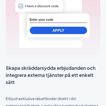
Skapa skräddarsydda erbjudanden och
integrera externa tjänster på ett enkelt
sätt
Erbjud exklusiva rabattkoder direkt i din
pizzeriaapplikation. Locka dina kunder med dagliga