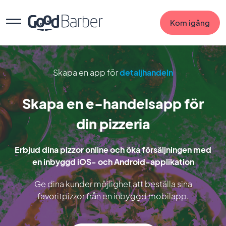
Kom igång
Skapa en app för
detaljhandeln
Skapa en e-handelsapp för
din pizzeria
Erbjud dina pizzor online och öka försäljningen med
en inbyggd iOS- och Android-applikation
Ge dina kunder möjlighet att beställa sina
favoritpizzor från en inbyggd mobilapp.