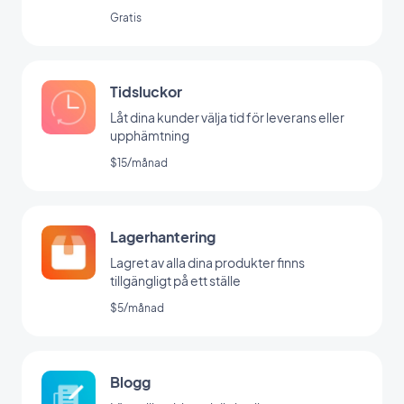
Gratis
Tidsluckor
Låt dina kunder välja tid för leverans eller
upphämtning
$15/månad
Lagerhantering
Lagret av alla dina produkter finns
tillgängligt på ett ställe
$5/månad
Blogg