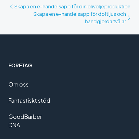
Skapa en e-handelsapp för din olivoljeproduktion
Skapa en e-handelsapp för doftljus och
handgjorda tvålar
FÖRETAG
Om oss
Fantastiskt stöd
GoodBarber
DNA