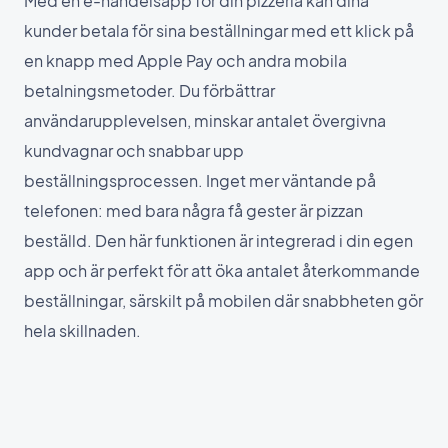
Med en e-handelsapp för din pizzeria kan dina
kunder betala för sina beställningar med ett klick på
en knapp med Apple Pay och andra mobila
betalningsmetoder. Du förbättrar
användarupplevelsen, minskar antalet övergivna
kundvagnar och snabbar upp
beställningsprocessen. Inget mer väntande på
telefonen: med bara några få gester är pizzan
beställd. Den här funktionen är integrerad i din egen
app och är perfekt för att öka antalet återkommande
beställningar, särskilt på mobilen där snabbheten gör
hela skillnaden.