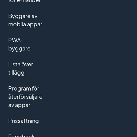
Byggare av
mobila appar
PWA-
byggare
Lista över
tillägg
Program för
återförsäljare
av appar
Prissättning
Feedback