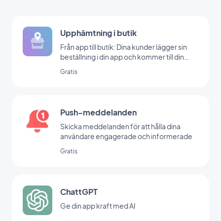
Upphämtning i butik
Från app till butik: Dina kunder lägger sin
beställning i din app och kommer till din
butik för att hämta den
Gratis
Push-meddelanden
Skicka meddelanden för att hålla dina
användare engagerade och informerade
Gratis
ChattGPT
Ge din app kraft med AI