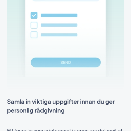
Samla in viktiga uppgifter innan du ger
personlig rådgivning
Ett formulär som är integrerat i appen gör det möjligt