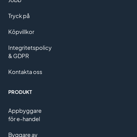
Tryck på
Köpvillkor
Integritetspolicy
& GDPR
Kontakta oss
PRODUKT
Appbyggare
för e-handel
Byggare av