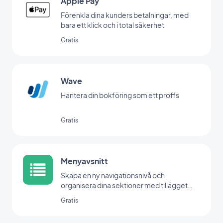
Apple Pay
Förenkla dina kunders betalningar, med
bara ett klick och i total säkerhet
Gratis
Wave
Hantera din bokföring som ett proffs
Gratis
Menyavsnitt
Skapa en ny navigationsnivå och
organisera dina sektioner med tillägget
Menu.
Gratis