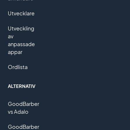
Utvecklare
Utveckling
av
anpassade
appar
Ordlista
ALTERNATIV
GoodBarber
vs Adalo
GoodBarber