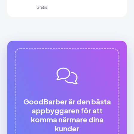
formulärintegration.
Gratis
GoodBarber är den bästa
appbyggaren för att
komma närmare dina
kunder