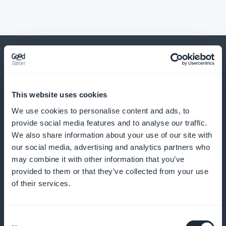
Och mycket, mycket mer
This website uses cookies
We use cookies to personalise content and ads, to
provide social media features and to analyse our traffic.
We also share information about your use of our site with
our social media, advertising and analytics partners who
may combine it with other information that you’ve
provided to them or that they’ve collected from your use
of their services.
Publicera hälsorelaterade artiklar som är
tillgängliga för alla
Consent