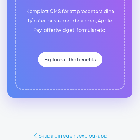
Komplett CMS för att presentera dina
tjänster, push-meddelanden, Apple
Pay, offertwidget, formulär etc.
Explore all the benefits
Skapa din egen sexolog-app