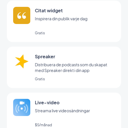
Citat widget
Inspirera din publik varje dag
Gratis
Spreaker
Distribuera de podcasts som du skapat
med Spreaker direkt i din app
Gratis
Live-video
Streama live videosändningar
$5/månad