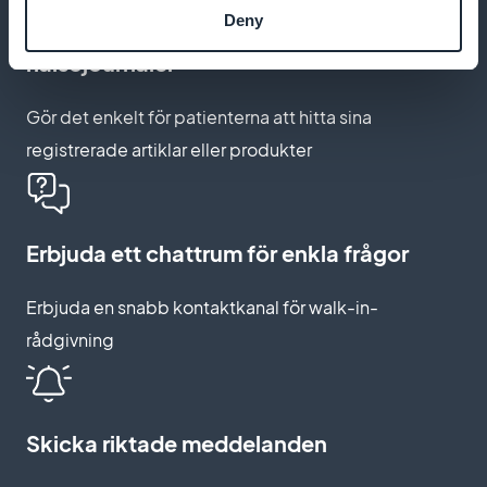
Deny
Aktivera favoritfunktionen för
hälsojournaler
Gör det enkelt för patienterna att hitta sina
registrerade artiklar eller produkter
Erbjuda ett chattrum för enkla frågor
Erbjuda en snabb kontaktkanal för walk-in-
rådgivning
Skicka riktade meddelanden