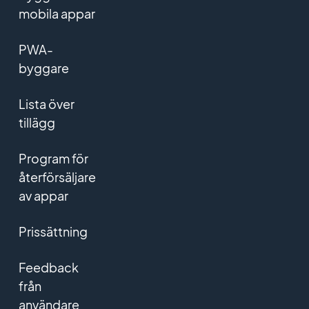
mobila appar
PWA-
byggare
Lista över
tillägg
Program för
återförsäljare
av appar
Prissättning
Feedback
från
användare