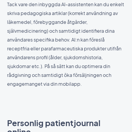
Tack vare den inbyggda AI-assistenten kan du enkelt
skriva pedagogiska artiklar (korrekt användning av
läkemedel, förebyggande åtgärder,
självmedicinering) och samtidigt identifiera dina
användares specifika behov. AI:n kan föreslå
receptfria eller parafarmaceutiska produkter utifrån
användarens profil (ålder, sjukdomshistoria,
sjukdomar etc.). På så sätt kan du optimera din
rådgivning och samtidigt öka försäljningen och
engagemanget via din mobilapp.
Personlig patientjournal
online