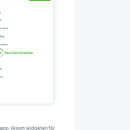
n app, liksom widgeten för