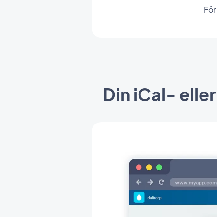
För
Din iCal- elle