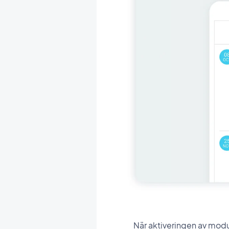
När aktiveringen av modul