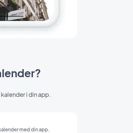
kalender?
 kalender i din app.
-kalender med din app.