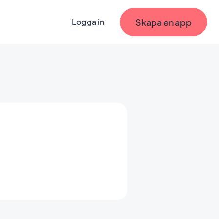
Skapa en app
Logga in