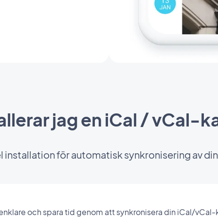
allerar jag en iCal / vCal-
installation för automatisk synkronisering av din
nklare och spara tid genom att synkronisera din iCal/vCal