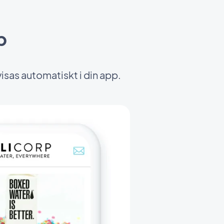
p
sas automatiskt i din app.