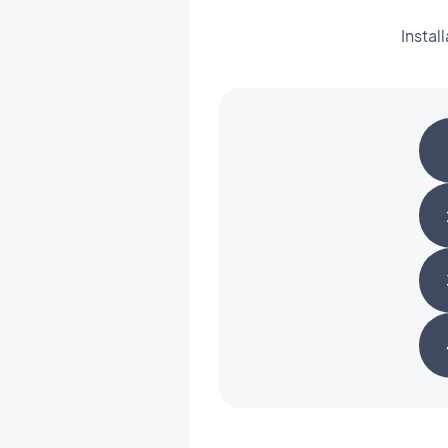
Instal