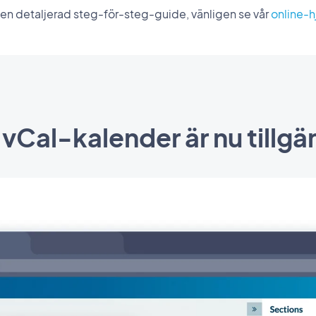
 en detaljerad steg-för-steg-guide, vänligen se vår
online-h
r vCal-kalender är nu tillgän