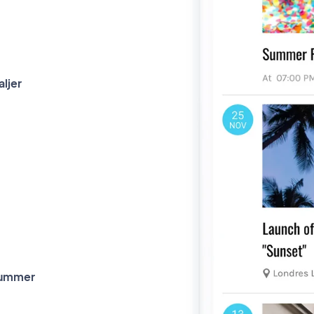
ljer
nummer