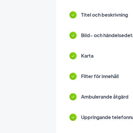
Titel och beskrivning
Bild- och händelsedeta
Karta
Filter för innehåll
Ambulerande åtgärd
Uppringande telefon