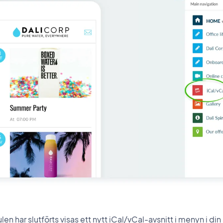
en har slutförts visas ett nytt iCal/vCal-avsnitt i menyn i di