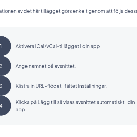
lationen av det här tillägget görs enkelt genom att följa dess
1
Aktivera iCal/vCal-tillägget i din app
2
Ange namnet på avsnittet.
3
Klistra in URL-flödet i fältet Inställningar.
Klicka på Lägg till så visas avsnittet automatiskt i din
4
app.