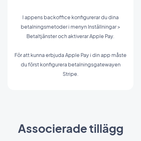
I appens backoffice konfigurerar du dina
betalningsmetoder i menyn Inställningar >
Betaltjänster och aktiverar Apple Pay.
För att kunna erbjuda Apple Pay i din app måste
du först konfigurera betalningsgatewayen
Stripe.
Associerade tillägg