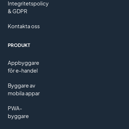
Integritetspolicy
& GDPR
Kontakta oss
PRODUKT
Appbyggare
för e-handel
Byggare av
mobila appar
PWA-
byggare