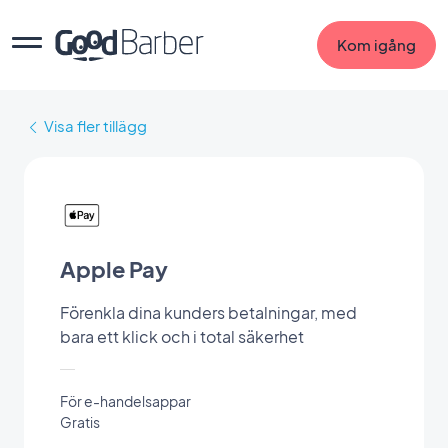
Kom igång
Visa fler tillägg
Apple Pay
Förenkla dina kunders betalningar, med
bara ett klick och i total säkerhet
För e-handelsappar
Gratis