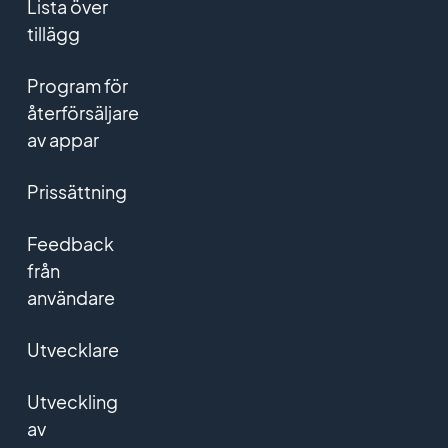
Lista över
tillägg
Program för
återförsäljare
av appar
Prissättning
Feedback
från
användare
Utvecklare
Utveckling
av