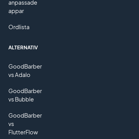
anpassade
appar
Ordlista
ALTERNATIV
GoodBarber
vs Adalo
GoodBarber
vs Bubble
GoodBarber
vs
FlutterFlow