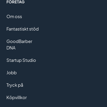
FÖRETAG
Om oss
Fantastiskt stöd
GoodBarber
DNA
Startup Studio
Jobb
Tryck på
Köpvillkor