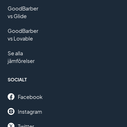
GoodBarber
vs Glide
GoodBarber
vs Lovable
Se alla
jämförelser
SOCIALT
Facebook
Instagram
Twitter