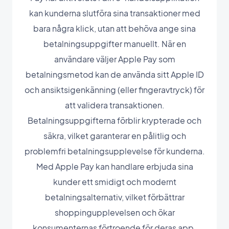
kan kunderna slutföra sina transaktioner med
bara några klick, utan att behöva ange sina
betalningsuppgifter manuellt. När en
användare väljer Apple Pay som
betalningsmetod kan de använda sitt Apple ID
och ansiktsigenkänning (eller fingeravtryck) för
att validera transaktionen.
Betalningsuppgifterna förblir krypterade och
säkra, vilket garanterar en pålitlig och
problemfri betalningsupplevelse för kunderna.
Med Apple Pay kan handlare erbjuda sina
kunder ett smidigt och modernt
betalningsalternativ, vilket förbättrar
shoppingupplevelsen och ökar
konsumenternas förtroende för deras app.