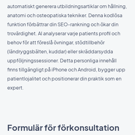
automatiskt generera utbildningsartiklar om hållning,
anatomi och osteopatiska tekniker. Denna kodlösa
funktion förbättrar din SEO-rankning och ökar din
trovärdighet. AI analyserar varje patients profil och
behov för att föreslå övningar, stödtillbehör
(ländryggsbälten, kuddar) eller skräddarsydda
uppföljningssessioner. Detta personliga innehåll
finns tillgängligt på iPhone och Android, bygger upp
patientlojalitet och positionerar din praktik som en
expert.
Formulär för förkonsultation