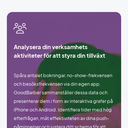
Analysera din verksamhets
aktiviteter för att styra din tillväxt
Spåra antalet bokningar, no-show-frekvensen
och besöksfrekvensen via din egen app.
GoodBarber sammanställer dessa data och
presenterar dem i form av interaktiva grafer på
iPhone och Android. Identifiera tider med hög
efterfrågan, mät effektiviteten av dina push-
påminnelser och justera ditt schema för att