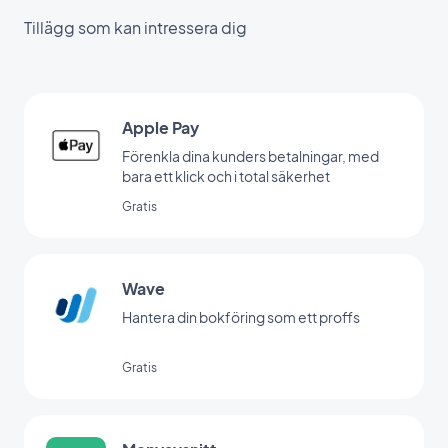
Tillägg som kan intressera dig
Apple Pay
Förenkla dina kunders betalningar, med
bara ett klick och i total säkerhet
Gratis
Wave
Hantera din bokföring som ett proffs
Gratis