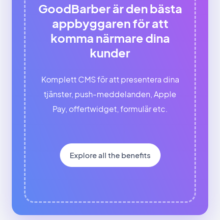
GoodBarber är den bästa
appbyggaren för att
komma närmare dina
kunder
Komplett CMS för att presentera dina
tjänster, push-meddelanden, Apple
Pay, offertwidget, formulär etc.
Explore all the benefits