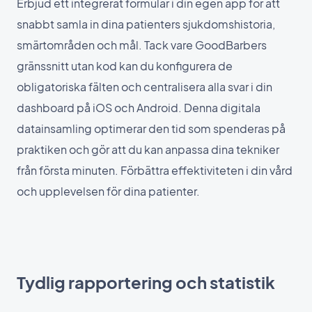
Erbjud ett integrerat formulär i din egen app för att
snabbt samla in dina patienters sjukdomshistoria,
smärtområden och mål. Tack vare GoodBarbers
gränssnitt utan kod kan du konfigurera de
obligatoriska fälten och centralisera alla svar i din
dashboard på iOS och Android. Denna digitala
datainsamling optimerar den tid som spenderas på
praktiken och gör att du kan anpassa dina tekniker
från första minuten. Förbättra effektiviteten i din vård
och upplevelsen för dina patienter.
Tydlig rapportering och statistik