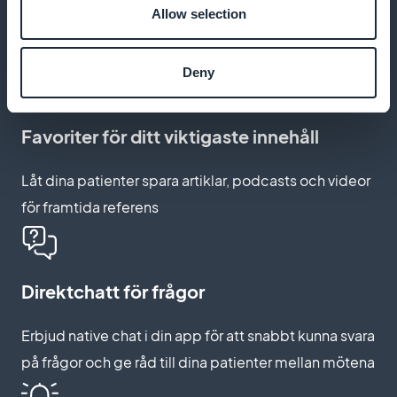
Allow selection
Inkludera videohandledning för att introducera
övningar och självmassage efter sessionen
Deny
Favoriter för ditt viktigaste innehåll
Låt dina patienter spara artiklar, podcasts och videor
för framtida referens
Direktchatt för frågor
Erbjud native chat i din app för att snabbt kunna svara
på frågor och ge råd till dina patienter mellan mötena