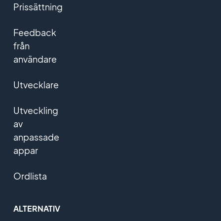
Prissättning
Feedback
från
användare
Utvecklare
Utveckling
av
anpassade
appar
Ordlista
ALTERNATIV