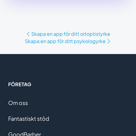
Skapa en app för ditt ortoptistyrke
Skapa en app för ditt psykologyrke
FÖRETAG
Om oss
Fantastiskt stöd
GoodBarber