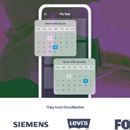
They trust GoodBarber