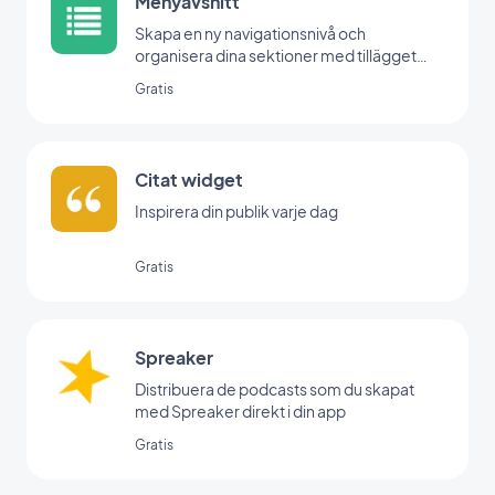
Menyavsnitt
Skapa en ny navigationsnivå och
organisera dina sektioner med tillägget
Menu.
Gratis
Citat widget
Inspirera din publik varje dag
Gratis
Spreaker
Distribuera de podcasts som du skapat
med Spreaker direkt i din app
Gratis