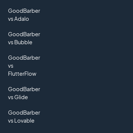
GoodBarber
vs Adalo
GoodBarber
vs Bubble
GoodBarber
vs
FlutterFlow
GoodBarber
vs Glide
GoodBarber
vs Lovable