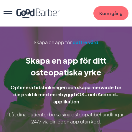
Kom igång
Skapa en app för
bättre vård
Skapa en app för ditt
osteopatiska yrke
Optimera tidsbokningen och skapa mervärde för
din praktik med en inbyggd iOS- och Android-
applikation
Låt dina patienter boka sina osteopatibehandlingar
24/7 via din egen app utan kod.