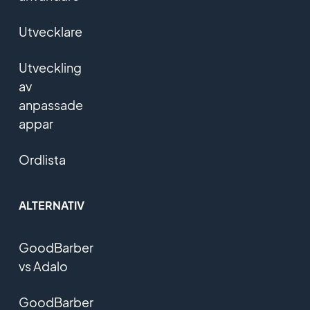
Utvecklare
Utveckling
av
anpassade
appar
Ordlista
ALTERNATIV
GoodBarber
vs Adalo
GoodBarber