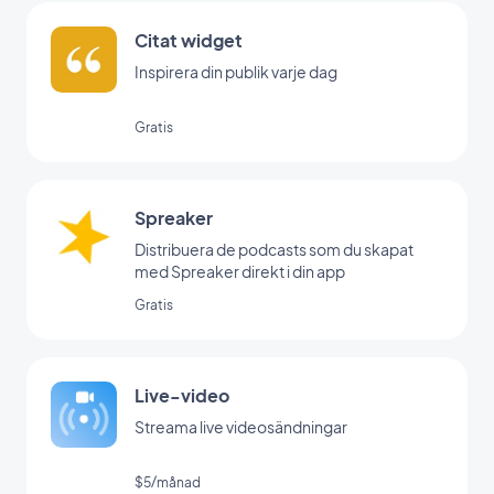
Citat widget
Inspirera din publik varje dag
Gratis
Spreaker
Distribuera de podcasts som du skapat
med Spreaker direkt i din app
Gratis
Live-video
Streama live videosändningar
$5/månad