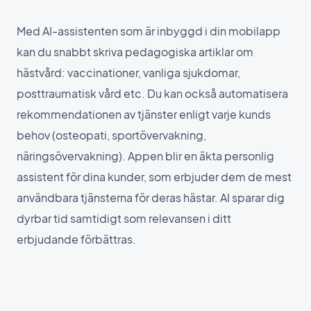
Med AI-assistenten som är inbyggd i din mobilapp
kan du snabbt skriva pedagogiska artiklar om
hästvård: vaccinationer, vanliga sjukdomar,
posttraumatisk vård etc. Du kan också automatisera
rekommendationen av tjänster enligt varje kunds
behov (osteopati, sportövervakning,
näringsövervakning). Appen blir en äkta personlig
assistent för dina kunder, som erbjuder dem de mest
användbara tjänsterna för deras hästar. AI sparar dig
dyrbar tid samtidigt som relevansen i ditt
erbjudande förbättras.