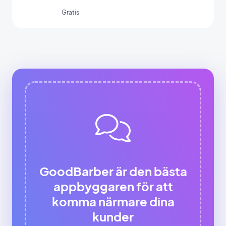
formulärintegration.
Gratis
GoodBarber är den bästa
appbyggaren för att
komma närmare dina
kunder