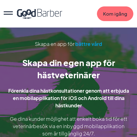
Kom igång
Skapa en app för
bättre vård
Skapa din egen app för
hästveterinärer
Förenkla dina hästkonsultationer genom att erbjuda
en mobilapplikation för iOS och Android till dina
hästkunder
Ge dina kunder möjlighet att enkelt boka tid för ett
veterinärbesök via en inbyggd mobilapplikation
som är tillgänglig 24/7.