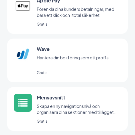
Apple Pay
Förenkla dina kunders betalningar, med
bara ett klick och i total säkerhet
Gratis
Wave
Hantera din bokföring som ett proffs
Gratis
Menyavsnitt
Skapa en ny navigationsnivå och
organisera dina sektioner med tillägget
Menu.
Gratis