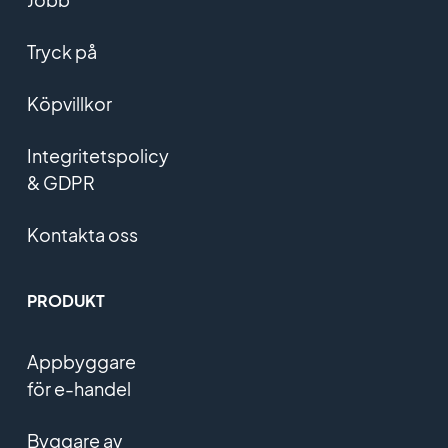
Tryck på
Köpvillkor
Integritetspolicy
& GDPR
Kontakta oss
PRODUKT
Appbyggare
för e-handel
Byggare av