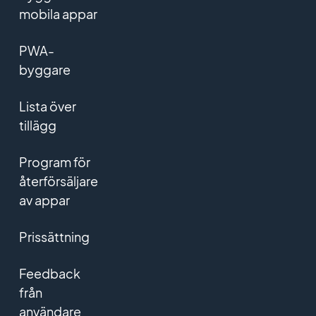
mobila appar
PWA-
byggare
Lista över
tillägg
Program för
återförsäljare
av appar
Prissättning
Feedback
från
användare