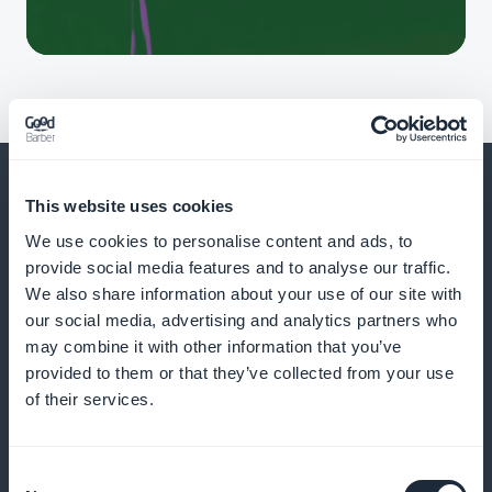
This website uses cookies
We use cookies to personalise content and ads, to
Och mycket, mycket mer
provide social media features and to analyse our traffic.
We also share information about your use of our site with
our social media, advertising and analytics partners who
may combine it with other information that you’ve
provided to them or that they’ve collected from your use
of their services.
Dela med dig av din hästkunskap
Consent