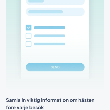
Samla in viktig information om hästen
före varje besök