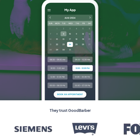
They trust GoodBarber