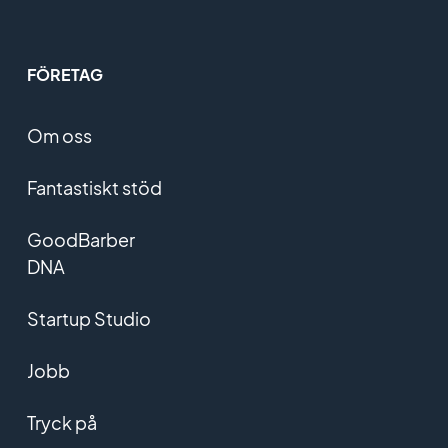
FÖRETAG
Om oss
Fantastiskt stöd
GoodBarber
DNA
Startup Studio
Jobb
Tryck på