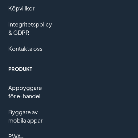
Köpvillkor
Integritetspolicy
& GDPR
Kontakta oss
PRODUKT
Appbyggare
för e-handel
Byggare av
mobila appar
PWA-