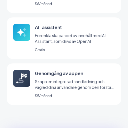
$6/månad
AI-assistent
Förenkla skapandet av innehåll med AI
Assistant, som drivs av OpenAI
Gratis
Genomgång av appen
Skapa en integrerad handledning och
vägled dina användare genom den första
lanseringen av din app
$5/månad