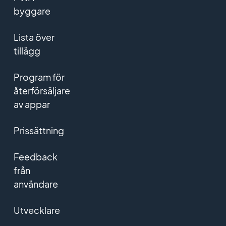
byggare
Lista över
tillägg
Program för
återförsäljare
av appar
Prissättning
Feedback
från
användare
Utvecklare