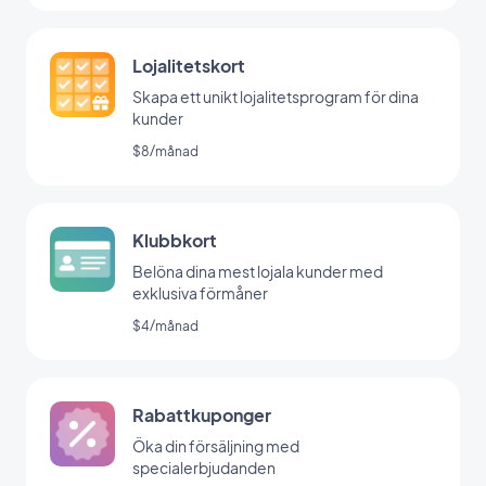
Lojalitetskort
Skapa ett unikt lojalitetsprogram för dina
kunder
$8/månad
Klubbkort
Belöna dina mest lojala kunder med
exklusiva förmåner
$4/månad
Rabattkuponger
Öka din försäljning med
specialerbjudanden