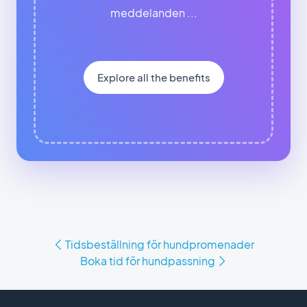
meddelanden ...
Explore all the benefits
Tidsbeställning för hundpromenader
Boka tid för hundpassning