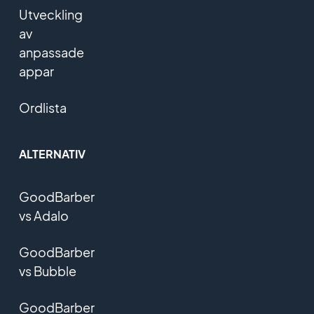
Utveckling
av
anpassade
appar
Ordlista
ALTERNATIV
GoodBarber
vs Adalo
GoodBarber
vs Bubble
GoodBarber