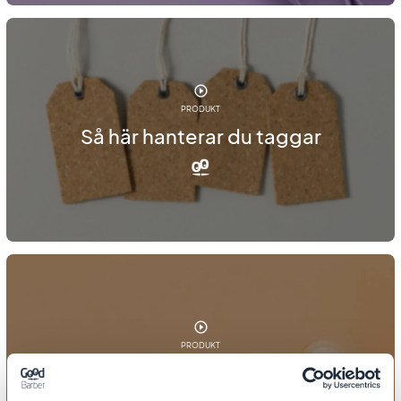
PRODUKT
Så här hanterar du taggar
PRODUKT
Så här visar du liknande produkter