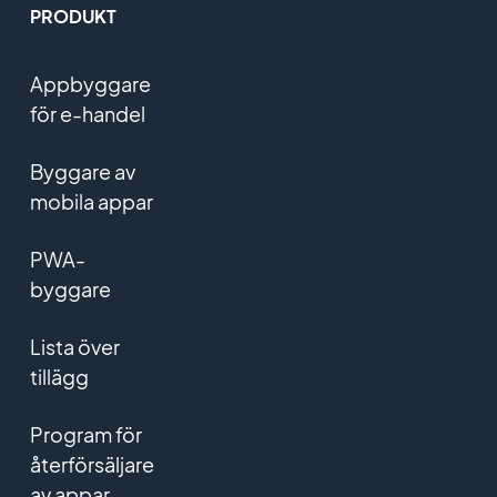
PRODUKT
Appbyggare
för e-handel
Byggare av
mobila appar
PWA-
byggare
Lista över
tillägg
Program för
återförsäljare
av appar