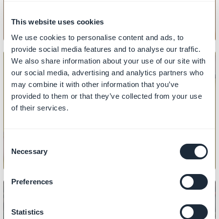
This website uses cookies
We use cookies to personalise content and ads, to
provide social media features and to analyse our traffic.
We also share information about your use of our site with
our social media, advertising and analytics partners who
may combine it with other information that you’ve
PRODUKT
provided to them or that they’ve collected from your use
Hur man importerar/exporterar
of their services.
produkter
Consent
Necessary
Selection
Preferences
Statistics