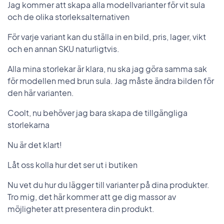
Jag kommer att skapa alla modellvarianter för vit sula
och de olika storleksalternativen
För varje variant kan du ställa in en bild, pris, lager, vikt
och en annan SKU naturligtvis.
Alla mina storlekar är klara, nu ska jag göra samma sak
för modellen med brun sula. Jag måste ändra bilden för
den här varianten.
Coolt, nu behöver jag bara skapa de tillgängliga
storlekarna
Nu är det klart!
Låt oss kolla hur det ser ut i butiken
Nu vet du hur du lägger till varianter på dina produkter.
Tro mig, det här kommer att ge dig massor av
möjligheter att presentera din produkt.