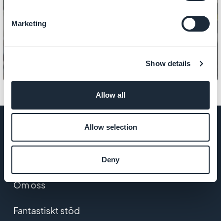
PRODUKT
Hur man hanterar priser
Marketing
Show details
Allow all
Allow selection
FÖRETAG
Deny
Om oss
Fantastiskt stöd