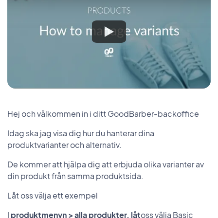
Hej och välkommen in i ditt GoodBarber-backoffice
Idag ska jag visa dig hur du hanterar dina
produktvarianter och alternativ.
De kommer att hjälpa dig att erbjuda olika varianter av
din produkt från samma produktsida.
Låt oss välja ett exempel
I
produktmenyn > alla produkter, låt
oss välja Basic