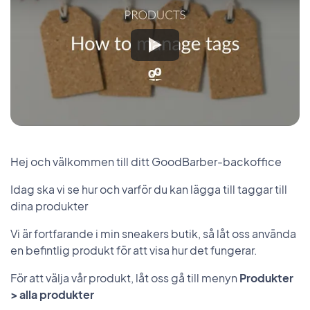
Hej och välkommen till ditt GoodBarber-backoffice
Idag ska vi se hur och varför du kan lägga till taggar till
dina produkter
Vi är fortfarande i min sneakers butik, så låt oss använda
en befintlig produkt för att visa hur det fungerar.
För att välja vår produkt, låt oss gå till menyn
Produkter
> alla produkter