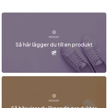
PRODUKT
Så här lägger du till en produkt
PRODUKT
Så här visar du liknande produkter