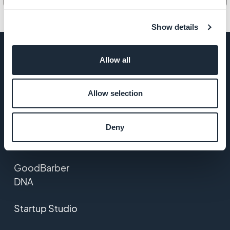
Show details
Allow all
FÖRETAG
Allow selection
Om oss
Deny
Fantastiskt stöd
GoodBarber
DNA
Startup Studio