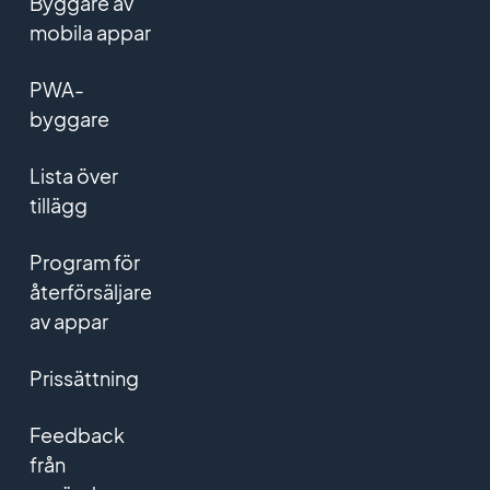
Byggare av
mobila appar
PWA-
byggare
Lista över
tillägg
Program för
återförsäljare
av appar
Prissättning
Feedback
från