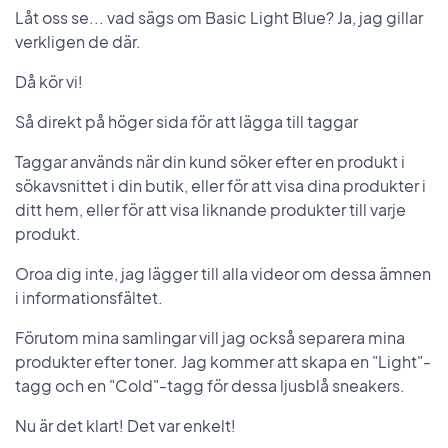
Låt oss se... vad sägs om Basic Light Blue? Ja, jag gillar
verkligen de där.
Då kör vi!
Så direkt på höger sida för att lägga till taggar
Taggar används när din kund söker efter en produkt i
sökavsnittet i din butik, eller för att visa dina produkter i
ditt hem, eller för att visa liknande produkter till varje
produkt.
Oroa dig inte, jag lägger till alla videor om dessa ämnen
i informationsfältet.
Förutom mina samlingar vill jag också separera mina
produkter efter toner. Jag kommer att skapa en "Light"-
tagg och en "Cold"-tagg för dessa ljusblå sneakers.
Nu är det klart! Det var enkelt!