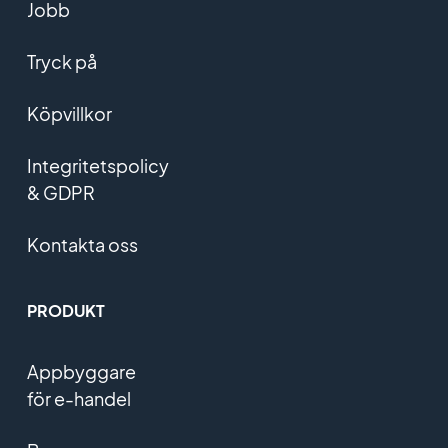
Jobb
Tryck på
Köpvillkor
Integritetspolicy
& GDPR
Kontakta oss
PRODUKT
Appbyggare
för e-handel