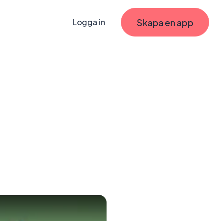
Skapa en app
Logga in