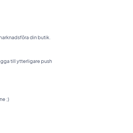
arknadsföra din butik.
ga till ytterligare push
ne ;)