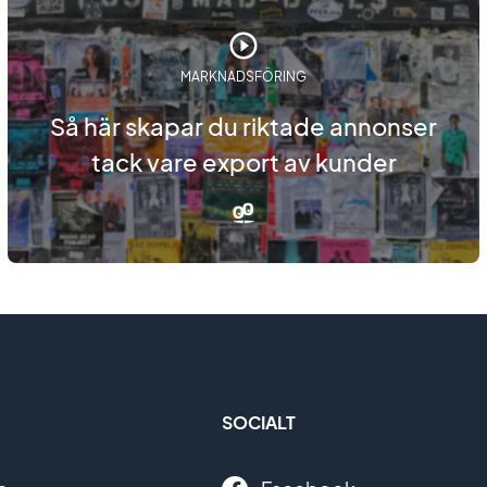
MARKNADSFÖRING
Så här skapar du riktade annonser
tack vare export av kunder
SOCIALT