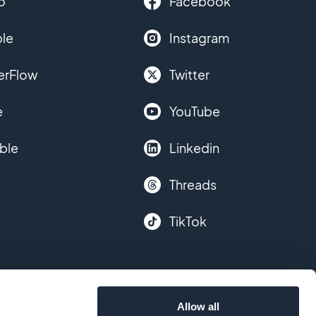
o
Facebook
le
Instagram
erFlow
Twitter
e
YouTube
ble
Linkedin
Threads
TikTok
Allow all