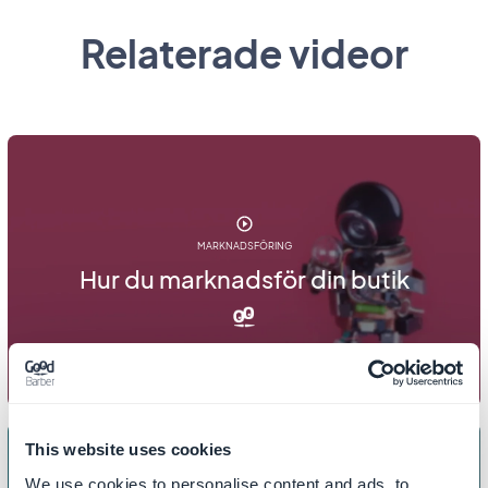
Relaterade videor
MARKNADSFÖRING
Hur du marknadsför din butik
This website uses cookies
We use cookies to personalise content and ads, to