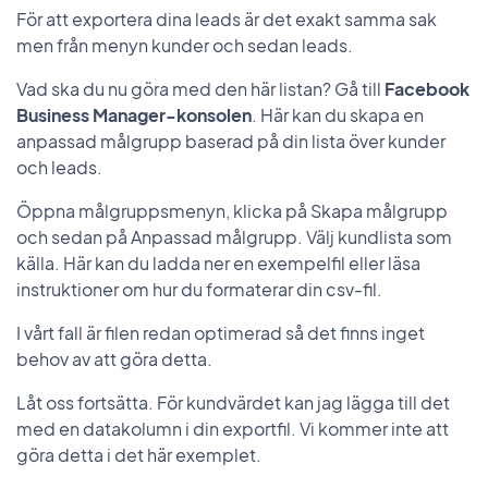
För att exportera dina leads är det exakt samma sak
men från menyn kunder och sedan leads.
Vad ska du nu göra med den här listan? Gå till
Facebook
Business Manager-konsolen
. Här kan du skapa en
anpassad målgrupp baserad på din lista över kunder
och leads.
Öppna målgruppsmenyn, klicka på Skapa målgrupp
och sedan på Anpassad målgrupp. Välj kundlista som
källa. Här kan du ladda ner en exempelfil eller läsa
instruktioner om hur du formaterar din csv-fil.
I vårt fall är filen redan optimerad så det finns inget
behov av att göra detta.
Låt oss fortsätta. För kundvärdet kan jag lägga till det
med en datakolumn i din exportfil. Vi kommer inte att
göra detta i det här exemplet.