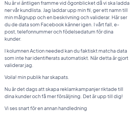
Nu är vi äntligen framme vid ögonblicket då vi ska ladda
ner vår kundlista. Jag laddar upp min fil, ger ett namn till
min målgrupp och en beskrivning och validerar. Här ser
du de data som Facebook känner igen. I vårt fall, e-
post, telefonnummer och födelsedatum för dina
kunder.
I kolumnen Action needed kan du faktiskt matcha data
som inte har identifierats automatiskt. När detta är gjort
validerar jag.
Voila! min publik har skapats.
Nu är det dags att skapa reklamkampanjer riktade till
dina kunder och få mer försäljning. Det är upp till dig!
Vi ses snart för en annan handledning