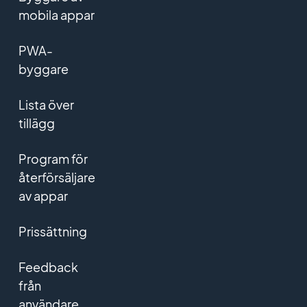
mobila appar
PWA-
byggare
Lista över
tillägg
Program för
återförsäljare
av appar
Prissättning
Feedback
från
användare