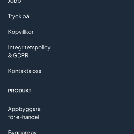
Jobb
Tryck på
Köpvillkor
Integritetspolicy
& GDPR
Kontakta oss
PRODUKT
Appbyggare
för e-handel
Byggare av