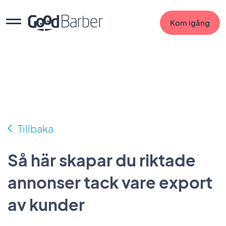
Kom igång
Tillbaka
Så här skapar du riktade
annonser tack vare export
av kunder