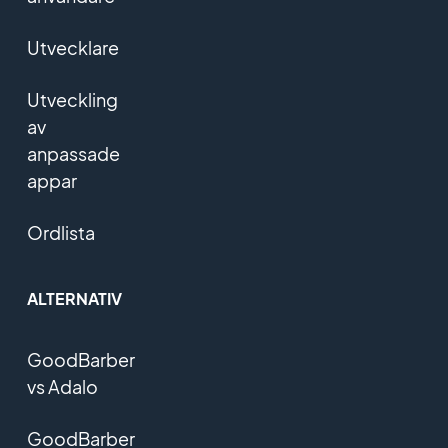
Utvecklare
Utveckling
av
anpassade
appar
Ordlista
ALTERNATIV
GoodBarber
vs Adalo
GoodBarber