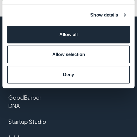
Show details
Allow all
FÖRETAG
Allow selection
Om oss
Deny
Fantastiskt stöd
GoodBarber
DNA
Startup Studio