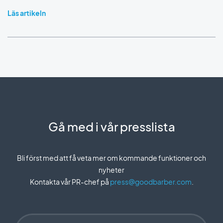
Läs artikeln
Gå med i vår presslista
Bli först med att få veta mer om kommande funktioner och
nyheter
Kontakta vår PR-chef på
press@goodbarber.com
.