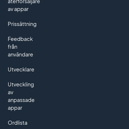
återförsäljare
av appar
Prissättning
Feedback
från
användare
Utvecklare
Utveckling
av
anpassade
appar
Ordlista