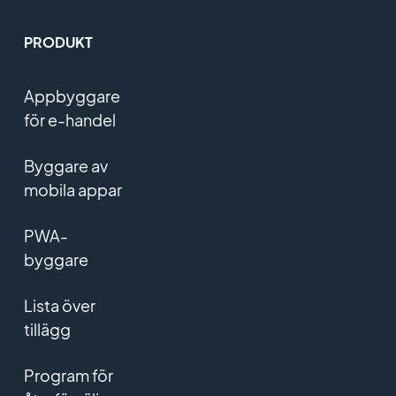
PRODUKT
Appbyggare
för e-handel
Byggare av
mobila appar
PWA-
byggare
Lista över
tillägg
Program för