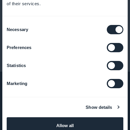
of their services.
Consent
Necessary
Selection
Skicka in
Preferences
Statistics
Marketing
FÖRETAG
Show details
Om oss
Allow all