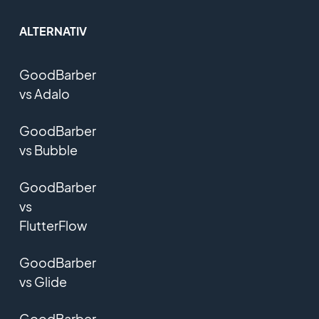
ALTERNATIV
GoodBarber
vs Adalo
GoodBarber
vs Bubble
GoodBarber
vs
FlutterFlow
GoodBarber
vs Glide
GoodBarber