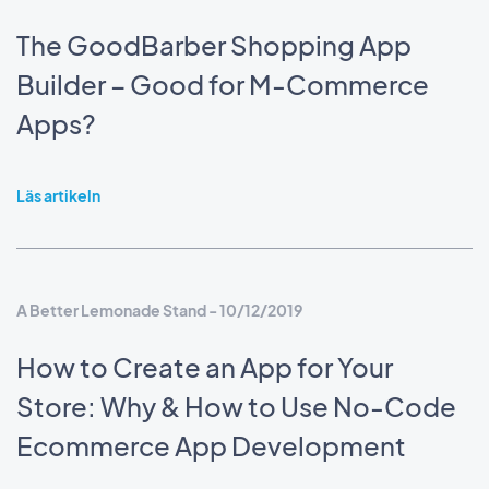
The GoodBarber Shopping App
Builder – Good for M-Commerce
Apps?
Läs artikeln
A Better Lemonade Stand - 10/12/2019
How to Create an App for Your
Store: Why & How to Use No-Code
Ecommerce App Development