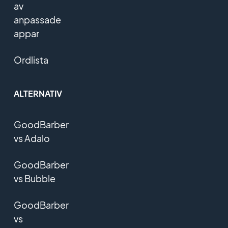
av
anpassade
appar
Ordlista
ALTERNATIV
GoodBarber
vs Adalo
GoodBarber
vs Bubble
GoodBarber
vs