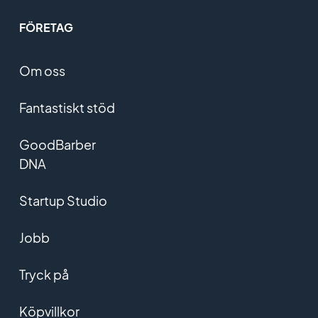
FÖRETAG
Om oss
Fantastiskt stöd
GoodBarber
DNA
Startup Studio
Jobb
Tryck på
Köpvillkor