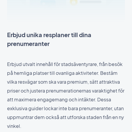
Erbjud unika resplaner till dina
prenumeranter
Erbjud utvalt innehåll för stadsäventyrare, från besök
på hemliga platser till ovanliga aktiviteter. Bestäm
vilka resvägar som ska vara premium, sätt attraktiva
priser och justera prenumerationernas varaktighet för
att maximera engagemang och intäkter. Dessa
exklusiva guider lockar inte bara prenumeranter, utan
uppmuntrar dem också att utforska staden från en ny
vinkel.