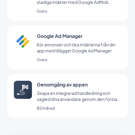
stadiga intäkter med Google AdMob
Gratis
Google Ad Manager
Kör annonser och öka intäkterna från din
app med tillägget Google Ad Manager
Gratis
Genomgång av appen
Skapa en integrerad handledning och
vägled dina användare genom den första
lanseringen av din app
$5/månad