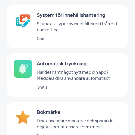
System för innehållshantering
Skapa alla typer av innehåll direkt från ditt
backoffice
Gratis
Automatisk tryckning
Har det hänt något nytt med din app?
Meddela dina användare automatiskt
Gratis
Bokmärke
Dina användare markerar och sparar de
objekt som intresserar dem mest