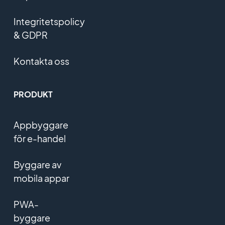
Integritetspolicy
& GDPR
Kontakta oss
PRODUKT
Appbyggare
för e-handel
Byggare av
mobila appar
PWA-
byggare