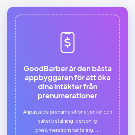
GoodBarber är den bästa
appbyggaren för att öka
dina intäkter från
prenumerationer
Anpassade prenumerationer, enkel och
säker betalning, personlig
prenumerationshantering, ...