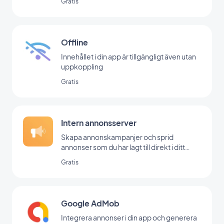
Gratis
Offline
Innehållet i din app är tillgängligt även utan
uppkoppling
Gratis
Intern annonsserver
Skapa annonskampanjer och sprid
annonser som du har lagt till direkt i ditt
backoffice
Gratis
Google AdMob
Integrera annonser i din app och generera