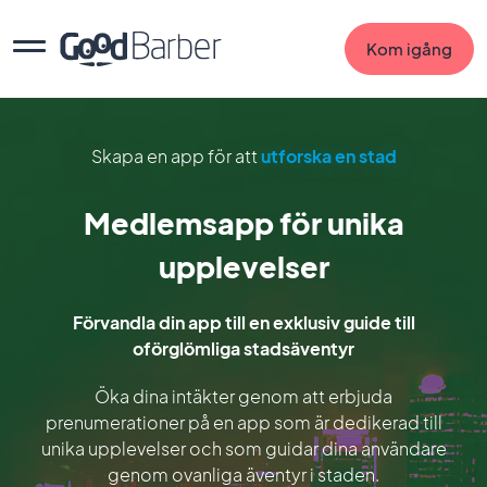
Kom igång
Skapa en app för att
utforska en stad
Medlemsapp för unika
upplevelser
Förvandla din app till en exklusiv guide till
oförglömliga stadsäventyr
Öka dina intäkter genom att erbjuda
prenumerationer på en app som är dedikerad till
unika upplevelser och som guidar dina användare
genom ovanliga äventyr i staden.