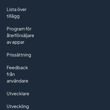
Lista över
tillägg
Program för
återförsäljare
av appar
Prissättning
Feedback
från
användare
Utvecklare
Utveckling