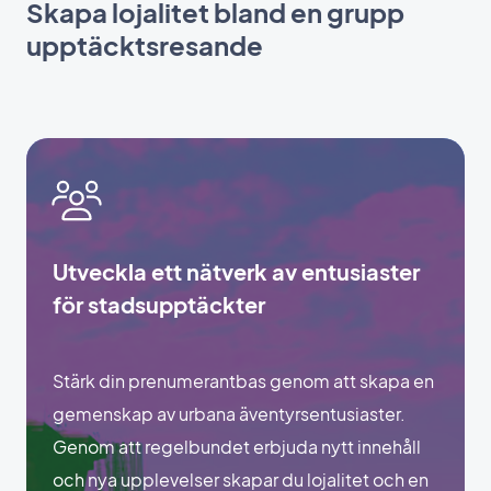
Skapa lojalitet bland en grupp
upptäcktsresande
Utveckla ett nätverk av entusiaster
för stadsupptäckter
Stärk din prenumerantbas genom att skapa en
gemenskap av urbana äventyrsentusiaster.
Genom att regelbundet erbjuda nytt innehåll
och nya upplevelser skapar du lojalitet och en