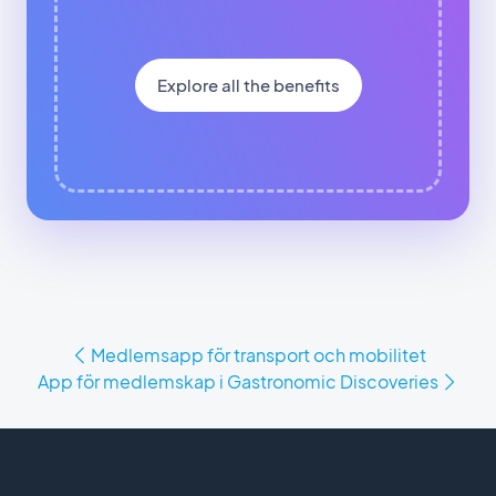
Explore all the benefits
Medlemsapp för transport och mobilitet
App för medlemskap i Gastronomic Discoveries