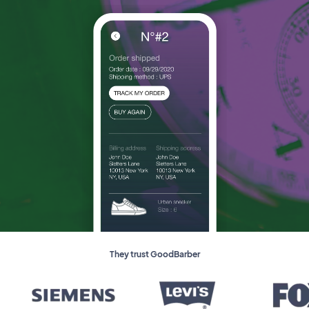
They trust GoodBarber