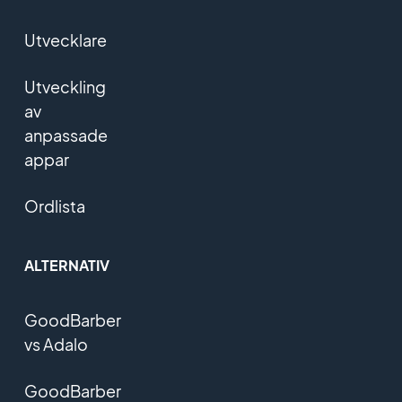
Utvecklare
Utveckling
av
anpassade
appar
Ordlista
ALTERNATIV
GoodBarber
vs Adalo
GoodBarber