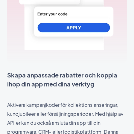
Skapa anpassade rabatter och koppla
ihop din app med dina verktyg
Aktivera kampanjkoder för kollektionslanseringar,
kundjubileer eller försäljningsperioder. Med hjälp av
API:er kan du också ansluta din app till din
programvara, CRM- eller logistikplattform. Denna