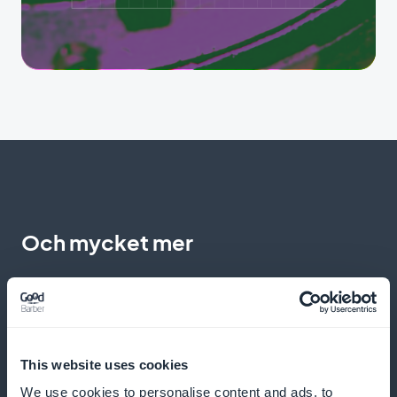
Och mycket mer
This website uses cookies
We use cookies to personalise content and ads, to