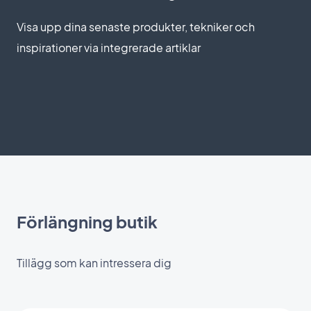
Visa upp dina senaste produkter, tekniker och
inspirationer via integrerade artiklar
Förlängning butik
Tillägg som kan intressera dig