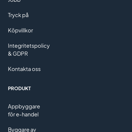
Tryck på
Köpvillkor
Integritetspolicy
& GDPR
Kontakta oss
PRODUKT
Appbyggare
för e-handel
Byggare av