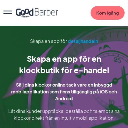
Kom igång
Skapa en app för
detaljhandeln
Skapa en app för en
klockbutik för e-handel
Sälj dina klockor online tack vare en inbyggd
mobilapplikation som finns tillgänglig på iOS och
Android
Låt dina kunder upptäcka, beställa och ta emot sina
klockor direkt från en intuitiv mobilapplikation.