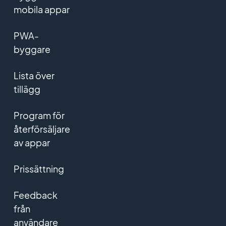
mobila appar
PWA-
byggare
Lista över
tillägg
Program för
återförsäljare
av appar
Prissättning
Feedback
från
användare