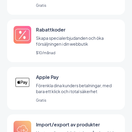
Gratis
Rabattkoder
Skapa specialerbjudanden och öka
försäljningen i din webbutik
$10/månad
Apple Pay
Förenkla dina kunders betalningar, med
bara ett klick och i total säkerhet
Gratis
Import/export av produkter