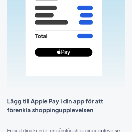
Lägg till Apple Pay i din app för att
förenkla shoppingupplevelsen
Erbjud dina kunder en sömlös shoppingupplevelse