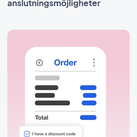
anslutningsmöjligheter