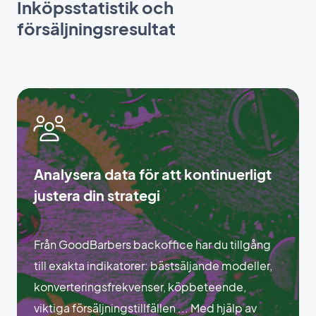
Inköpsstatistik och
försäljningsresultat
Analysera data för att kontinuerligt
justera din strategi
Från GoodBarbers backoffice har du tillgång
till exakta indikatorer: bästsäljande modeller,
konverteringsfrekvenser, köpbeteende,
viktiga försäljningstillfällen ... Med hjälp av