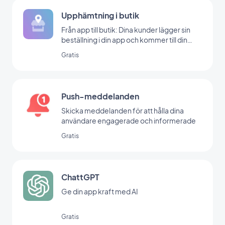
Upphämtning i butik
Från app till butik: Dina kunder lägger sin
beställning i din app och kommer till din
butik för att hämta den
Gratis
Push-meddelanden
Skicka meddelanden för att hålla dina
användare engagerade och informerade
Gratis
ChattGPT
Ge din app kraft med AI
Gratis