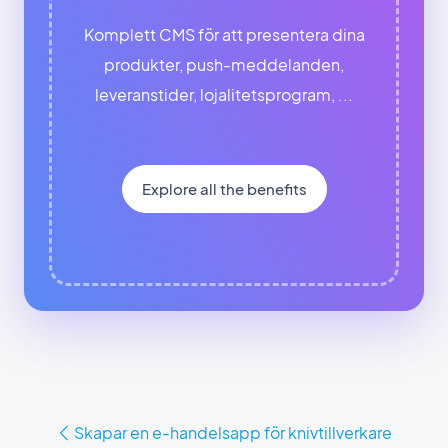
Komplett CMS för att presentera dina
produkter, push-meddelanden,
leveranstider, lojalitetsprogram, ...
Explore all the benefits
Skapar en e-handelsapp för knivtillverkare