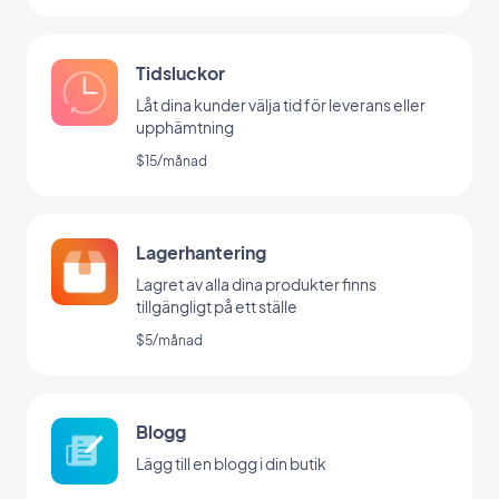
Tidsluckor
Låt dina kunder välja tid för leverans eller
upphämtning
$15/månad
Lagerhantering
Lagret av alla dina produkter finns
tillgängligt på ett ställe
$5/månad
Blogg
Lägg till en blogg i din butik