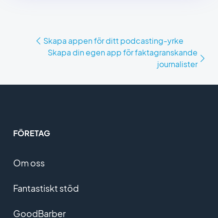
Skapa appen för ditt podcasting-yrke
Skapa din egen app för faktagranskande
journalister
FÖRETAG
Om oss
Fantastiskt stöd
GoodBarber