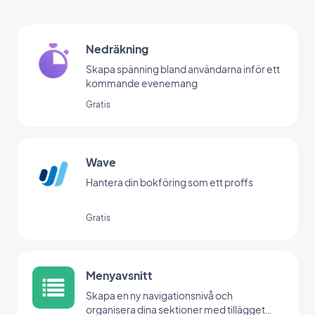
Nedräkning
Skapa spänning bland användarna inför ett
kommande evenemang
Gratis
Wave
Hantera din bokföring som ett proffs
Gratis
Menyavsnitt
Skapa en ny navigationsnivå och
organisera dina sektioner med tillägget