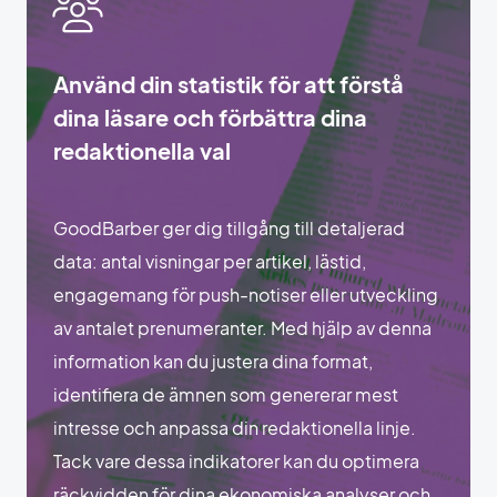
Använd din statistik för att förstå
dina läsare och förbättra dina
redaktionella val
GoodBarber ger dig tillgång till detaljerad
data: antal visningar per artikel, lästid,
engagemang för push-notiser eller utveckling
av antalet prenumeranter. Med hjälp av denna
information kan du justera dina format,
identifiera de ämnen som genererar mest
intresse och anpassa din redaktionella linje.
Tack vare dessa indikatorer kan du optimera
räckvidden för dina ekonomiska analyser och