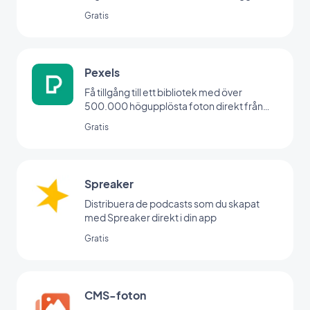
Menu.
Gratis
Pexels
Få tillgång till ett bibliotek med över
500.000 högupplösta foton direkt från
ditt backoffice
Gratis
Spreaker
Distribuera de podcasts som du skapat
med Spreaker direkt i din app
Gratis
CMS-foton