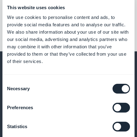
This website uses cookies
We use cookies to personalise content and ads, to
provide social media features and to analyse our traffic.
We also share information about your use of our site with
our social media, advertising and analytics partners who
may combine it with other information that you’ve
provided to them or that they’ve collected from your use
of their services.
Consent
Och mycket mer
Necessary
Selection
Preferences
Statistics