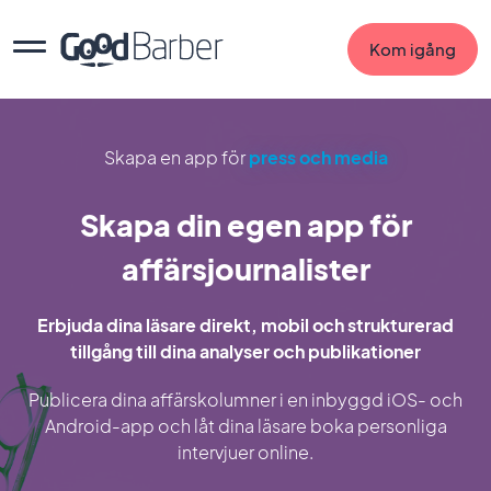
Kom igång
Skapa en app för
press och media
Skapa din egen app för
affärsjournalister
Erbjuda dina läsare direkt, mobil och strukturerad
tillgång till dina analyser och publikationer
Publicera dina affärskolumner i en inbyggd iOS- och
Android-app och låt dina läsare boka personliga
intervjuer online.