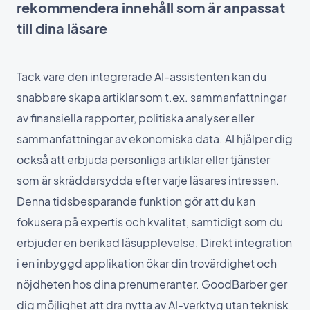
rekommendera innehåll som är anpassat
till dina läsare
Tack vare den integrerade AI-assistenten kan du
snabbare skapa artiklar som t.ex. sammanfattningar
av finansiella rapporter, politiska analyser eller
sammanfattningar av ekonomiska data. AI hjälper dig
också att erbjuda personliga artiklar eller tjänster
som är skräddarsydda efter varje läsares intressen.
Denna tidsbesparande funktion gör att du kan
fokusera på expertis och kvalitet, samtidigt som du
erbjuder en berikad läsupplevelse. Direkt integration
i en inbyggd applikation ökar din trovärdighet och
nöjdheten hos dina prenumeranter. GoodBarber ger
dig möjlighet att dra nytta av AI-verktyg utan teknisk