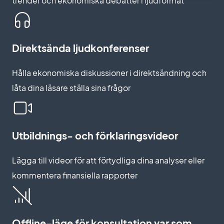
trender och ekonomiska debatter i ljudformat
Direktsända ljudkonferenser
Hålla ekonomiska diskussioner i direktsändning och
låta dina läsare ställa sina frågor
Utbildnings- och förklaringsvideor
Lägga till videor för att förtydliga dina analyser eller
kommentera finansiella rapporter
Offline-läge för konsultation var som