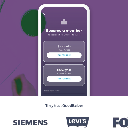
They trust GoodBarber