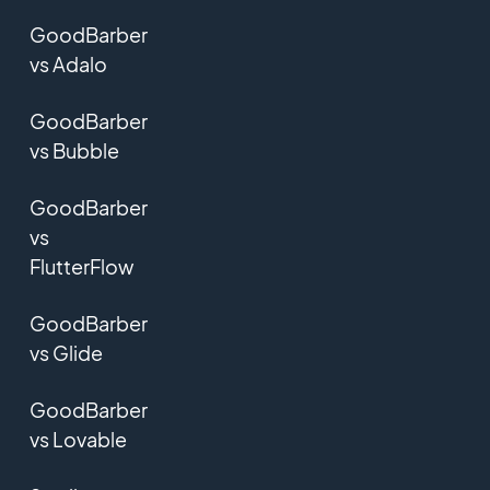
GoodBarber
vs Adalo
GoodBarber
vs Bubble
GoodBarber
vs
FlutterFlow
GoodBarber
vs Glide
GoodBarber
vs Lovable