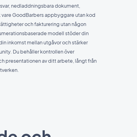
h svar, nedladdningsbara dokument,
ck vare GoodBarbers appbyggare utan kod
ättigheter och fakturering utan någon
umerationsbaserade modell stöder din
 din inkomst mellan utgåvor och stärker
ity. Du behåller kontrollen över
 presentationen av ditt arbete, långt från
tverken.
nde och