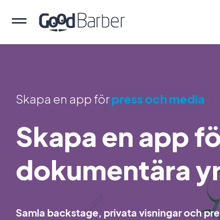
Skapa en app för
press och media
Skapa en app för
dokumentära y
Samla backstage, privata visningar och pres