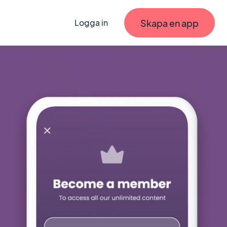
Skapa en app
Logga in