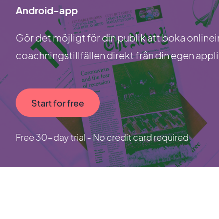
Android-app
Gör det möjligt för din publik att boka onlinei
coachningstillfällen direkt från din egen ap
Start for free
Free 30-day trial - No credit card required