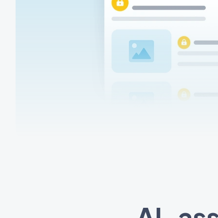
AI-ass