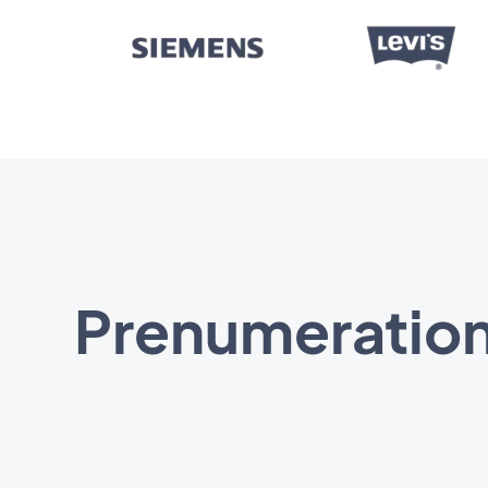
Prenumeratione