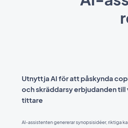
Utnyttja AI för att påskynda co
och skräddarsy erbjudanden till 
tittare
AI-assistenten genererar synopsisidéer, riktiga ka