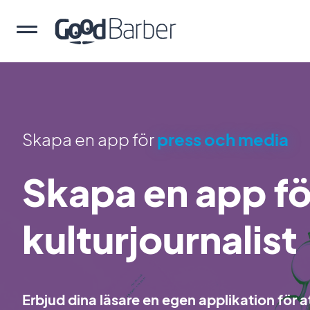
Skapa en app för
press och media
Skapa en app fö
kulturjournalist
Erbjud dina läsare en egen applikation för at