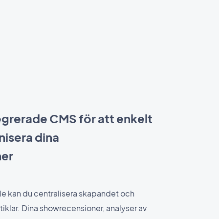
grerade CMS för att enkelt
nisera dina
ner
le kan du centralisera skapandet och
tiklar. Dina showrecensioner, analyser av