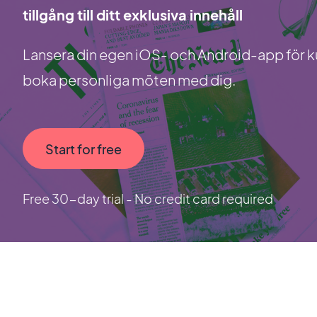
tillgång till ditt exklusiva innehåll
Lansera din egen iOS- och Android-app för kul
boka personliga möten med dig.
Start for free
Free 30-day trial - No credit card required