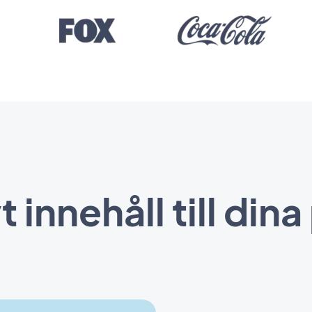
t innehåll till di