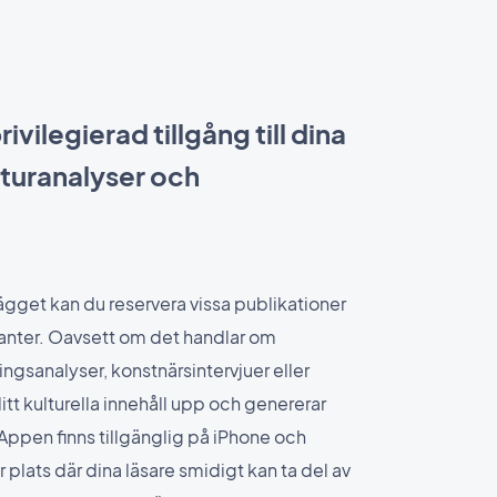
ivilegierad tillgång till dina
turanalyser och
gget kan du reservera vissa publikationer
ranter. Oavsett om det handlar om
ingsanalyser, konstnärsintervjuer eller
itt kulturella innehåll upp och genererar
 Appen finns tillgänglig på iPhone och
 plats där dina läsare smidigt kan ta del av