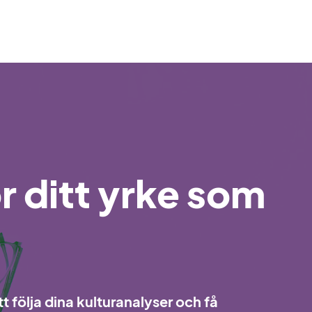
r ditt yrke som
t följa dina kulturanalyser och få