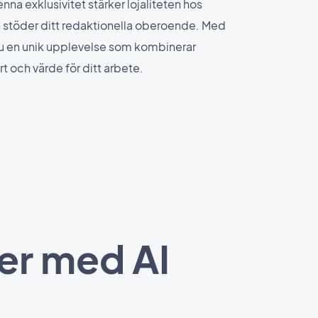
nna exklusivitet stärker lojaliteten hos
 stöder ditt redaktionella oberoende. Med
 en unik upplevelse som kombinerar
rt och värde för ditt arbete.
er med AI