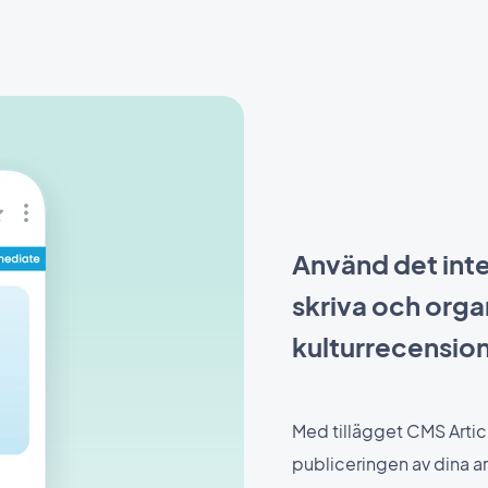
Använd det inte
skriva och orga
kulturrecensio
Med tillägget CMS Artic
publiceringen av dina ar