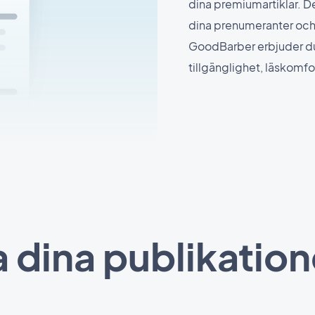
dina premiumartiklar. De
dina prenumeranter och
GoodBarber erbjuder du
tillgänglighet, läskomfo
 dina publikation