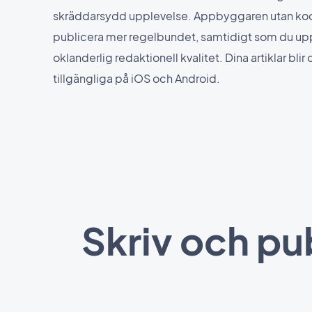
skräddarsydd upplevelse. Appbyggaren utan kod 
publicera mer regelbundet, samtidigt som du upp
oklanderlig redaktionell kvalitet. Dina artiklar bli
tillgängliga på iOS och Android.
Skriv och pu