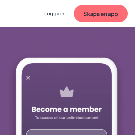
Skapa en app
Logga in