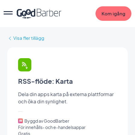
Kom igång
Visa fler tillägg
RSS-flöde: Karta
Dela din apps karta på externa plattformar
och öka din synlighet.
Byggd av GoodBarber
För innehålls- och e-handelsappar
Gratis