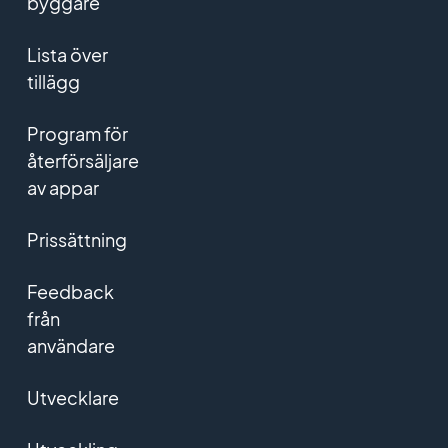
byggare
Lista över
tillägg
Program för
återförsäljare
av appar
Prissättning
Feedback
från
användare
Utvecklare