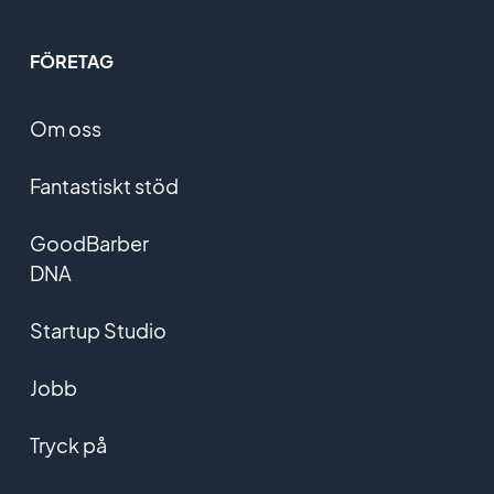
FÖRETAG
Om oss
Fantastiskt stöd
GoodBarber
DNA
Startup Studio
Jobb
Tryck på