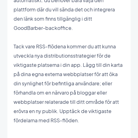
automatiskt: du behöver bara välja den
plattform där du vill sända det och integrera
den länk som finns tillgänglig i ditt
GoodBarber-backoffice.
Tack vare RSS-flödena kommer du att kunna
utveckla nya distributionsstrategier för de
viktigaste platserna i din app. Lägg till din karta
på dina egna externa webbplatser för att öka
din synlighet för befintliga användare; eller
förhandla om en närvaro på bloggar eller
webbplatser relaterade till ditt område för att
erövra en ny publik. Upptäck de viktigaste
fördelarna med RSS-flöden.