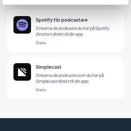
Spotify för podcastare
Streama de podcasts du har på Spotify
(Anchor) direkt till din app
Gratis
Simplecast
Streama de podcasts som du har på
Simplecast direkt till din app
Gratis