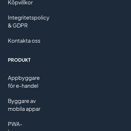
Köpvillkor
Integritetspolicy
& GDPR
Kontakta oss
PRODUKT
Appbyggare
för e-handel
Byggare av
mobila appar
PWA-