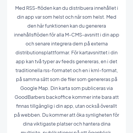
Med RSS-flöden kan du distribuera innehållet i
din app var som helst och när som helst. Med
den här funktionen kan du generera
innehållsflöden för alla M-CMS-avsnitt i din app
och senare integrera dem på externa
distributionsplattformar. För kartavsnittet i din
app kan två typer av feeds genereras, en i det
traditionella rss-formatet och en i kml-format,
på samma sätt som de filer som genereras på
Google Map. Din karta som publiceras via
GoodBarbers backoffice kommer inte bara att
finnas tillgänglig i din app, utan också överallt
på webben. Du kommer att öka synligheten för
dina viktigaste platser och hantera dina
multisite-publikationer på ett ögonblick.