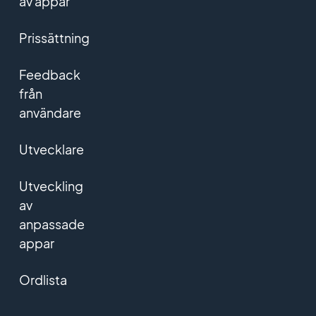
av appar
Prissättning
Feedback
från
användare
Utvecklare
Utveckling
av
anpassade
appar
Ordlista