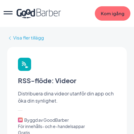
Kom igång
Visa fler tillägg
RSS-flöde: Videor
Distribuera dina videor utanför din app och
öka din synlighet.
Byggd av GoodBarber
För innehålls- och e-handelsappar
Gratis