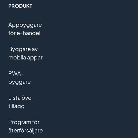
PRODUKT
Appbyggare
för e-handel
Byggare av
mobila appar
PWA-
byggare
Lista över
tillägg
Program för
återförsäljare