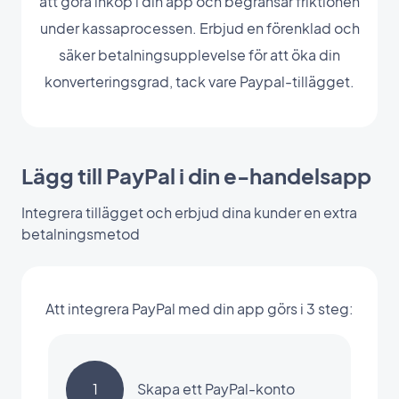
att göra inköp i din app och begränsar friktionen
under kassaprocessen. Erbjud en förenklad och
säker betalningsupplevelse för att öka din
konverteringsgrad, tack vare Paypal-tillägget.
Lägg till PayPal i din e-handelsapp
Integrera tillägget och erbjud dina kunder en extra
betalningsmetod
Att integrera PayPal med din app görs i 3 steg:
1
Skapa ett PayPal-konto