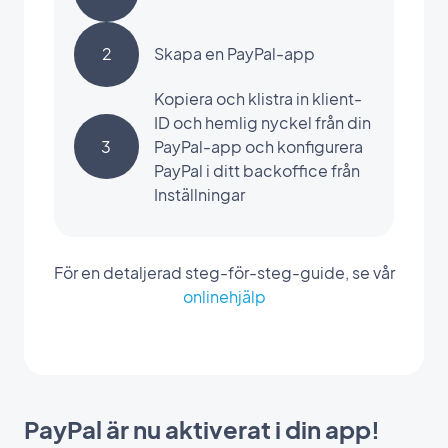
2
Skapa en PayPal-app
Kopiera och klistra in klient-
ID och hemlig nyckel från din
3
PayPal-app och konfigurera
PayPal i ditt backoffice från
Inställningar
För en detaljerad steg-för-steg-guide, se vår
onlinehjälp
PayPal är nu aktiverat i din app!