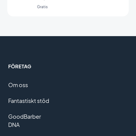
Gratis
FÖRETAG
Om oss
Fantastiskt stöd
GoodBarber
DNA