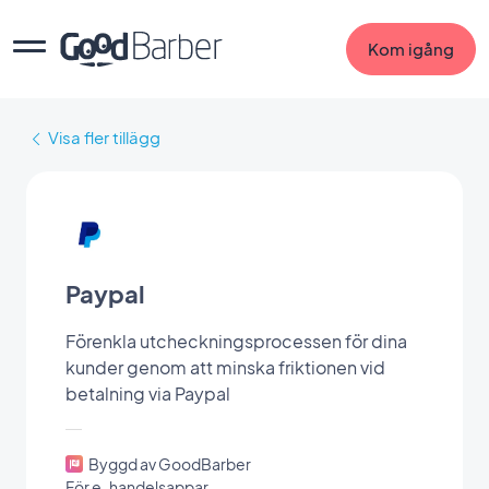
Kom igång
Visa fler tillägg
Paypal
Förenkla utcheckningsprocessen för dina
kunder genom att minska friktionen vid
betalning via Paypal
Byggd av GoodBarber
För e-handelsappar