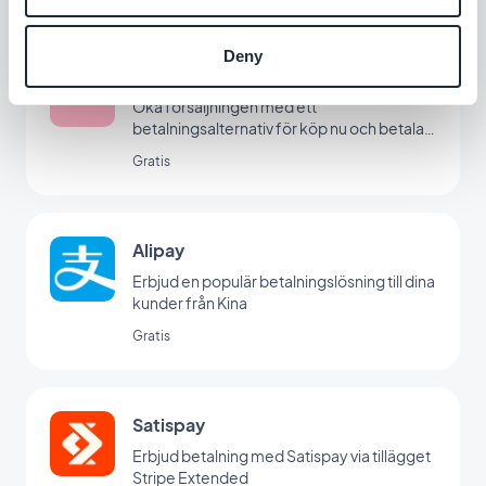
Deny
Klarna
Öka försäljningen med ett
betalningsalternativ för köp nu och betala
senare
Gratis
Alipay
Erbjud en populär betalningslösning till dina
kunder från Kina
Gratis
Satispay
Erbjud betalning med Satispay via tillägget
Stripe Extended