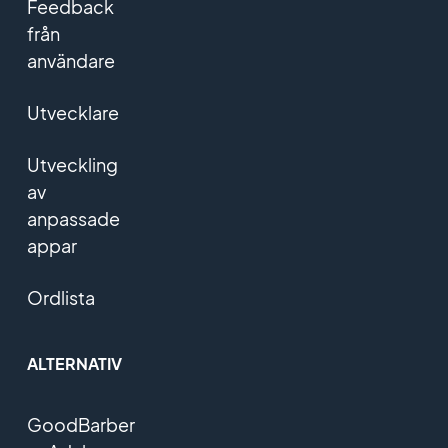
Feedback
från
användare
Utvecklare
Utveckling
av
anpassade
appar
Ordlista
ALTERNATIV
GoodBarber