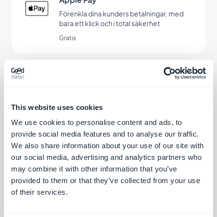
Förenkla dina kunders betalningar, med
bara ett klick och i total säkerhet
Gratis
Randig
Erbjud flera betalningsmetoder och
underlätta shoppingprocessen för dina
This website uses cookies
kunder
Gratis
We use cookies to personalise content and ads, to
provide social media features and to analyse our traffic.
We also share information about your use of our site with
Stripe Extended
our social media, advertising and analytics partners who
may combine it with other information that you’ve
Erbjud ytterligare betalningsmetoder i din
butik med Stripe Extended
provided to them or that they’ve collected from your use
of their services.
Gratis