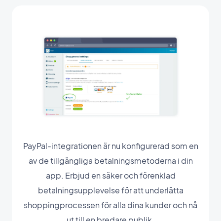
PayPal-integrationen är nu konfigurerad som en
av de tillgängliga betalningsmetoderna i din
app. Erbjud en säker och förenklad
betalningsupplevelse för att underlätta
shoppingprocessen för alla dina kunder och nå
ut till en bredare publik.