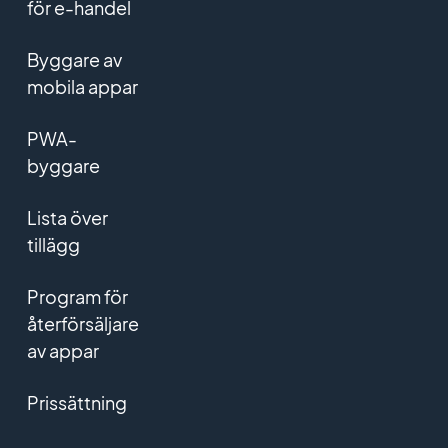
för e-handel
Byggare av
mobila appar
PWA-
byggare
Lista över
tillägg
Program för
återförsäljare
av appar
Prissättning