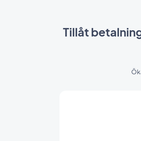
Tillåt betalnin
Öka