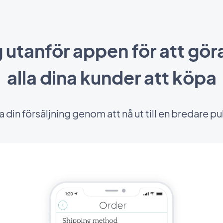
g utanför appen för att gör
alla dina kunder att köpa
 din försäljning genom att nå ut till en bredare pu