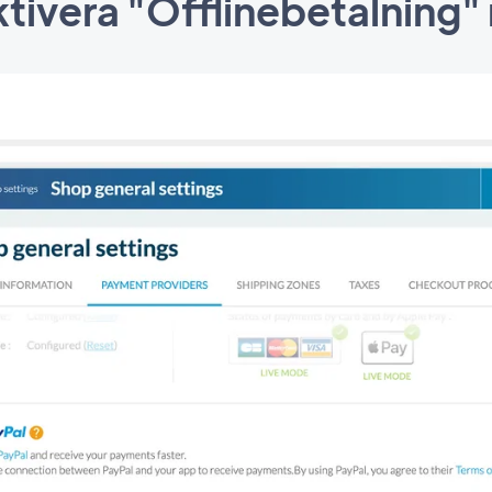
tivera "Offlinebetalning"