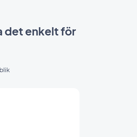
a det enkelt för
blik