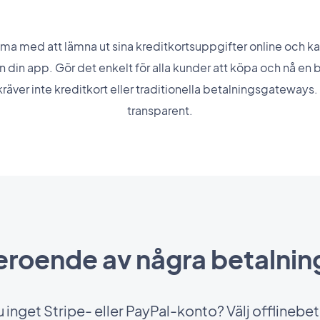
äma med att lämna ut sina kreditkortsuppgifter online och kan
n din app. Gör det enkelt för alla kunder att köpa och nå en
kräver inte kreditkort eller traditionella betalningsgateways
transparent.
beroende av några betalnin
 inget Stripe- eller PayPal-konto? Välj offlinebe