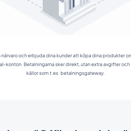
e-närvaro och erbjuda dina kunder att köpa dina produkter on
yPal-konton. Betalningarna sker direkt, utan extra avgifter oc
källor som t.ex. betalningsgateway.