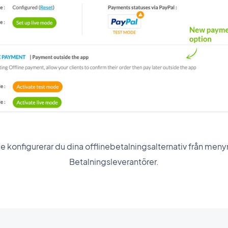
ce konfigurerar du dina offlinebetalningsalternativ från menyn
Betalningsleverantörer.