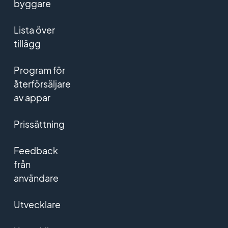
byggare
Lista över
tillägg
Program för
återförsäljare
av appar
Prissättning
Feedback
från
användare
Utvecklare