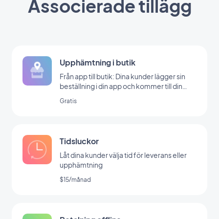
Associerade tillägg
Upphämtning i butik
Från app till butik: Dina kunder lägger sin
beställning i din app och kommer till din
butik för att hämta den
Gratis
Tidsluckor
Låt dina kunder välja tid för leverans eller
upphämtning
$15/månad