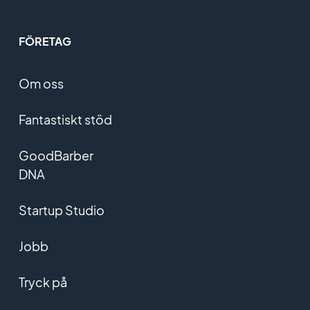
FÖRETAG
Om oss
Fantastiskt stöd
GoodBarber
DNA
Startup Studio
Jobb
Tryck på