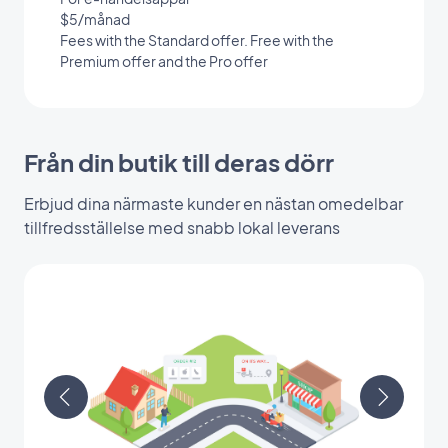
$5/månad
Fees with the Standard offer. Free with the
Premium offer and the Pro offer
Från din butik till deras dörr
Erbjud dina närmaste kunder en nästan omedelbar
tillfredsställelse med snabb lokal leverans