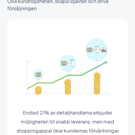
Öka kundnöjdheten, skapa lojalitet och driva
försäljningen
Endast 21% av detaljhandlarna erbjuder
möjligheten till snabb leverans, men med
shoppingappar ökar kundernas förväntningar