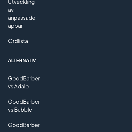
Utveckling
av
anpassade
appar
Ordlista
ALTERNATIV
GoodBarber
vs Adalo
GoodBarber
vs Bubble
GoodBarber