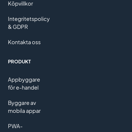
Köpvillkor
Integritetspolicy
& GDPR
Kontakta oss
PRODUKT
Appbyggare
för e-handel
Byggare av
mobila appar
PWA-