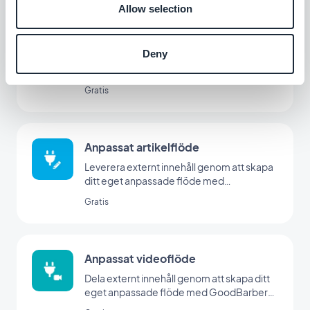
Allow selection
Anpassat bildflöde
Deny
Dela externt innehåll genom att skapa ditt
eget anpassade flöde med GoodBarbers
Custom-integration.
Gratis
Anpassat artikelflöde
Leverera externt innehåll genom att skapa
ditt eget anpassade flöde med
GoodBarbers Custom-integration
Gratis
Anpassat videoflöde
Dela externt innehåll genom att skapa ditt
eget anpassade flöde med GoodBarbers
Custom-integration.