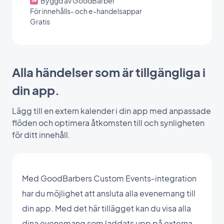
Byggd av GoodBarber
För innehålls- och e-handelsappar
Gratis
Alla händelser som är tillgängliga i
din app.
Lägg till en extern kalender i din app med anpassade
flöden och optimera åtkomsten till och synligheten
för ditt innehåll.
Med GoodBarbers Custom Events-integration
har du möjlighet att ansluta alla evenemang till
din app. Med det här tillägget kan du visa alla
dina evenemang som laddats upp på externa