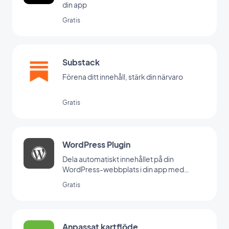
din app
Gratis
Substack
Förena ditt innehåll, stärk din närvaro
Gratis
WordPress Plugin
Dela automatiskt innehållet på din
WordPress-webbplats i din app med
GoodBarber Wordpress-plugin
Gratis
Anpassat kartflöde