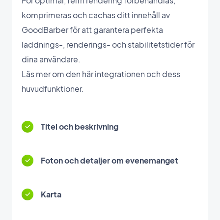
För optimal, felfri rendering förbehandlas,
komprimeras och cachas ditt innehåll av
GoodBarber för att garantera perfekta
laddnings-, renderings- och stabilitetstider för
dina användare.
Läs mer om den här integrationen och dess
huvudfunktioner.
Titel och beskrivning
Foton och detaljer om evenemanget
Karta