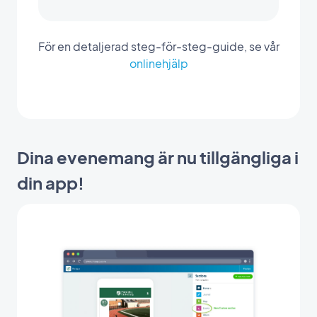
För en detaljerad steg-för-steg-guide, se vår
onlinehjälp
Dina evenemang är nu tillgängliga i
din app!