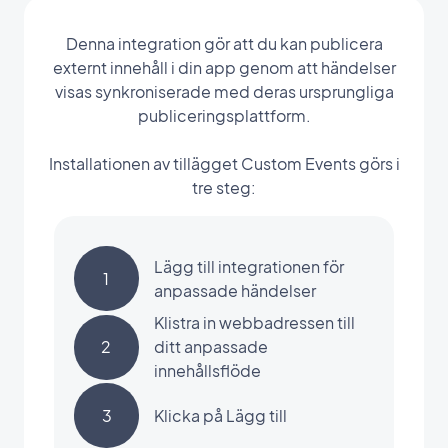
Denna integration gör att du kan publicera
externt innehåll i din app genom att händelser
visas synkroniserade med deras ursprungliga
publiceringsplattform.
Installationen av tillägget Custom Events görs i
tre steg:
Lägg till integrationen för
1
anpassade händelser
Klistra in webbadressen till
2
ditt anpassade
innehållsflöde
3
Klicka på Lägg till