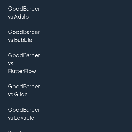
GoodBarber
vs Adalo
GoodBarber
vs Bubble
GoodBarber
vs
FlutterFlow
GoodBarber
vs Glide
GoodBarber
vs Lovable