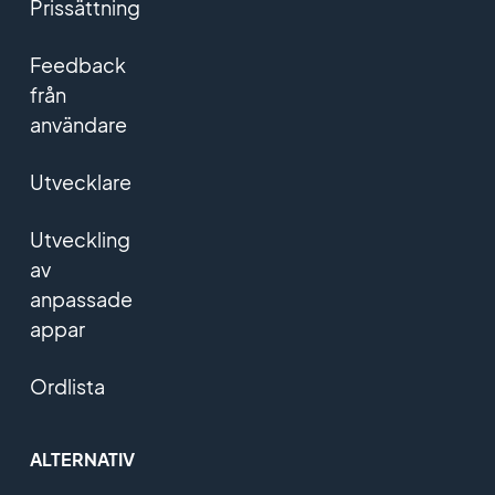
Prissättning
Feedback
från
användare
Utvecklare
Utveckling
av
anpassade
appar
Ordlista
ALTERNATIV