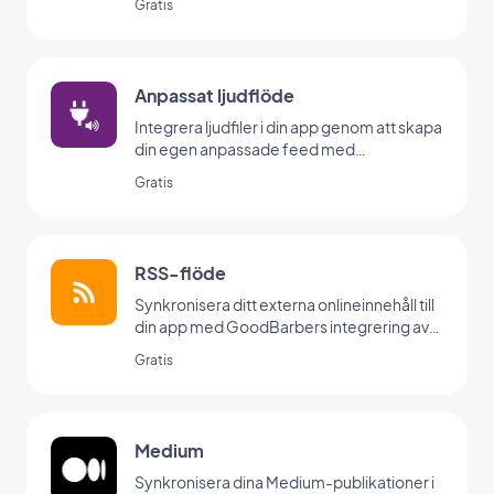
Gratis
Anpassat ljudflöde
Integrera ljudfiler i din app genom att skapa
din egen anpassade feed med
GoodBarbers Custom Sound-integration.
Gratis
RSS-flöde
Synkronisera ditt externa onlineinnehåll till
din app med GoodBarbers integrering av
RSS-flöden.
Gratis
Medium
Synkronisera dina Medium-publikationer i