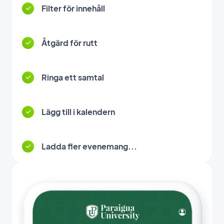
Filter för innehåll
Åtgärd för rutt
Ringa ett samtal
Lägg till i kalendern
Ladda fler evenemang...