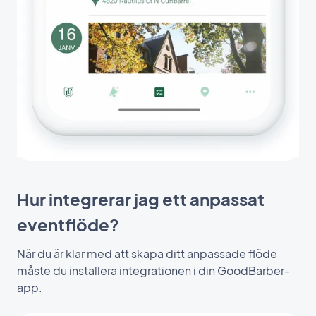
Hur integrerar jag ett anpassat
eventflöde?
När du är klar med att skapa ditt anpassade flöde
måste du installera integrationen i din GoodBarber-
app.