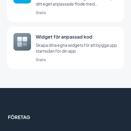
ditt eget anpassade flöde med
GoodBarbers Custom-integration
Gratis
Widget för anpassad kod
Skapa dina egna widgets för att bygga upp
startsidan för din app
Gratis
FÖRETAG