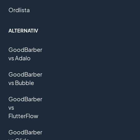
Ordlista
ALTERNATIV
GoodBarber
vs Adalo
GoodBarber
vs Bubble
GoodBarber
vs
FlutterFlow
GoodBarber