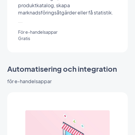
produktkatalog, skapa
marknadsföringsåtgärder eller få statistik.
För e-handelsappar
Gratis
Automatisering och integration
för e-handelsappar