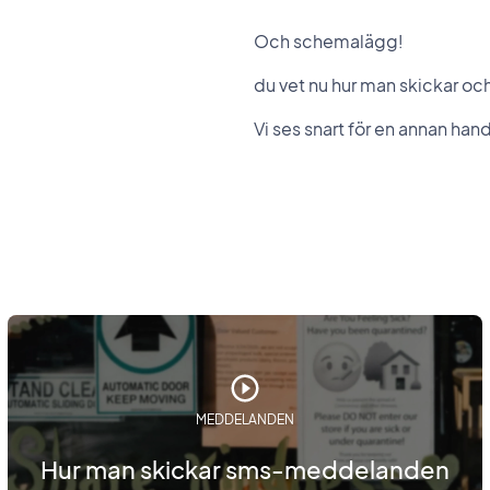
Och schemalägg!
du vet nu hur man skickar 
Vi ses snart för en annan han
MEDDELANDEN
Hur man skickar sms-meddelanden