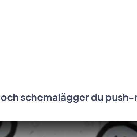
ar och schemalägger du pus