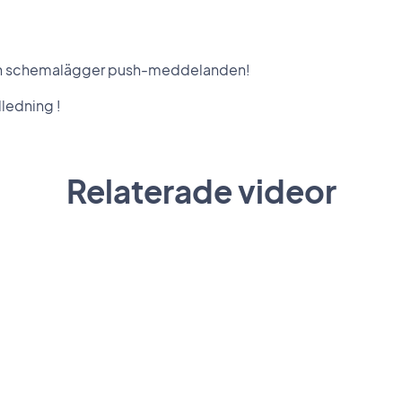
och schemalägger push-meddelanden!
dledning !
Relaterade videor