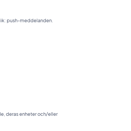
blik: push-meddelanden.
e, deras enheter och/eller