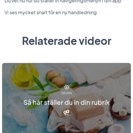
Du vet nu hur du ställer in navigeringsmenyn i din app
Vi ses mycket snart för en ny handledning
Relaterade videor
DESIGN
Så här ställer du in din rubrik