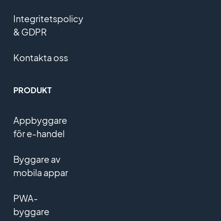
Integritetspolicy
& GDPR
Kontakta oss
PRODUKT
Appbyggare
för e-handel
Byggare av
mobila appar
PWA-
byggare