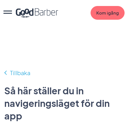
Kom igång
Tillbaka
Så här ställer du in
navigeringsläget för din
app