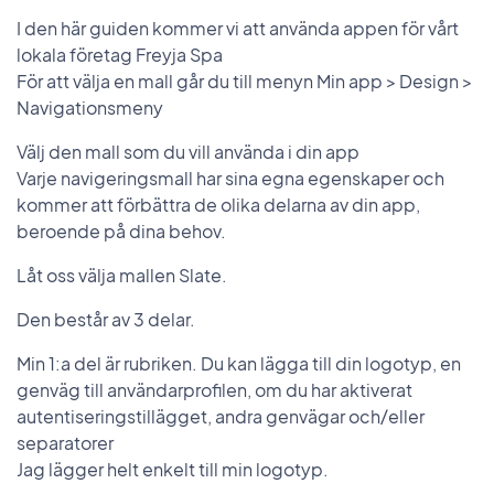
I den här guiden kommer vi att använda appen för vårt
lokala företag Freyja Spa
För att välja en mall går du till menyn Min app > Design >
Navigationsmeny
Välj den mall som du vill använda i din app
Varje navigeringsmall har sina egna egenskaper och
kommer att förbättra de olika delarna av din app,
beroende på dina behov.
Låt oss välja mallen Slate.
Den består av 3 delar.
Min 1:a del är rubriken. Du kan lägga till din logotyp, en
genväg till användarprofilen, om du har aktiverat
autentiseringstillägget, andra genvägar och/eller
separatorer
Jag lägger helt enkelt till min logotyp.