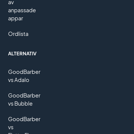
av
anpassade
appar
Ordlista
ALTERNATIV
GoodBarber
vs Adalo
GoodBarber
vs Bubble
GoodBarber
vs