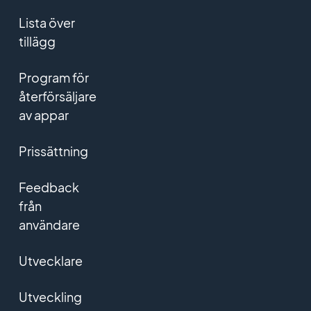
Lista över
tillägg
Program för
återförsäljare
av appar
Prissättning
Feedback
från
användare
Utvecklare
Utveckling