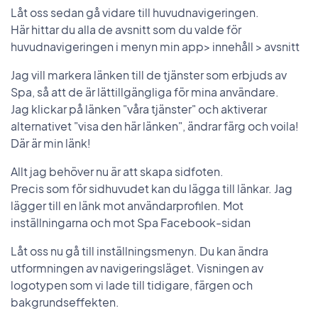
Låt oss sedan gå vidare till huvudnavigeringen.
Här hittar du alla de avsnitt som du valde för
huvudnavigeringen i menyn min app> innehåll > avsnitt
Jag vill markera länken till de tjänster som erbjuds av
Spa, så att de är lättillgängliga för mina användare.
Jag klickar på länken "våra tjänster" och aktiverar
alternativet "visa den här länken", ändrar färg och voila!
Där är min länk!
Allt jag behöver nu är att skapa sidfoten.
Precis som för sidhuvudet kan du lägga till länkar. Jag
lägger till en länk mot användarprofilen. Mot
inställningarna och mot Spa Facebook-sidan
Låt oss nu gå till inställningsmenyn. Du kan ändra
utformningen av navigeringsläget. Visningen av
logotypen som vi lade till tidigare, färgen och
bakgrundseffekten.