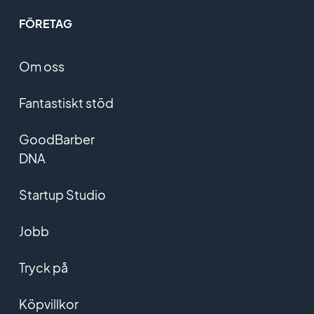
FÖRETAG
Om oss
Fantastiskt stöd
GoodBarber
DNA
Startup Studio
Jobb
Tryck på
Köpvillkor