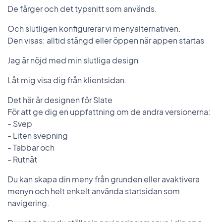
De färger och det typsnitt som används.
Och slutligen konfigurerar vi menyalternativen.
Den visas: alltid stängd eller öppen när appen startas
Jag är nöjd med min slutliga design
Låt mig visa dig från klientsidan.
Det här är designen för Slate
För att ge dig en uppfattning om de andra versionerna:
- Svep
- Liten svepning
- Tabbar och
- Rutnät
Du kan skapa din meny från grunden eller avaktivera
menyn och helt enkelt använda startsidan som
navigering.