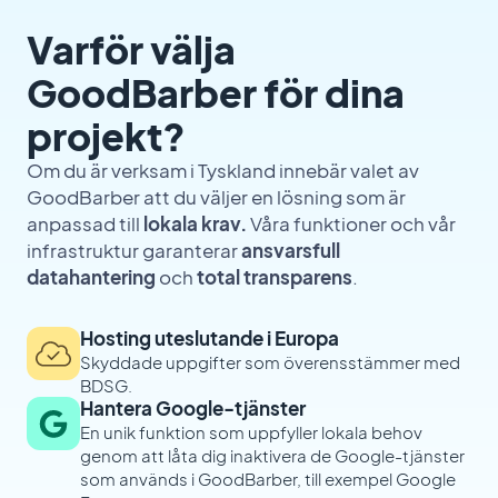
Varför välja
GoodBarber för dina
projekt?
Om du är verksam i Tyskland innebär valet av
GoodBarber att du väljer en lösning som är
anpassad till
lokala krav.
Våra funktioner och vår
infrastruktur garanterar
ansvarsfull
datahantering
och
total transparens
.
Hosting uteslutande i Europa
Skyddade uppgifter som överensstämmer med
BDSG.
Hantera Google-tjänster
En unik funktion som uppfyller lokala behov
genom att låta dig inaktivera de Google-tjänster
som används i GoodBarber, till exempel Google