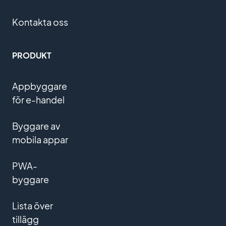
Kontakta oss
PRODUKT
Appbyggare
för e-handel
Byggare av
mobila appar
PWA-
byggare
Lista över
tillägg