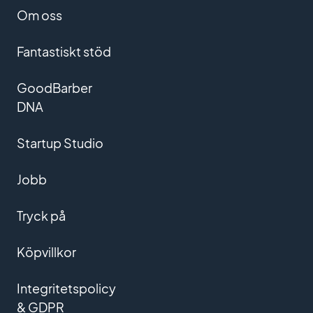
Om oss
Fantastiskt stöd
GoodBarber
DNA
Startup Studio
Jobb
Tryck på
Köpvillkor
Integritetspolicy
& GDPR