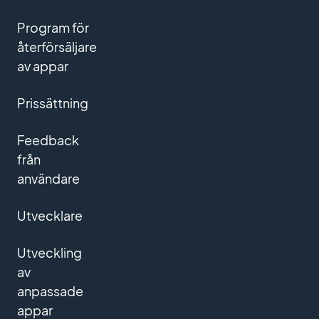
Program för
återförsäljare
av appar
Prissättning
Feedback
från
användare
Utvecklare
Utveckling
av
anpassade
appar