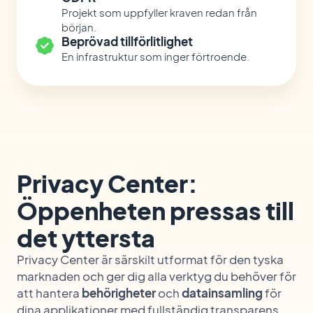
Projekt som uppfyller kraven redan från
början.
Beprövad tillförlitlighet
En infrastruktur som inger förtroende.
Privacy Center:
Öppenheten pressas till
det yttersta
Privacy Center är särskilt utformat för den tyska
marknaden och ger dig alla verktyg du behöver för
att hantera
behörigheter
och
datainsamling
för
dina applikationer med fullständig transparens.