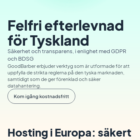
Felfri efterlevnad
för Tyskland
Säkerhet och transparens, i enlighet med GDPR
och BDSG
GoodBarber erbjuder verktyg som är utformade för att
uppfylla de strikta reglerna på den tyska marknaden,
samtidigt som de ger förenklad och säker
datahantering.
Kom igång kostnadsfritt
Hosting i Europa: säkert