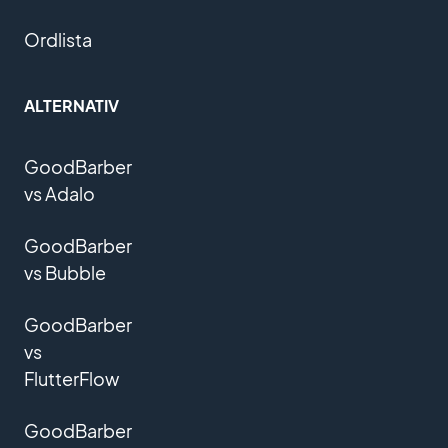
Ordlista
ALTERNATIV
GoodBarber
vs Adalo
GoodBarber
vs Bubble
GoodBarber
vs
FlutterFlow
GoodBarber