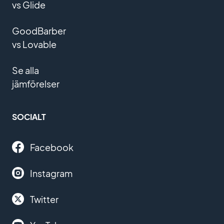
vs Glide
GoodBarber
vs Lovable
Se alla
jämförelser
SOCIALT
Facebook
Instagram
Twitter