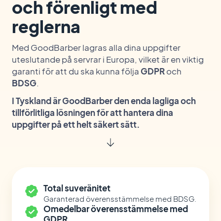
och förenligt med
reglerna
Med GoodBarber lagras alla dina uppgifter
uteslutande på servrar i Europa, vilket är en viktig
garanti för att du ska kunna följa
GDPR
och
BDSG
.
I Tyskland är GoodBarber den enda lagliga och
tillförlitliga lösningen för att hantera dina
uppgifter på ett helt säkert sätt.
Total suveränitet
Garanterad överensstämmelse med BDSG.
Omedelbar överensstämmelse med
GDPR