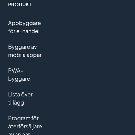
PRODUKT
Appbyggare
för e-handel
Byggare av
mobila appar
PWA-
byggare
Lista över
tillägg
Program för
återförsäljare
av appar