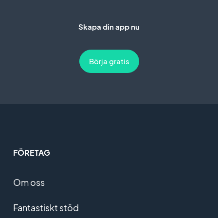
Skapa din app nu
Börja gratis
FÖRETAG
Om oss
Fantastiskt stöd