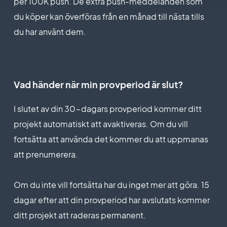
per 100K push. De extra push-meddelanden som
du köper kan överföras från en månad till nästa tills
du har använt dem.
Vad händer när min provperiod är slut?
I slutet av din 30-dagars provperiod kommer ditt
projekt automatiskt att avaktiveras. Om du vill
fortsätta att använda det kommer du att uppmanas
att prenumerera.
Om du inte vill fortsätta har du inget mer att göra. 15
dagar efter att din provperiod har avslutats kommer
ditt projekt att raderas permanent.