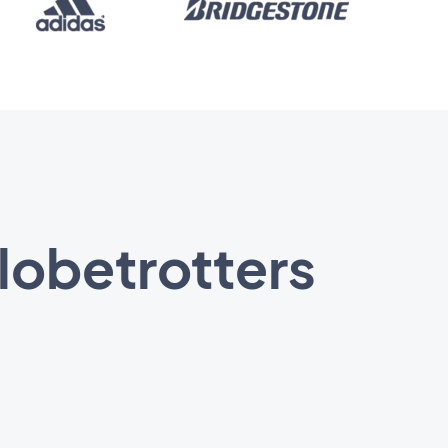
globetrotters