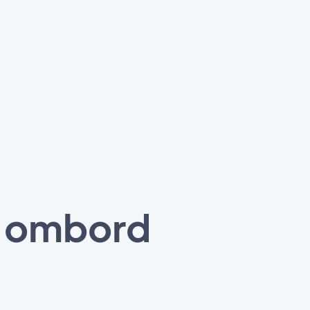
n ombord