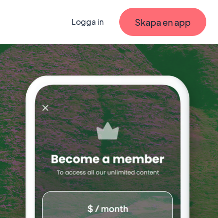
Skapa en app
Logga in