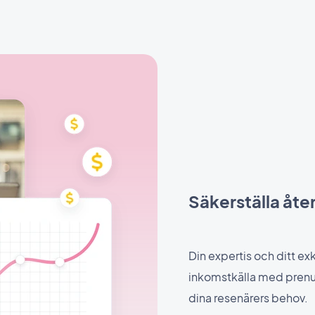
Säkerställa åt
Din expertis och ditt exk
inkomstkälla med prenu
dina resenärers behov.