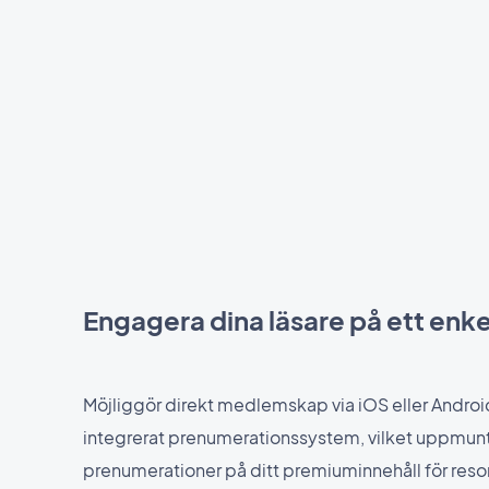
Engagera dina läsare på ett enke
Möjliggör direkt medlemskap via iOS eller Andro
integrerat prenumerationssystem, vilket uppmuntrar
prenumerationer på ditt premiuminnehåll för resor