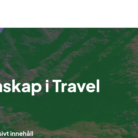
kap i Travel
ivt innehåll