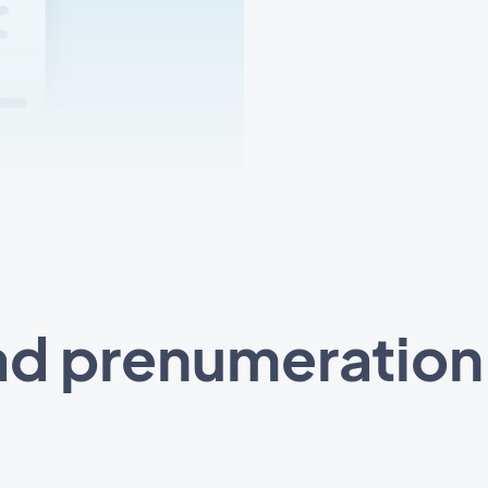
ad prenumeratio