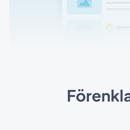
Förenkl