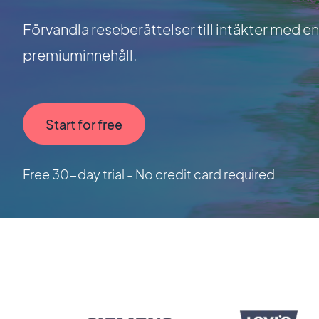
Förvandla reseberättelser till intäkter med 
premiuminnehåll.
Start for free
Free 30-day trial - No credit card required