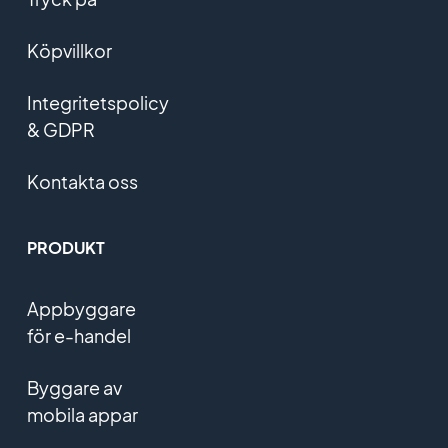
Köpvillkor
Integritetspolicy
& GDPR
Kontakta oss
PRODUKT
Appbyggare
för e-handel
Byggare av
mobila appar