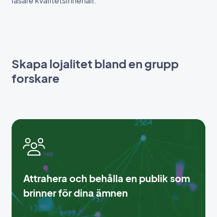
läsare kvalitetsinnehåll.
Skapa lojalitet bland en grupp
forskare
Attrahera och behålla en publik som
brinner för dina ämnen