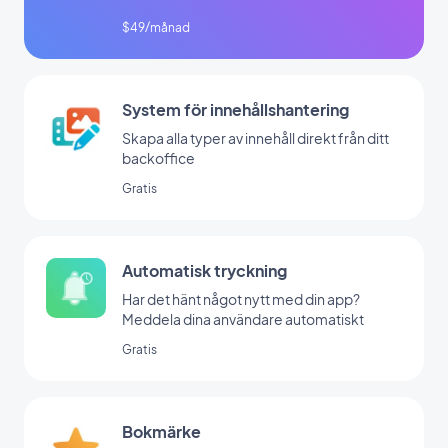
$49/månad
System för innehållshantering
Skapa alla typer av innehåll direkt från ditt
backoffice
Gratis
Automatisk tryckning
Har det hänt något nytt med din app?
Meddela dina användare automatiskt
Gratis
Bokmärke