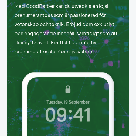
Med GoodBarber kan du utveckla en lojal
prenumerantbas som är passionerad för
vetenskap och teknik. Erbjud dem exklusivt
och engagerande innehåll, samtidigt som du
drar nytta av ett kraftfullt och intuitivt
prenumerationshanteringssystem.