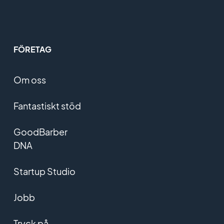
FÖRETAG
Om oss
Fantastiskt stöd
GoodBarber
DNA
Startup Studio
Jobb
Tryck på