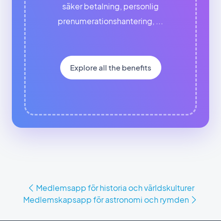
säker betalning, personlig
prenumerationshantering, ...
Explore all the benefits
Medlemsapp för historia och världskulturer
Medlemskapsapp för astronomi och rymden