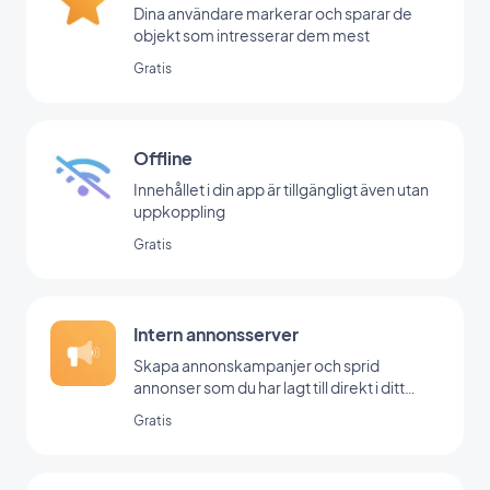
Dina användare markerar och sparar de
objekt som intresserar dem mest
Gratis
Offline
Innehållet i din app är tillgängligt även utan
uppkoppling
Gratis
Intern annonsserver
Skapa annonskampanjer och sprid
annonser som du har lagt till direkt i ditt
backoffice
Gratis