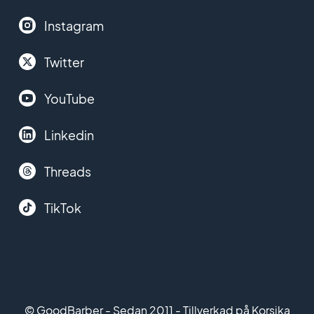
Instagram
Twitter
YouTube
Linkedin
Threads
TikTok
© GoodBarber - Sedan 2011 - Tillverkad på Korsika