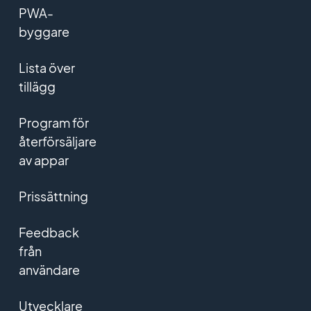
PWA-
byggare
Lista över
tillägg
Program för
återförsäljare
av appar
Prissättning
Feedback
från
användare
Utvecklare