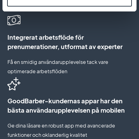
varumärke och engagerar dina läsare
Integrerat arbetsflöde för
prenumerationer, utformat av experter
Få en smidig användarupplevelse tack vare
optimerade arbetsflöden
GoodBarber-kundernas appar har den
bästa användarupplevelsen på mobilen
Ge dina läsare en robust app med avancerade
funktioner och oklanderlig kvalitet