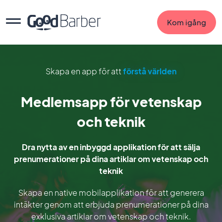
Kom igång
Skapa en app för att
förstå världen
Medlemsapp för vetenskap
och teknik
Dra nytta av en inbyggd applikation för att sälja
prenumerationer på dina artiklar om vetenskap och
teknik
Skapa en native mobilapplikation för att generera
intäkter genom att erbjuda prenumerationer på dina
exklusiva artiklar om vetenskap och teknik.