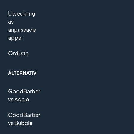
Utveckling
av
anpassade
appar
Ordlista
ALTERNATIV
GoodBarber
vs Adalo
GoodBarber
vs Bubble