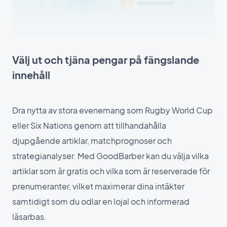
Välj ut och tjäna pengar på fängslande
innehåll
Dra nytta av stora evenemang som Rugby World Cup
eller Six Nations genom att tillhandahålla
djupgående artiklar, matchprognoser och
strategianalyser. Med GoodBarber kan du välja vilka
artiklar som är gratis och vilka som är reserverade för
prenumeranter, vilket maximerar dina intäkter
samtidigt som du odlar en lojal och informerad
läsarbas.