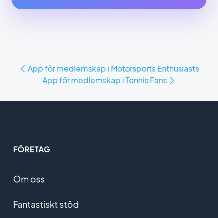
App för medlemskap i Motorsports Enthusiasts
App för medlemskap i Tennis Fans
FÖRETAG
Om oss
Fantastiskt stöd