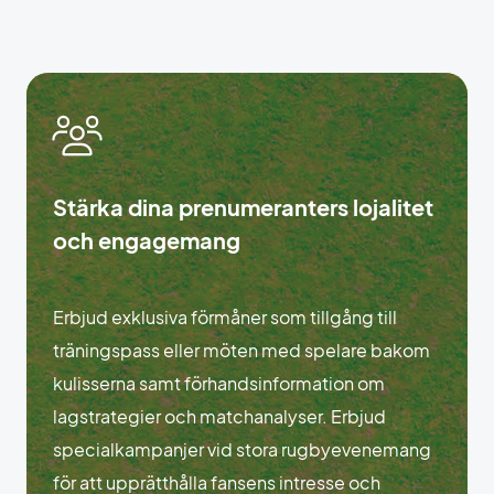
Stärka dina prenumeranters lojalitet
och engagemang
Erbjud exklusiva förmåner som tillgång till
träningspass eller möten med spelare bakom
kulisserna samt förhandsinformation om
lagstrategier och matchanalyser. Erbjud
specialkampanjer vid stora rugbyevenemang
för att upprätthålla fansens intresse och