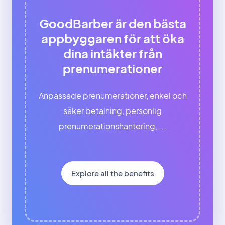
GoodBarber är den bästa
appbyggaren för att öka
dina intäkter från
prenumerationer
Anpassade prenumerationer, enkel och
säker betalning, personlig
prenumerationshantering, ...
Explore all the benefits