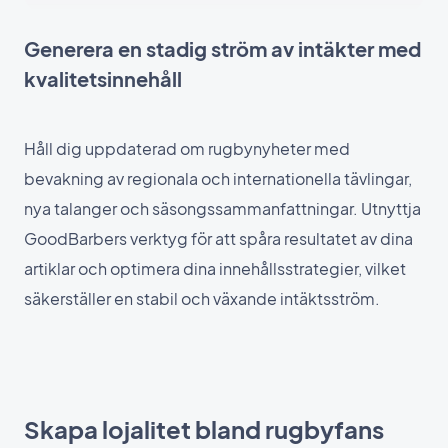
Generera en stadig ström av intäkter med
kvalitetsinnehåll
Håll dig uppdaterad om rugbynyheter med
bevakning av regionala och internationella tävlingar,
nya talanger och säsongssammanfattningar. Utnyttja
GoodBarbers verktyg för att spåra resultatet av dina
artiklar och optimera dina innehållsstrategier, vilket
säkerställer en stabil och växande intäktsström.
Skapa lojalitet bland rugbyfans