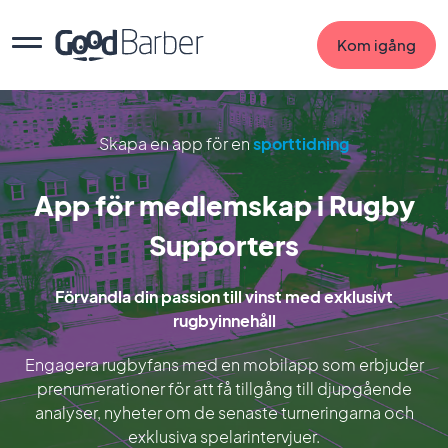
Kom igång
Skapa en app för en
sporttidning
App för medlemskap i Rugby
Supporters
Förvandla din passion till vinst med exklusivt
rugbyinnehåll
Engagera rugbyfans med en mobilapp som erbjuder
prenumerationer för att få tillgång till djupgående
analyser, nyheter om de senaste turneringarna och
exklusiva spelarintervjuer.