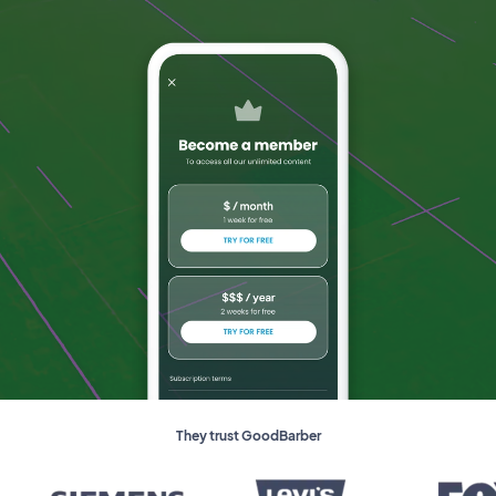
They trust GoodBarber