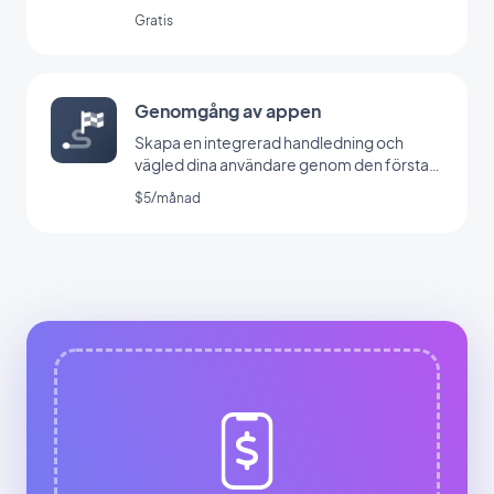
Gratis
Genomgång av appen
Skapa en integrerad handledning och
vägled dina användare genom den första
lanseringen av din app
$5/månad