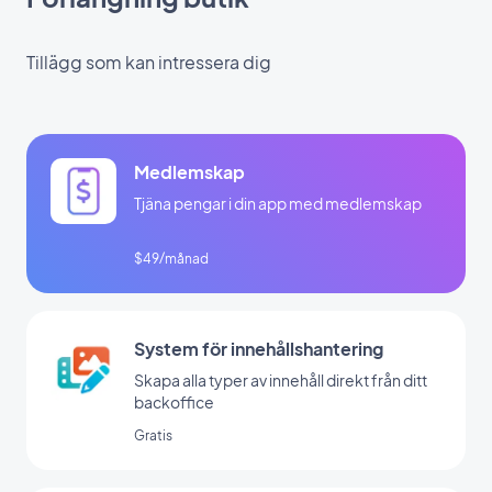
Tillägg som kan intressera dig
Medlemskap
Tjäna pengar i din app med medlemskap
$49/månad
System för innehållshantering
Skapa alla typer av innehåll direkt från ditt
backoffice
Gratis