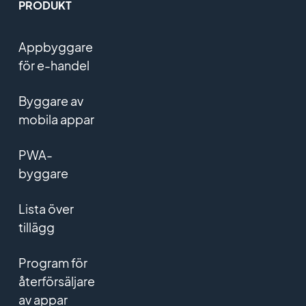
PRODUKT
Appbyggare
för e-handel
Byggare av
mobila appar
PWA-
byggare
Lista över
tillägg
Program för
återförsäljare
av appar