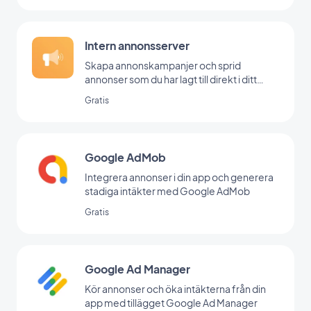
Intern annonsserver
Skapa annonskampanjer och sprid
annonser som du har lagt till direkt i ditt
backoffice
Gratis
Google AdMob
Integrera annonser i din app och generera
stadiga intäkter med Google AdMob
Gratis
Google Ad Manager
Kör annonser och öka intäkterna från din
app med tillägget Google Ad Manager