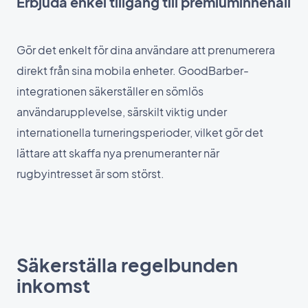
Erbjuda enkel tillgång till premiuminnehåll
Gör det enkelt för dina användare att prenumerera
direkt från sina mobila enheter. GoodBarber-
integrationen säkerställer en sömlös
användarupplevelse, särskilt viktig under
internationella turneringsperioder, vilket gör det
lättare att skaffa nya prenumeranter när
rugbyintresset är som störst.
Säkerställa regelbunden
inkomst