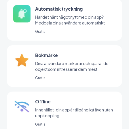
Automatisk tryckning
Har det hänt något nytt med din app?
Meddela dina användare automatiskt
Gratis
Bokmärke
Dina användare markerar och sparar de
objekt som intresserar dem mest
Gratis
Offline
Innehållet i din app är tillgängligt även utan
uppkoppling
Gratis