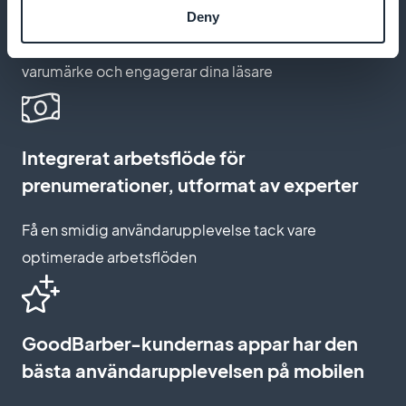
Deny
Skapa en prenumerationssida som återspeglar ditt
varumärke och engagerar dina läsare
Integrerat arbetsflöde för
prenumerationer, utformat av experter
Få en smidig användarupplevelse tack vare
optimerade arbetsflöden
GoodBarber-kundernas appar har den
bästa användarupplevelsen på mobilen