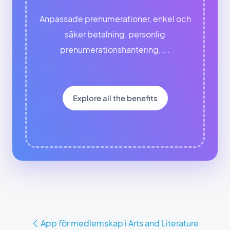
Anpassade prenumerationer, enkel och
säker betalning, personlig
prenumerationshantering, ...
Explore all the benefits
App för medlemskap i Arts and Literature