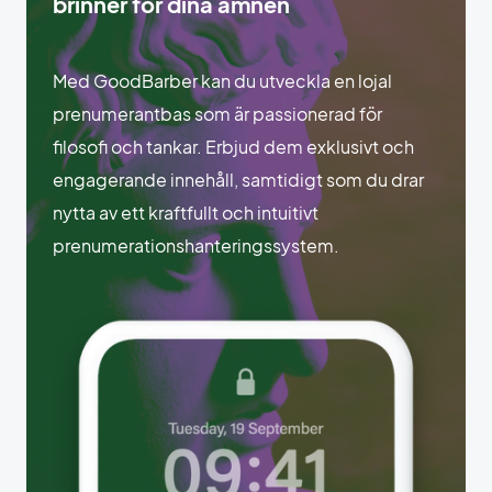
brinner för dina ämnen
Med GoodBarber kan du utveckla en lojal
prenumerantbas som är passionerad för
filosofi och tankar. Erbjud dem exklusivt och
engagerande innehåll, samtidigt som du drar
nytta av ett kraftfullt och intuitivt
prenumerationshanteringssystem.