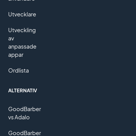
Utvecklare
Utveckling
av
anpassade
appar
Ordlista
ALTERNATIV
GoodBarber
vs Adalo
GoodBarber