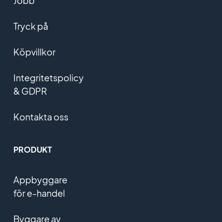
Jobb
Tryck på
Köpvillkor
Integritetspolicy
& GDPR
Kontakta oss
PRODUKT
Appbyggare
för e-handel
Byggare av