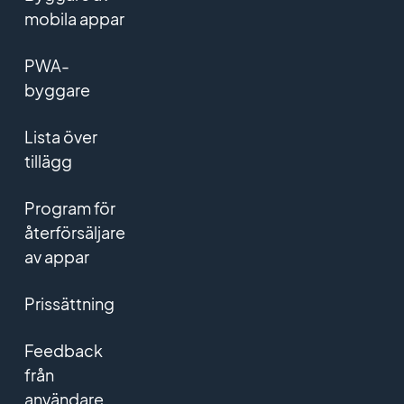
mobila appar
PWA-
byggare
Lista över
tillägg
Program för
återförsäljare
av appar
Prissättning
Feedback
från
användare