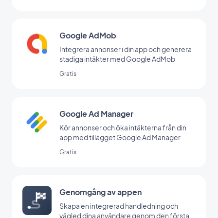
Google AdMob
Integrera annonser i din app och generera
stadiga intäkter med Google AdMob
Gratis
Google Ad Manager
Kör annonser och öka intäkterna från din
app med tillägget Google Ad Manager
Gratis
Genomgång av appen
Skapa en integrerad handledning och
vägled dina användare genom den första