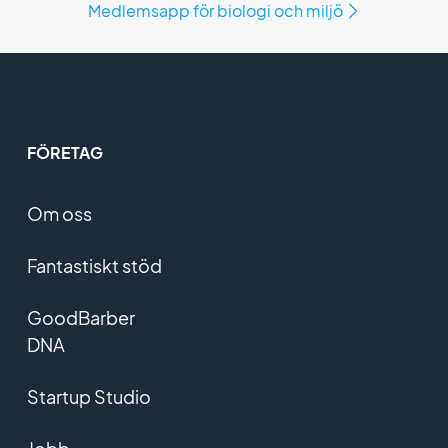
Medlemsapp för biologi och miljö
FÖRETAG
Om oss
Fantastiskt stöd
GoodBarber
DNA
Startup Studio