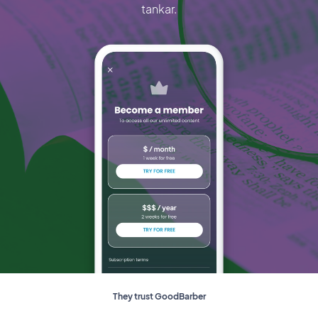
tankar.
They trust GoodBarber