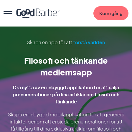
Kom igång
Skapa en app för att
förstå världen
Filosofi och tänkande
medlemsapp
Dra nytta av en inbyggd applikation för att sälja
prenumerationer på dina artiklar om filosofi och
tänkande
Skapa en inbyggd mobilapplikation för att generera
intäkter genom att erbjuda prenumerationer för att
få tillgång till dina exklusiva artiklar om filosofi och