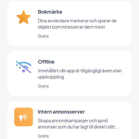
Bokmärke
Dina användare markerar och sparar de
objekt som intresserar dem mest
Gratis
Offline
Innehållet i din app är tillgängligt även utan
uppkoppling
Gratis
Intern annonsserver
Skapa annonskampanjer och sprid
annonser som du har lagt till direkt i ditt
backoffice
Gratis