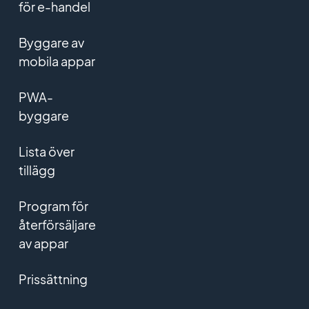
för e-handel
Byggare av
mobila appar
PWA-
byggare
Lista över
tillägg
Program för
återförsäljare
av appar
Prissättning