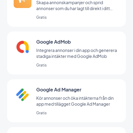
Skapa annonskampanjer och sprid
annonser som du har lagt till direkt i ditt
backoffice
Gratis
Google AdMob
Integrera annonser i din app och generera
stadiga intäkter med Google AdMob
Gratis
Google Ad Manager
Kör annonser och öka intäkterna från din
app med tillägget Google Ad Manager
Gratis