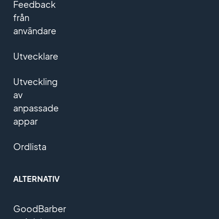
Feedback
från
användare
Utvecklare
Utveckling
av
anpassade
appar
Ordlista
ALTERNATIV
GoodBarber