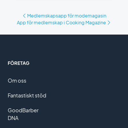
Medlemskapsapp för modemagasin
App för medlemskap i Cooking Magazine
FÖRETAG
Om oss
Fantastiskt stöd
GoodBarber
DNA