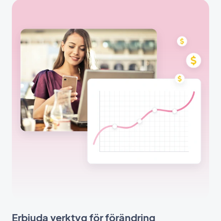
Erbjuda verktyg för förändring