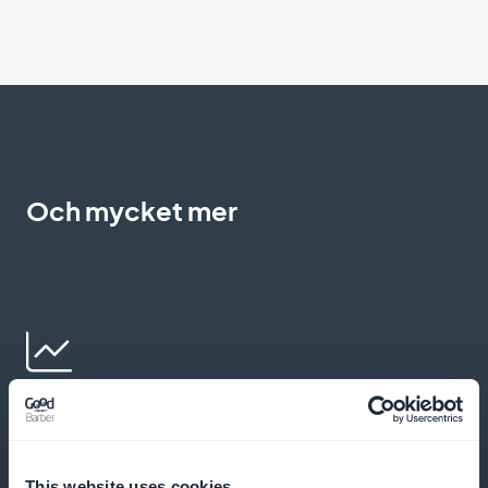
Och mycket mer
Detaljerad statistik
Analysera dina prenumeranters beteende exakt
This website uses cookies