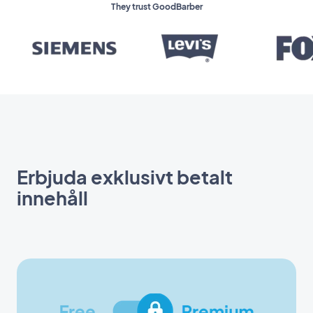
They trust GoodBarber
Erbjuda exklusivt betalt
innehåll