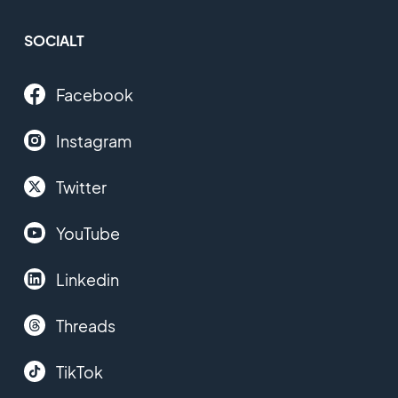
SOCIALT
Facebook
Instagram
Twitter
YouTube
Linkedin
Threads
TikTok