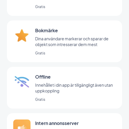
Gratis
Bokmärke
Dina användare markerar och sparar de
objekt som intresserar dem mest
Gratis
Offline
Innehållet i din app är tillgängligt även utan
uppkoppling
Gratis
Intern annonsserver