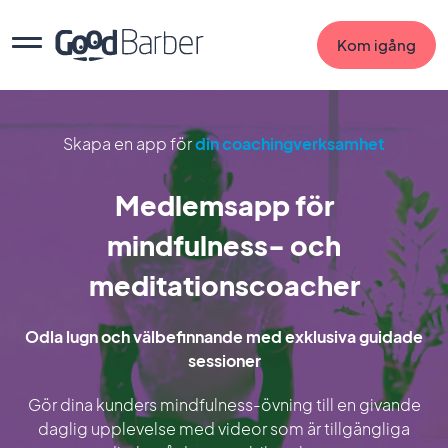
Kom igång
Skapa en app för
din coachingverksamhet
Medlemsapp för
mindfulness- och
meditationscoacher
Odla lugn och välbefinnande med exklusiva guidade
sessioner
Gör dina kunders mindfulness-övning till en givande
daglig upplevelse med videor som är tillgängliga