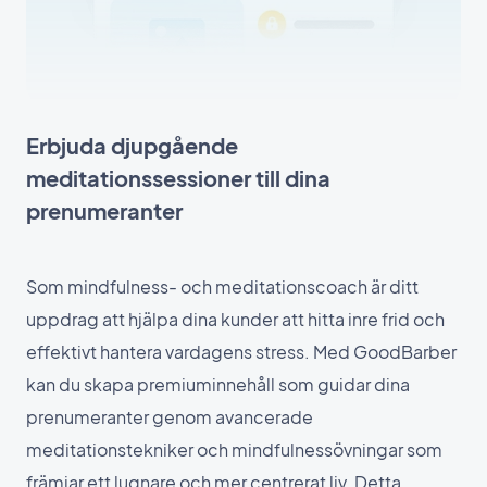
Erbjuda djupgående
meditationssessioner till dina
prenumeranter
Som mindfulness- och meditationscoach är ditt
uppdrag att hjälpa dina kunder att hitta inre frid och
effektivt hantera vardagens stress. Med GoodBarber
kan du skapa premiuminnehåll som guidar dina
prenumeranter genom avancerade
meditationstekniker och mindfulnessövningar som
främjar ett lugnare och mer centrerat liv. Detta