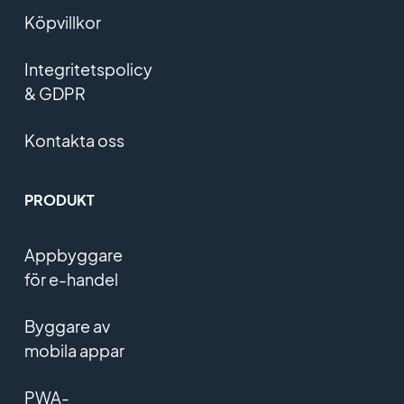
Köpvillkor
Integritetspolicy
& GDPR
Kontakta oss
PRODUKT
Appbyggare
för e-handel
Byggare av
mobila appar
PWA-