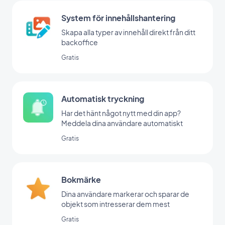
System för innehållshantering
Skapa alla typer av innehåll direkt från ditt
backoffice
Gratis
Automatisk tryckning
Har det hänt något nytt med din app?
Meddela dina användare automatiskt
Gratis
Bokmärke
Dina användare markerar och sparar de
objekt som intresserar dem mest
Gratis