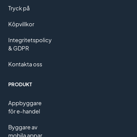
Tryck på
Köpvillkor
Integritetspolicy
& GDPR
Kontakta oss
PRODUKT
Appbyggare
för e-handel
Byggare av
mobila appar