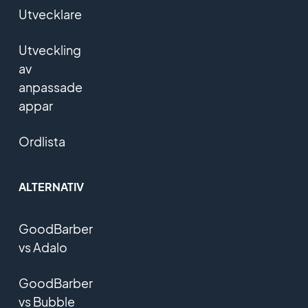
Utvecklare
Utveckling
av
anpassade
appar
Ordlista
ALTERNATIV
GoodBarber
vs Adalo
GoodBarber
vs Bubble