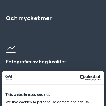
Och mycket mer
Fotografier av hög kvalitet
Varje artikel åtföljs av fotografier av vackert
presenterade rätter för att inspirera och vägleda din
matlagning
This website uses cookies
We use cookies to personalise content and ads, to