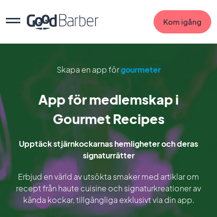
Kom igång
Skapa en app för
gourmeter
App för medlemskap i
Gourmet Recipes
Upptäck stjärnkockarnas hemligheter och deras
signaturrätter
Erbjud en värld av utsökta smaker med artiklar om
recept från haute cuisine och signaturkreationer av
kända kockar, tillgängliga exklusivt via din app.