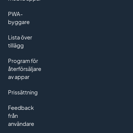
PWA-
byggare
Lista över
tillägg
Program för
återförsäljare
av appar
Prissättning
Feedback
från
användare