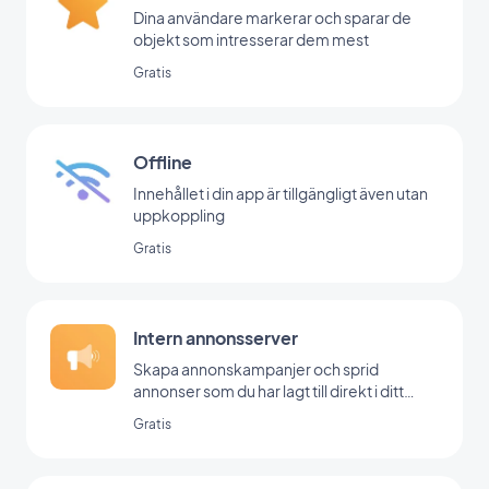
Dina användare markerar och sparar de
objekt som intresserar dem mest
Gratis
Offline
Innehållet i din app är tillgängligt även utan
uppkoppling
Gratis
Intern annonsserver
Skapa annonskampanjer och sprid
annonser som du har lagt till direkt i ditt
backoffice
Gratis