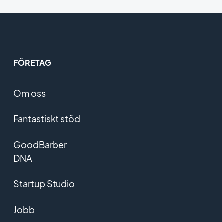
FÖRETAG
Om oss
Fantastiskt stöd
GoodBarber
DNA
Startup Studio
Jobb