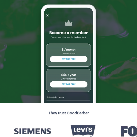
They trust GoodBarber