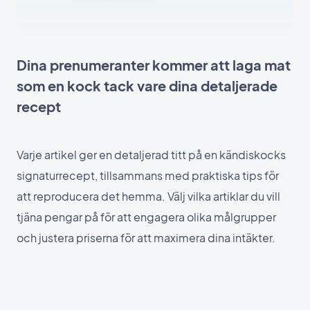
Dina prenumeranter kommer att laga mat
som en kock tack vare dina detaljerade
recept
Varje artikel ger en detaljerad titt på en kändiskocks
signaturrecept, tillsammans med praktiska tips för
att reproducera det hemma. Välj vilka artiklar du vill
tjäna pengar på för att engagera olika målgrupper
och justera priserna för att maximera dina intäkter.