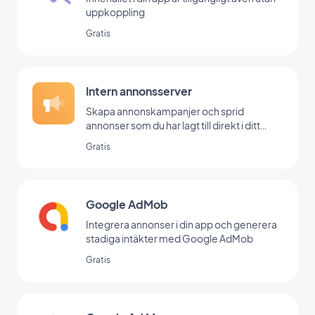
uppkoppling
Gratis
Intern annonsserver
Skapa annonskampanjer och sprid
annonser som du har lagt till direkt i ditt
backoffice
Gratis
Google AdMob
Integrera annonser i din app och generera
stadiga intäkter med Google AdMob
Gratis