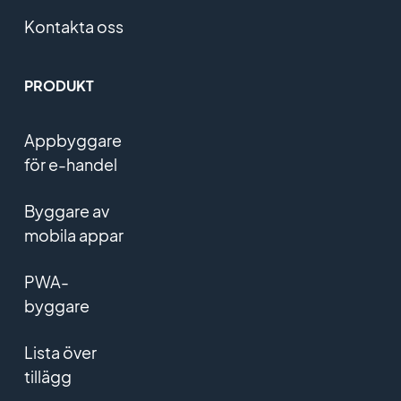
Kontakta oss
PRODUKT
Appbyggare
för e-handel
Byggare av
mobila appar
PWA-
byggare
Lista över
tillägg