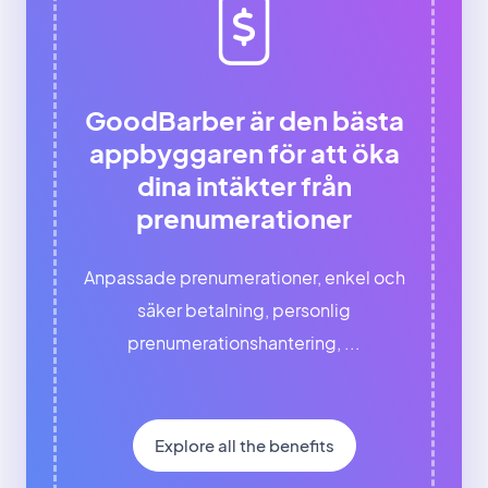
GoodBarber är den bästa
appbyggaren för att öka
dina intäkter från
prenumerationer
Anpassade prenumerationer, enkel och
säker betalning, personlig
prenumerationshantering, ...
Explore all the benefits