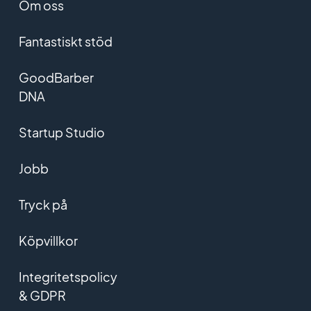
Om oss
Fantastiskt stöd
GoodBarber
DNA
Startup Studio
Jobb
Tryck på
Köpvillkor
Integritetspolicy
& GDPR