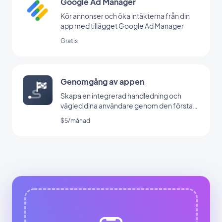
Google Ad Manager
Kör annonser och öka intäkterna från din
app med tillägget Google Ad Manager
Gratis
Genomgång av appen
Skapa en integrerad handledning och
vägled dina användare genom den första
lanseringen av din app
$5/månad