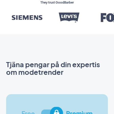
They trust GoodBarber
Tjäna pengar på din expertis
om modetrender