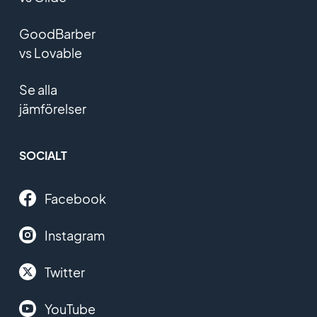
GoodBarber
vs Lovable
Se alla
jämförelser
SOCIALT
Facebook
Instagram
Twitter
YouTube