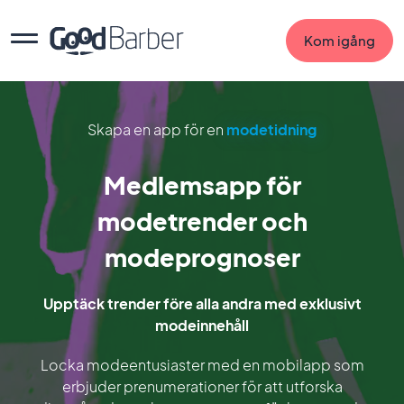
Kom igång
Skapa en app för en
modetidning
Medlemsapp för
modetrender och
modeprognoser
Upptäck trender före alla andra med exklusivt
modeinnehåll
Locka modeentusiaster med en mobilapp som
erbjuder prenumerationer för att utforska