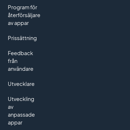
Program för
återförsäljare
av appar
Prissättning
Feedback
från
användare
Utvecklare
Utveckling
av
anpassade
appar