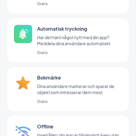
Gratis
Automatisk tryckning
Har det hänt något nytt med din app?
Meddela dina användare automatiskt
Gratis
Bokmärke
Dina användare markerar och sparar de
objekt som intresserar dem mest
Gratis
Offline
Innehållet i din app är tillgängligt även utan