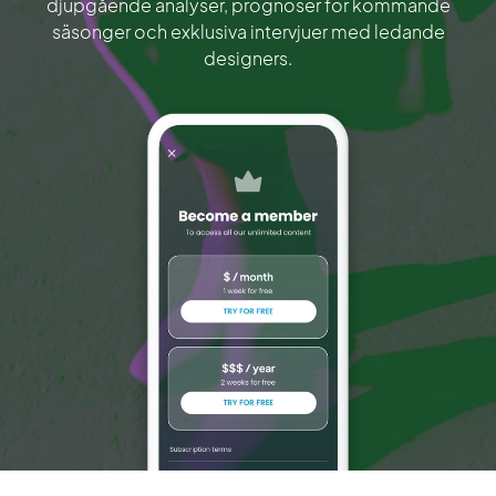
djupgående analyser, prognoser för kommande
säsonger och exklusiva intervjuer med ledande
designers.