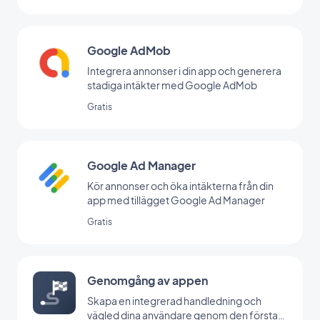
Google AdMob
Integrera annonser i din app och generera
stadiga intäkter med Google AdMob
Gratis
Google Ad Manager
Kör annonser och öka intäkterna från din
app med tillägget Google Ad Manager
Gratis
Genomgång av appen
Skapa en integrerad handledning och
vägled dina användare genom den första