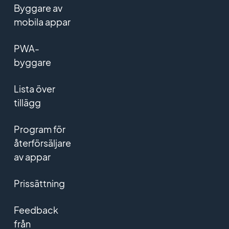
Byggare av
mobila appar
PWA-
byggare
Lista över
tillägg
Program för
återförsäljare
av appar
Prissättning
Feedback
från