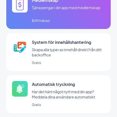
Medlemskap
Tjäna pengar i din app med medlemskap
$49/månad
System för innehållshantering
Skapa alla typer av innehåll direkt från ditt
backoffice
Gratis
Automatisk tryckning
Har det hänt något nytt med din app?
Meddela dina användare automatiskt
Gratis