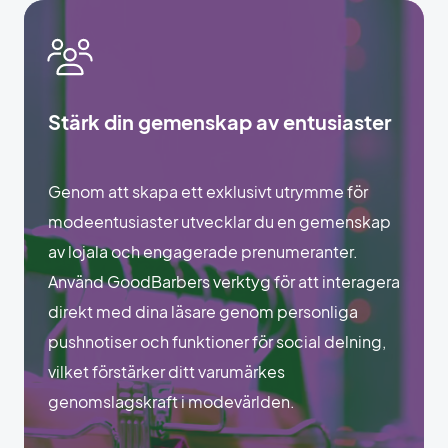
Stärk din gemenskap av entusiaster
Genom att skapa ett exklusivt utrymme för
modeentusiaster utvecklar du en gemenskap
av lojala och engagerade prenumeranter.
Använd GoodBarbers verktyg för att interagera
direkt med dina läsare genom personliga
pushnotiser och funktioner för social delning,
vilket förstärker ditt varumärkes
genomslagskraft i modevärlden.