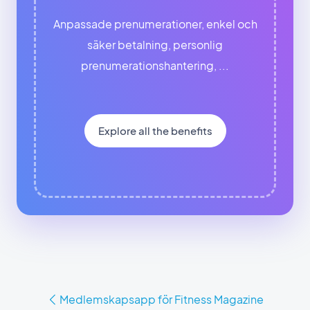
Anpassade prenumerationer, enkel och
säker betalning, personlig
prenumerationshantering, ...
Explore all the benefits
Medlemskapsapp för Fitness Magazine