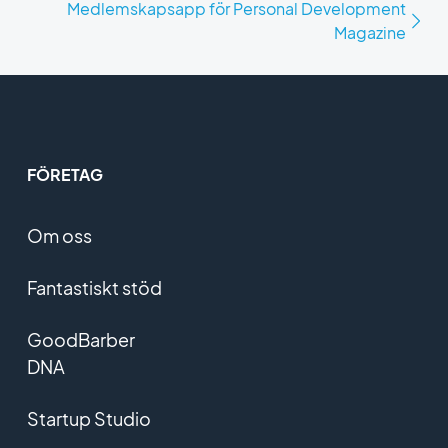
Medlemskapsapp för Personal Development
Magazine
FÖRETAG
Om oss
Fantastiskt stöd
GoodBarber
DNA
Startup Studio