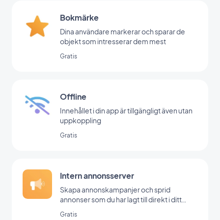
Bokmärke
Dina användare markerar och sparar de
objekt som intresserar dem mest
Gratis
Offline
Innehållet i din app är tillgängligt även utan
uppkoppling
Gratis
Intern annonsserver
Skapa annonskampanjer och sprid
annonser som du har lagt till direkt i ditt
backoffice
Gratis