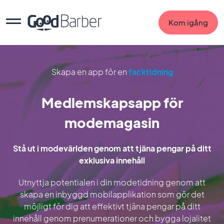
Kom igång
Skapa en app för en
facktidning
Medlemskapsapp för
modemagasin
Stå ut i modevärlden genom att tjäna pengar på ditt
exklusiva innehåll
Utnyttja potentialen i din modetidning genom att
skapa en inbyggd mobilapplikation som gör det
möjligt för dig att effektivt tjäna pengar på ditt
innehåll genom prenumerationer och bygga lojalitet