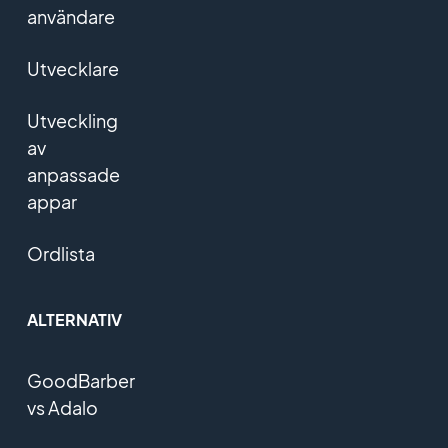
användare
Utvecklare
Utveckling
av
anpassade
appar
Ordlista
ALTERNATIV
GoodBarber
vs Adalo