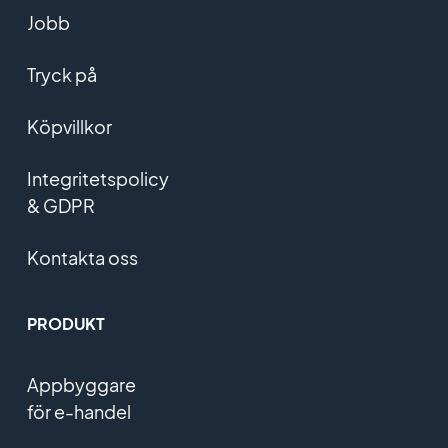
Jobb
Tryck på
Köpvillkor
Integritetspolicy
& GDPR
Kontakta oss
PRODUKT
Appbyggare
för e-handel