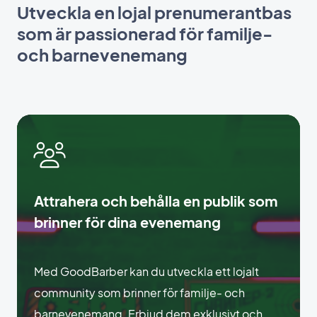
Utveckla en lojal prenumerantbas
som är passionerad för familje-
och barnevenemang
Attrahera och behålla en publik som
brinner för dina evenemang
Med GoodBarber kan du utveckla ett lojalt
community som brinner för familje- och
barnevenemang. Erbjud dem exklusivt och