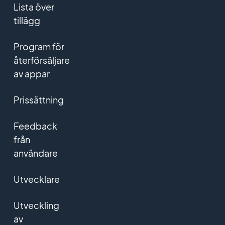
Lista över
tillägg
Program för
återförsäljare
av appar
Prissättning
Feedback
från
användare
Utvecklare
Utveckling
av