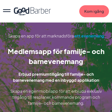
Kom igång
Skapa en app för att marknadsföra
ett evenemang
Medlemsapp för familje- och
barnevenemang
Erbjud premiumtillgång till familje- och
barnevenemang med en inbyggd applikation
Skapa en egen mobilapp för att erbjuda exklusiv
tillgång till resplaner, kommande program och
familje- och barnevenemang.