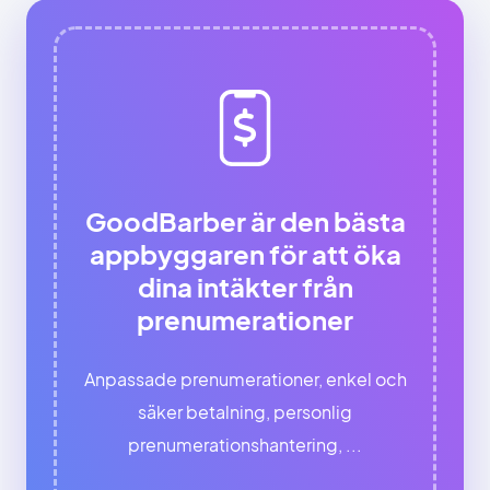
GoodBarber är den bästa
appbyggaren för att öka
dina intäkter från
prenumerationer
Anpassade prenumerationer, enkel och
säker betalning, personlig
prenumerationshantering, ...