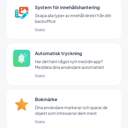
System för innehållshantering
Skapa alla typer av innehåll direkt från ditt
backoffice
Gratis
Automatisk tryckning
Har det hänt något nytt med din app?
Meddela dina användare automatiskt
Gratis
Bokmärke
Dina användare markerar och sparar de
objekt som intresserar dem mest
Gratis