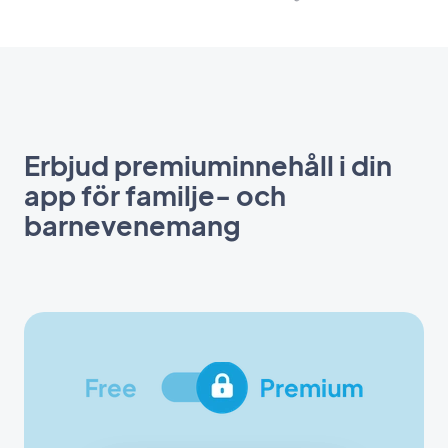
Erbjud premiuminnehåll i din
app för familje- och
barnevenemang