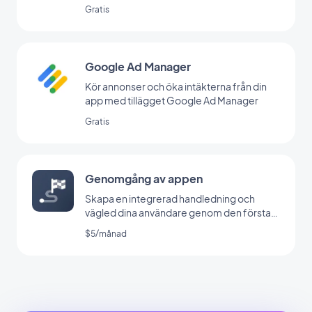
Gratis
Google Ad Manager
Kör annonser och öka intäkterna från din
app med tillägget Google Ad Manager
Gratis
Genomgång av appen
Skapa en integrerad handledning och
vägled dina användare genom den första
lanseringen av din app
$5/månad