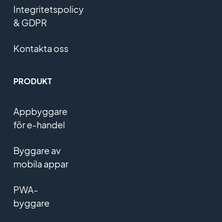
Integritetspolicy
& GDPR
Kontakta oss
PRODUKT
Appbyggare
för e-handel
Byggare av
mobila appar
PWA-
byggare