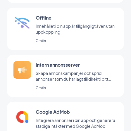
Offline
Innehållet i din app är tillgängligt även utan
uppkoppling
Gratis
Intern annonsserver
Skapa annonskampanjer och sprid
annonser som du har lagt till direkt i ditt
backoffice
Gratis
Google AdMob
Integrera annonser i din app och generera
stadiga intäkter med Google AdMob