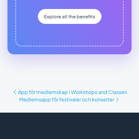
Explore all the benefits
App för medlemskap i Workshops and Classes
Medlemsapp för festivaler och konserter