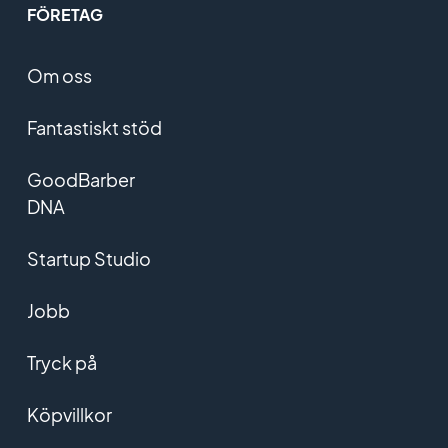
FÖRETAG
Om oss
Fantastiskt stöd
GoodBarber
DNA
Startup Studio
Jobb
Tryck på
Köpvillkor