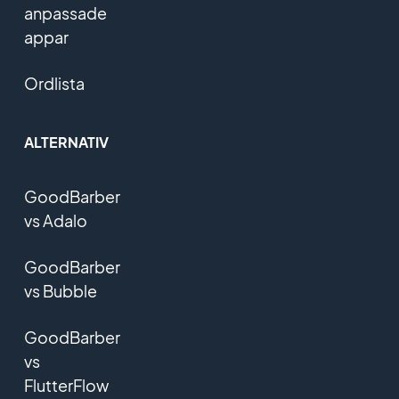
anpassade
appar
Ordlista
ALTERNATIV
GoodBarber
vs Adalo
GoodBarber
vs Bubble
GoodBarber
vs
FlutterFlow