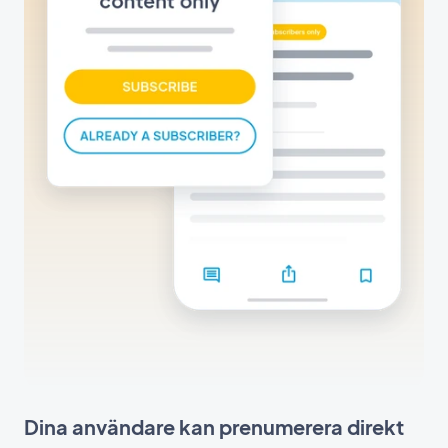
Dina användare kan prenumerera direkt