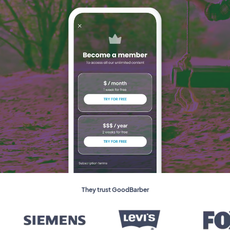
They trust GoodBarber