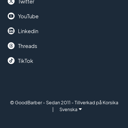
Twitter
YouTube
Linkedin
Threads
TikTok
© GoodBarber - Sedan 2011 - Tillverkad på Korsika
Svenska