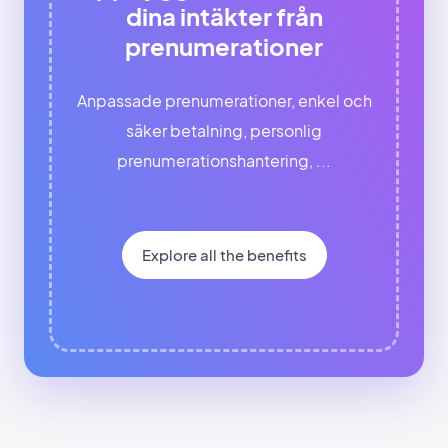
dina intäkter från
prenumerationer
Anpassade prenumerationer, enkel och
säker betalning, personlig
prenumerationshantering, ...
Explore all the benefits