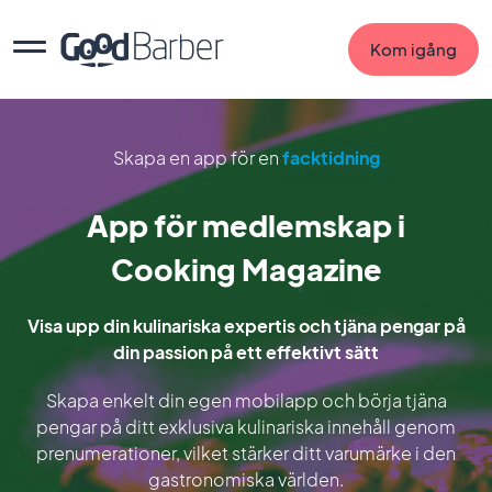
Kom igång
Skapa en app för en
facktidning
App för medlemskap i
Cooking Magazine
Visa upp din kulinariska expertis och tjäna pengar på
din passion på ett effektivt sätt
Skapa enkelt din egen mobilapp och börja tjäna
pengar på ditt exklusiva kulinariska innehåll genom
prenumerationer, vilket stärker ditt varumärke i den
gastronomiska världen.