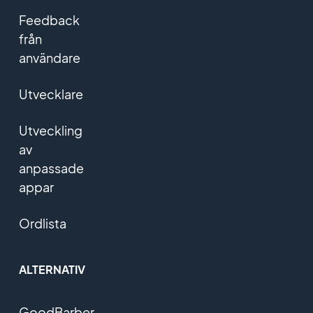
Feedback
från
användare
Utvecklare
Utveckling
av
anpassade
appar
Ordlista
ALTERNATIV
GoodBarber