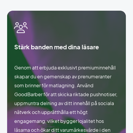
Stärk banden med dina läsare
Genom att erbjuda exklusivt premiuminnehåll
skapar du en gemenskap av prenumeranter
som brinner för matlagning. Använd
GoodBarber för att skicka riktade pushnotiser,
uppmuntra delning av ditt innehåll på sociala
nätverk och upprätthålla ett högt
engagemang, vilket bygger lojalitet hos
läsarna och ökar ditt varumärkesvärde i den