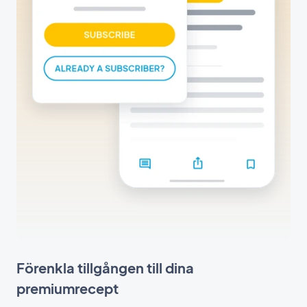
Förenkla tillgången till dina
premiumrecept