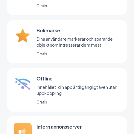
Gratis
Bokmärke
Dina användare markerar och sparar de
objekt som intresserar dem mest
Gratis
Offline
Innehållet i din app är tillgängligt även utan
uppkoppling
Gratis
Intern annonsserver