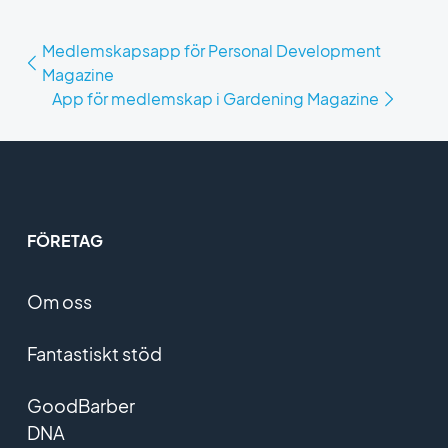
Medlemskapsapp för Personal Development
Magazine
App för medlemskap i Gardening Magazine
FÖRETAG
Om oss
Fantastiskt stöd
GoodBarber
DNA