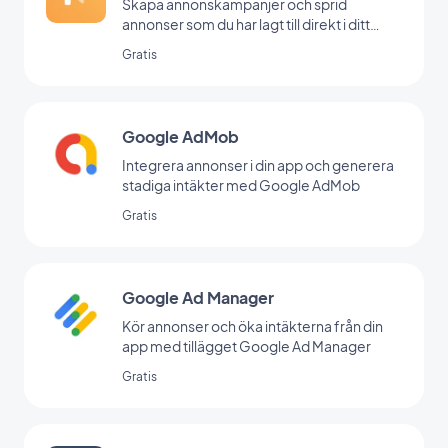
Skapa annonskampanjer och sprid
annonser som du har lagt till direkt i ditt
backoffice
Gratis
Google AdMob
Integrera annonser i din app och generera
stadiga intäkter med Google AdMob
Gratis
Google Ad Manager
Kör annonser och öka intäkterna från din
app med tillägget Google Ad Manager
Gratis