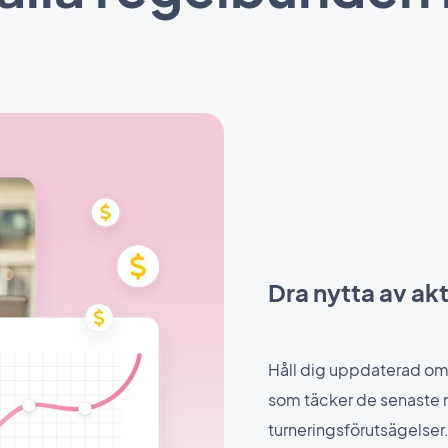
Dra nytta av akt
Håll dig uppdaterad om
som täcker de senaste 
turneringsförutsägelser