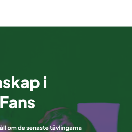
skap i
 Fans
åll om de senaste tävlingarna