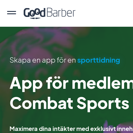
Skapa en app för en
sporttidning
App för medlem
Combat Sports
Maximera dina intäkter med exklusivt inneh