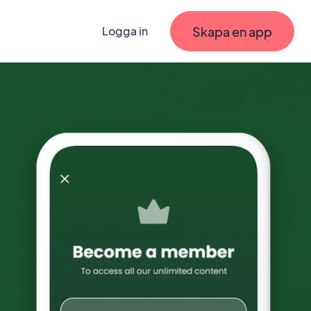
Skapa en app
Logga in