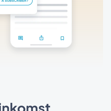
 inkomst