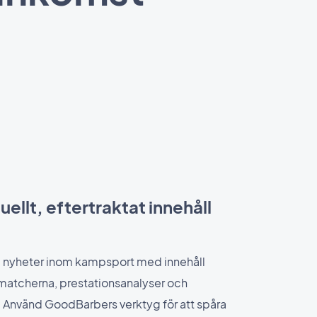
uellt, eftertraktat innehåll
 nyheter inom kampsport med innehåll
matcherna, prestationsanalyser och
. Använd GoodBarbers verktyg för att spåra