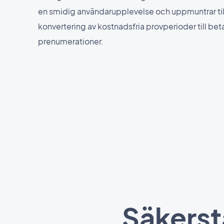
en smidig användarupplevelse och uppmuntrar til
konvertering av kostnadsfria provperioder till bet
prenumerationer.
Säkerst