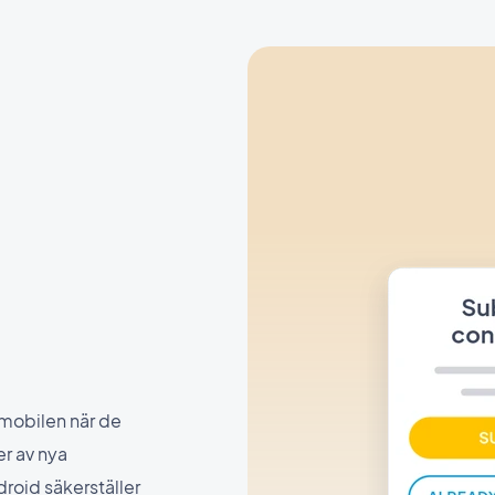
 mobilen när de
er av nya
roid säkerställer