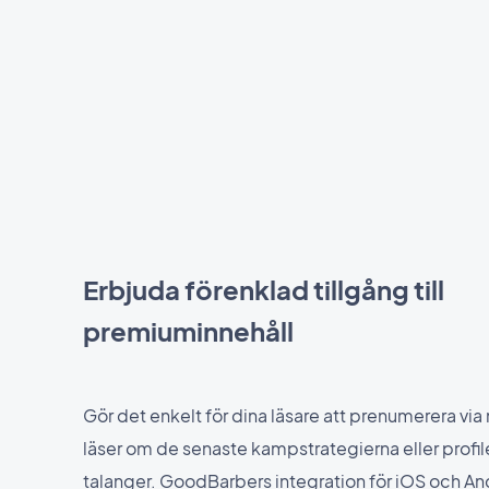
Erbjuda förenklad tillgång till
premiuminnehåll
Gör det enkelt för dina läsare att prenumerera via
läser om de senaste kampstrategierna eller profil
talanger. GoodBarbers integration för iOS och And