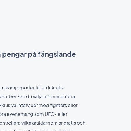
na pengar på fängslande
m kampsporter till en lukrativ
arber kan du välja att presentera
lusiva intervjuer med fighters eller
tora evenemang som UFC- eller
rollera vilka artiklar som är gratis och