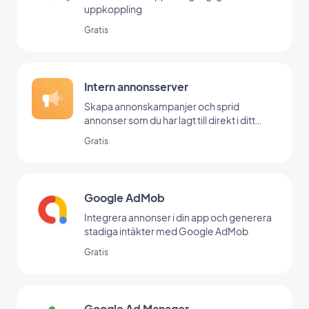
uppkoppling
Gratis
Intern annonsserver
Skapa annonskampanjer och sprid
annonser som du har lagt till direkt i ditt
backoffice
Gratis
Google AdMob
Integrera annonser i din app och generera
stadiga intäkter med Google AdMob
Gratis
Google Ad Manager