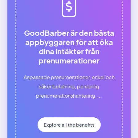
GoodBarber är den bästa
appbyggaren för att öka
dina intäkter från
prenumerationer
Anpassade prenumerationer, enkel och
säker betalning, personlig
prenumerationshantering, ...
Explore all the benefits