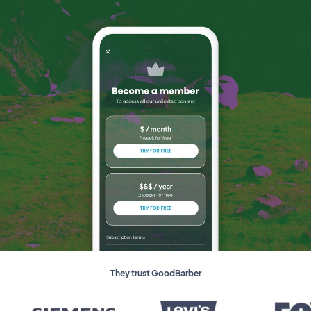
They trust GoodBarber