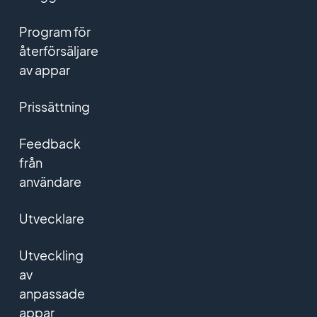
Program för
återförsäljare
av appar
Prissättning
Feedback
från
användare
Utvecklare
Utveckling
av
anpassade
appar