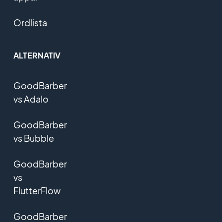
Ordlista
ALTERNATIV
GoodBarber
vs Adalo
GoodBarber
vs Bubble
GoodBarber
vs
FlutterFlow
GoodBarber