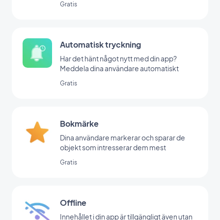
Gratis
Automatisk tryckning
Har det hänt något nytt med din app?
Meddela dina användare automatiskt
Gratis
Bokmärke
Dina användare markerar och sparar de
objekt som intresserar dem mest
Gratis
Offline
Innehållet i din app är tillgängligt även utan