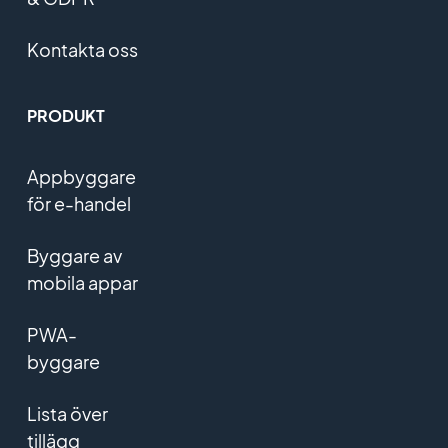
Kontakta oss
PRODUKT
Appbyggare
för e-handel
Byggare av
mobila appar
PWA-
byggare
Lista över
tillägg