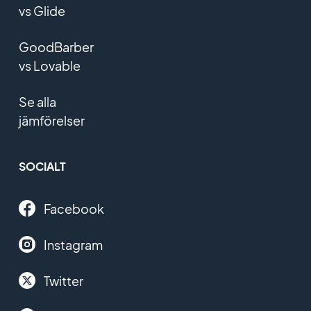
vs Glide
GoodBarber
vs Lovable
Se alla
jämförelser
SOCIALT
Facebook
Instagram
Twitter