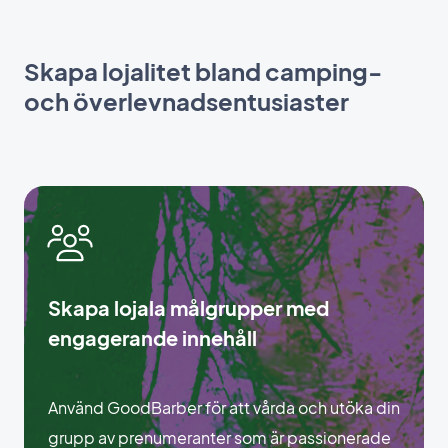
Skapa lojalitet bland camping-
och överlevnadsentusiaster
Skapa lojala målgrupper med
engagerande innehåll
Använd GoodBarber för att vårda och utöka din
grupp av prenumeranter som är passionerade