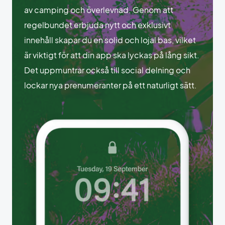
av camping och överlevnad. Genom att
regelbundet erbjuda nytt och exklusivt
innehåll skapar du en solid och lojal bas, vilket
är viktigt för att din app ska lyckas på lång sikt.
Det uppmuntrar också till social delning och
lockar nya prenumeranter på ett naturligt sätt.