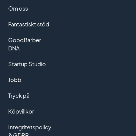
Om oss
Fantastiskt stöd
GoodBarber
DNA
Startup Studio
Jobb
Tryck på
Köpvillkor
Integritetspolicy
& GDPR