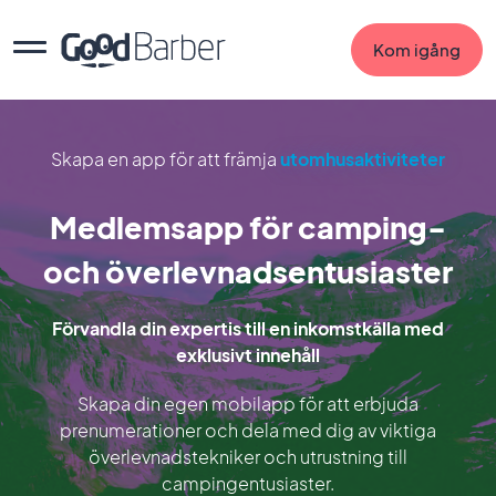
Kom igång
Skapa en app för att främja
utomhusaktiviteter
Medlemsapp för camping-
och överlevnadsentusiaster
Förvandla din expertis till en inkomstkälla med
exklusivt innehåll
Skapa din egen mobilapp för att erbjuda
prenumerationer och dela med dig av viktiga
överlevnadstekniker och utrustning till
campingentusiaster.